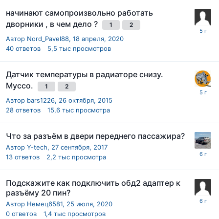
начинают самопроизвольно работать
дворники , в чем дело ?
1
2
Автор
Nord_Pavel88
,
18 апреля, 2020
40
ответов
5,5 тыс
просмотров
Датчик температуры в радиаторе снизу.
Муссо.
1
2
Автор
bars1226
,
26 октября, 2015
28
ответов
15,6 тыс
просмотра
Что за разъём в двери переднего пассажира?
Автор
Y-tech
,
27 сентября, 2017
13
ответов
2,2 тыс
просмотра
Подскажите как подключить обд2 адаптер к
разъёму 20 пин?
Автор
Немец6581
,
25 июля, 2020
0
ответов
1,4 тыс
просмотров