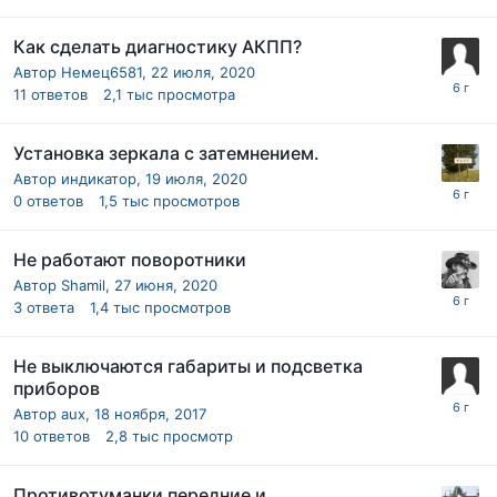
Как сделать диагностику АКПП?
Автор
Немец6581
,
22 июля, 2020
11
ответов
2,1 тыс
просмотра
Установка зеркала с затемнением.
Автор
индикатор
,
19 июля, 2020
0
ответов
1,5 тыс
просмотров
Не работают поворотники
Автор
Shamil
,
27 июня, 2020
3
ответа
1,4 тыс
просмотров
Не выключаются габариты и подсветка
приборов
Автор
aux
,
18 ноября, 2017
10
ответов
2,8 тыс
просмотр
Противотуманки передние и