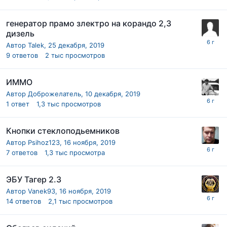
генератор прамо злектро на корандо 2,3
дизель
Автор
Talek
,
25 декабря, 2019
9
ответов
2 тыс
просмотров
ИММО
Автор
Доброжелатель
,
10 декабря, 2019
1
ответ
1,3 тыс
просмотров
Кнопки стеклоподьемников
Автор
Psihoz123
,
16 ноября, 2019
7
ответов
1,3 тыс
просмотра
ЭБУ Тагер 2.3
Автор
Vanek93
,
16 ноября, 2019
14
ответов
2,1 тыс
просмотров