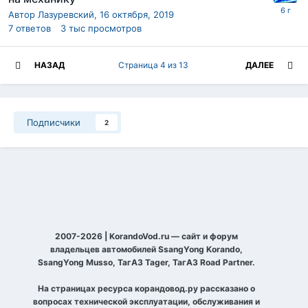
Автор
Лазуревский
,
16 октября, 2019
7
ответов
3 тыс
просмотров
НАЗАД
Страница 4 из 13
ДАЛЕЕ
Подписчики
2
2007-2026 | KorandoVod.ru — сайт и форум
владельцев автомобилей SsangYong Korando,
SsangYong Musso, ТагАЗ Tager, ТагАЗ Road Partner.
На страницах ресурса корандовод.ру рассказано о
вопросах технической эксплуатации, обслуживания и