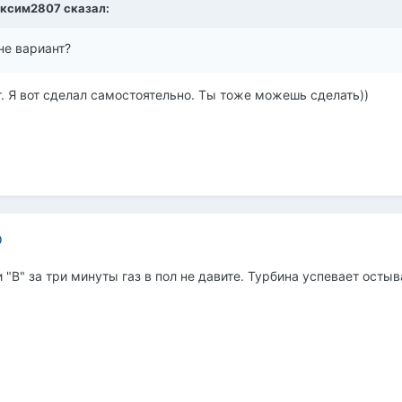
ксим2807
сказал:
 не вариант?
. Я вот сделал самостоятельно. Ты тоже можешь сделать))
0
"В" за три минуты газ в пол не давите. Турбина успевает остыв