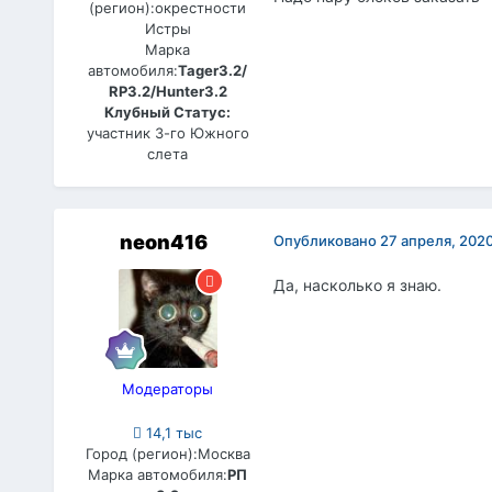
(регион):
окрестности
Истры
Марка
автомобиля:
Tager3.2/
RP3.2/Hunter3.2
Клубный Статус:
участник 3-го Южного
слета
neon416
Опубликовано
27 апреля, 202
Да, насколько я знаю.
Модераторы
14,1 тыс
Город (регион):
Москва
Марка автомобиля:
РП