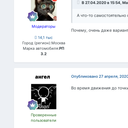
В 27.04.2020 в 15:54,
Ма
А что-то самостоятельно
Модераторы
Почему, очень даже вариант
14,1 тыс
Город (регион):
Москва
Марка автомобиля:
РП
3.2
ангел
Опубликовано
27 апреля, 202
Во время движения до точки 
Проверенные
пользователи