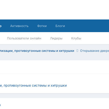
р
Активность
Фотки
Блоги
Пользователи онлайн
Лидеры
Клубы
лизации, противоугонные системы и хитрушки
Открывание двере
и, противоугонные системы и хитрушки
0