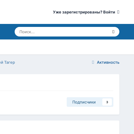
Уже зарегистрированы? Войти
й Тагер
Активность
Подписчики
3