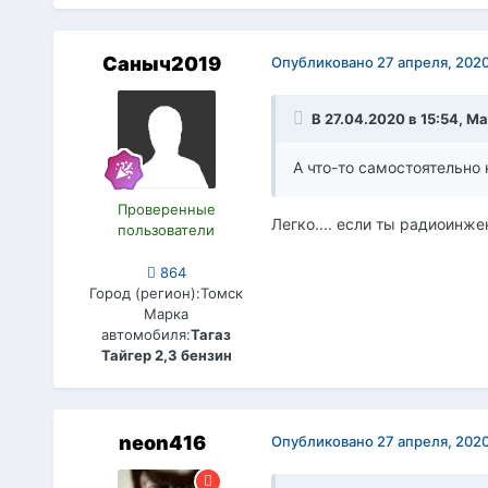
Саныч2019
Опубликовано
27 апреля, 202
В 27.04.2020 в 15:54,
Ма
А что-то самостоятельно
Проверенные
Легко.... если ты радиоинжен
пользователи
864
Город (регион):
Томск
Марка
автомобиля:
Тагаз
Тайгер 2,3 бензин
neon416
Опубликовано
27 апреля, 202