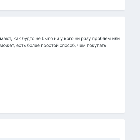
АВТОР
мают, как будто не было ни у кого ни разу проблем или
 может, есть более простой способ, чем покупать
АВТОР