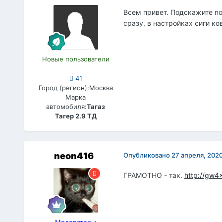
Всем привет. Подскажите п
сразу, в настройках сиги ко
Новые пользователи
41
Город (регион):
Москва
Марка
автомобиля:
Тагаз
Тагер 2.9 ТД
neon416
Опубликовано
27 апреля, 202
ГРАМОТНО - так.
http://gw4