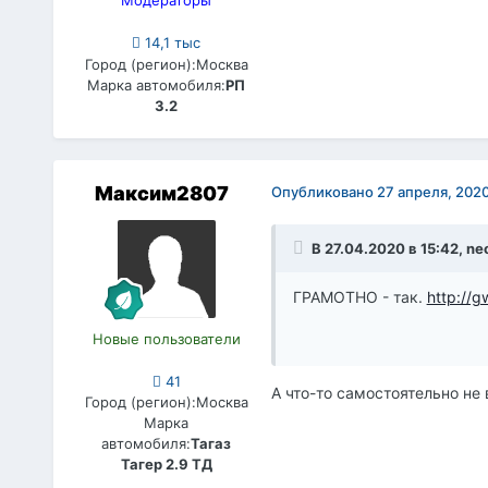
Модераторы
14,1 тыс
Город (регион):
Москва
Марка автомобиля:
РП
3.2
Максим2807
Опубликовано
27 апреля, 202
В 27.04.2020 в 15:42,
ne
ГРАМОТНО - так.
http://
Новые пользователи
41
А что-то самостоятельно не
Город (регион):
Москва
Марка
автомобиля:
Тагаз
Тагер 2.9 ТД