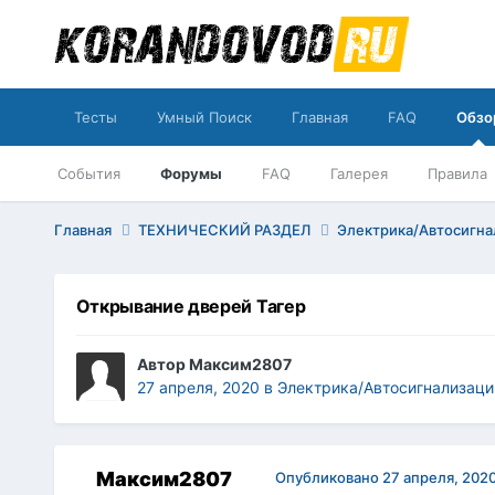
Тесты
Умный Поиск
Главная
FAQ
Обзо
События
Форумы
FAQ
Галерея
Правила
Главная
ТЕХНИЧЕСКИЙ РАЗДЕЛ
Электрика/Автосигна
Открывание дверей Тагер
Автор
Максим2807
27 апреля, 2020
в
Электрика/Автосигнализаци
Максим2807
Опубликовано
27 апреля, 202