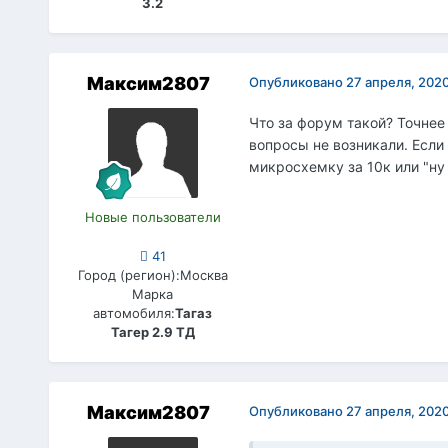
3.2
Максим2807
Опубликовано
27 апреля, 202
Что за форум такой? Точнее 
вопросы не возникали. Если 
микросхемку за 10к или "н
Новые пользователи
41
Город (регион):
Москва
Марка
автомобиля:
Тагаз
Тагер 2.9 ТД
Максим2807
Опубликовано
27 апреля, 202