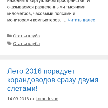
находим в виртуальном пространстве. И
оказываемся разделенными тысячами
километров, часовыми поясами и
мониторами компьютеров. …
Читать далее
Рубрики
Статьи клуба
Метки
Статьи клуба
Лето 2016 порадует
корандоводов сразу двумя
слетами!
14.03.2016
от
korandovod