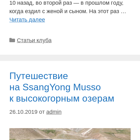
10 назад, во второй раз — в прошлом году,
когда ездил с женой и сыном. На этот раз …
Читать далее
Рубрики
Статьи клуба
Путешествие
на SsangYong Musso
к высокогорным озерам
26.10.2019
от
admin