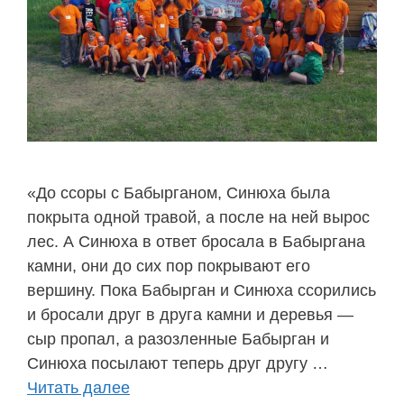
«До ссоры с Бабырганом, Синюха была
покрыта одной травой, а после на ней вырос
лес. А Синюха в ответ бросала в Бабыргана
камни, они до сих пор покрывают его
вершину. Пока Бабырган и Синюха ссорились
и бросали друг в друга камни и деревья —
сыр пропал, а разозленные Бабырган и
Синюха посылают теперь друг другу …
Читать далее