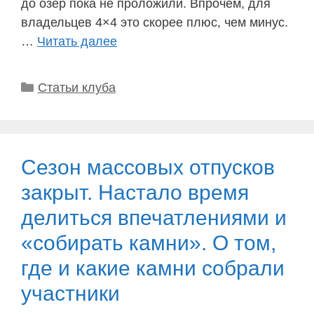
до озер пока не проложили. Впрочем, для
владельцев 4×4 это скорее плюс, чем минус.
…
Читать далее
Рубрики
Статьи клуба
Сезон массовых отпусков
закрыт. Настало время
делиться впечатлениями и
«собирать камни». О том,
где и какие камни собрали
участники