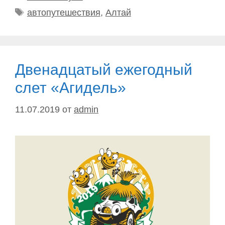
Метки
автопутешествия
,
Алтай
Двенадцатый ежегодный
слет «Агидель»
11.07.2019
от
admin