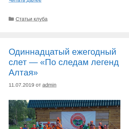
Читать далее
Рубрики
Статьи клуба
Одиннадцатый ежегодный
слет — «По следам легенд
Алтая»
11.07.2019
от
admin