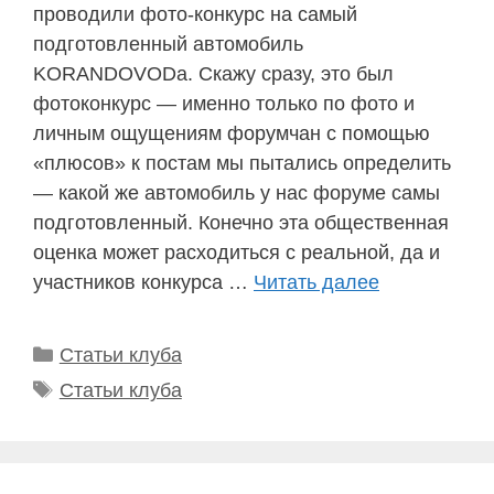
проводили фото-конкурс на самый
подготовленный автомобиль
KORANDOVODа. Скажу сразу, это был
фотоконкурс — именно только по фото и
личным ощущениям форумчан с помощью
«плюсов» к постам мы пытались определить
— какой же автомобиль у нас форуме самы
подготовленный. Конечно эта общественная
оценка может расходиться с реальной, да и
участников конкурса …
Читать далее
Рубрики
Статьи клуба
Метки
Статьи клуба