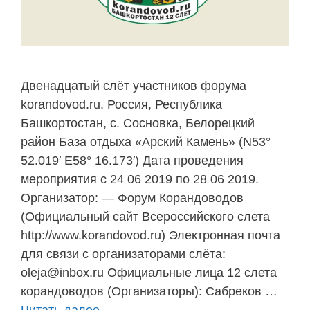
Двенадцатый слёт участников форума
korandovod.ru. Россия, Республика
Башкортостан, с. Сосновка, Белорецкий
район База отдыха «Арский Камень» (N53°
52.019′ E58° 16.173′) Дата проведения
мероприятия с 24 06 2019 по 28 06 2019.
Организатор: — Форум Корандоводов
(Официальный сайт Всероссийского слета
http://www.korandovod.ru) Электронная почта
для связи с организаторами слёта:
oleja@inbox.ru Официальные лица 12 слета
корандоводов (Организаторы): Сабреков …