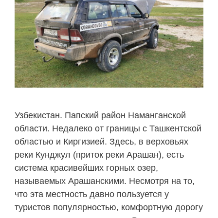
Узбекистан. Папский район Наманганской
области. Недалеко от границы с Ташкентской
областью и Киргизией. Здесь, в верховьях
реки Кунджул (приток реки Арашан), есть
система красивейших горных озер,
называемых Арашанскими. Несмотря на то,
что эта местность давно пользуется у
туристов популярностью, комфортную дорогу