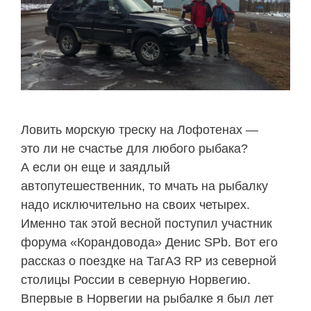
Ловить морскую треску на Лофотенах —
это ли не счастье для любого рыбака?
А если он еще и заядлый
автопутешественник, то мчать на рыбалку
надо исключительно на своих четырех.
Именно так этой весной поступил участник
форума «Корандовода» Денис SPb. Вот его
рассказ о поездке на ТагАЗ RP из северной
столицы России в северную Норвегию.
Впервые в Норвегии на рыбалке я был лет