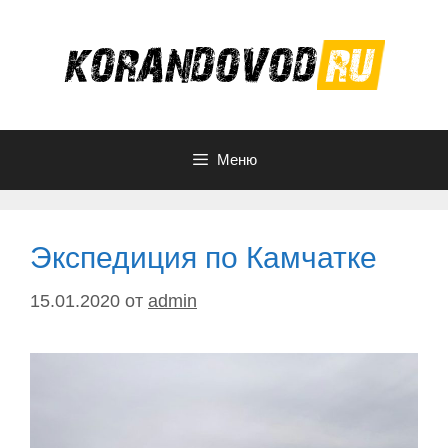
Перейти
к
содержимому
Меню
Экспедиция по Камчатке
15.01.2020
от
admin