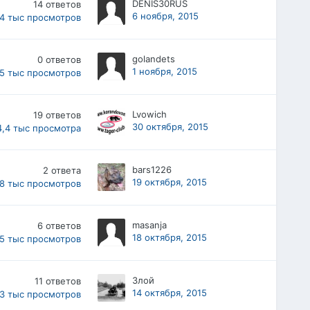
DENIS30RUS
14
ответов
6 ноября, 2015
,4 тыс
просмотров
golandets
0
ответов
1 ноября, 2015
,5 тыс
просмотров
Lvowich
19
ответов
30 октября, 2015
4,4 тыс
просмотра
bars1226
2
ответа
19 октября, 2015
,8 тыс
просмотров
masanja
6
ответов
18 октября, 2015
,5 тыс
просмотров
Злой
11
ответов
14 октября, 2015
,3 тыс
просмотров