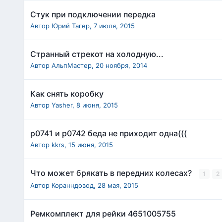
Стук при подключении передка
Автор
Юрий Тагер
,
7 июля, 2015
Странный стрекот на холодную...
Автор
АльпМастер
,
20 ноября, 2014
Как снять коробку
Автор
Yasher
,
8 июня, 2015
р0741 и р0742 беда не приходит одна(((
Автор
kkrs
,
15 июня, 2015
Что может брякать в передних колесах?
1
2
Автор
Коранндовод
,
28 мая, 2015
Ремкомплект для рейки 4651005755