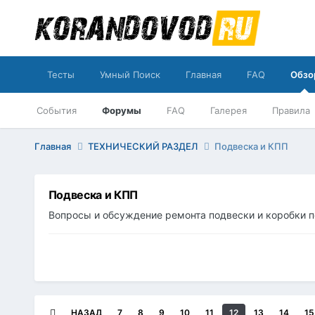
Тесты
Умный Поиск
Главная
FAQ
Обзо
События
Форумы
FAQ
Галерея
Правила
Главная
ТЕХНИЧЕСКИЙ РАЗДЕЛ
Подвеска и КПП
Подвеска и КПП
Вопросы и обсуждение ремонта подвески и коробки 
НАЗАД
7
8
9
10
11
12
13
14
15