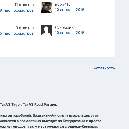
neon416
11
ответов
10 апреля, 2015
,9 тыс
просмотров
Сухомойка
0
ответов
10 апреля, 2015
,5 тыс
просмотров
Активность
агАЗ Tager, ТагАЗ Road Partner.
ных автомобилей. База знаний и опыта владельцев этих
ариваются о совместных выездах по бездорожью и просто
ом из городов, так же встречаются с одноклубниками.