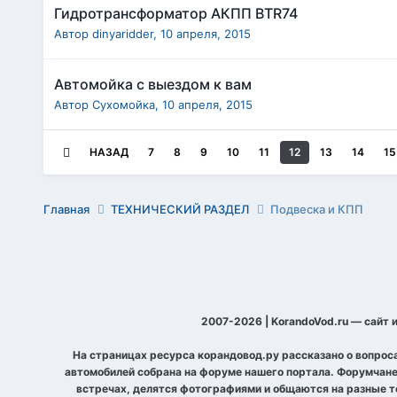
Гидротрансформатор АКПП BTR74
Автор
dinyaridder
,
10 апреля, 2015
Автомойка с выездом к вам
Автор
Сухомойка
,
10 апреля, 2015
НАЗАД
7
8
9
10
11
12
13
14
15
Главная
ТЕХНИЧЕСКИЙ РАЗДЕЛ
Подвеска и КПП
2007-2026 | KorandoVod.ru — сайт 
На страницах ресурса корандовод.ру рассказано о вопрос
автомобилей собрана на форуме нашего портала. Форумчане
встречах, делятся фотографиями и общаются на разные т