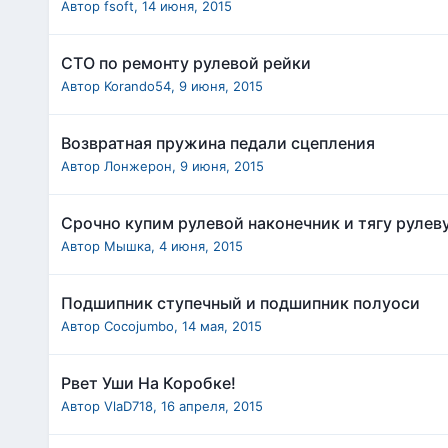
Автор
fsoft
,
14 июня, 2015
СТО по ремонту рулевой рейки
Автор
Korando54
,
9 июня, 2015
Возвратная пружина педали сцепления
Автор
Лонжерон
,
9 июня, 2015
Срочно купим рулевой наконечник и тягу рулев
Автор
Мышка
,
4 июня, 2015
Подшипник ступечный и подшипник полуоси
Автор
Cocojumbo
,
14 мая, 2015
Рвет Уши На Коробке!
Автор
VlaD718
,
16 апреля, 2015