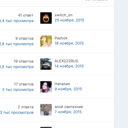
switch_on
41
ответ
25 ноября, 2015
4,4 тыс
просмотра
Pashok
9
ответов
18 ноября, 2015
1,8 тыс
просмотра
ALEX222RUS
19
ответов
14 ноября, 2015
4,6 тыс
просмотра
Наталия
17
ответов
9 ноября, 2015
3 тыс
просмотра
злой сантехник
2
ответа
7 ноября, 2015
,3 тыс
просмотров