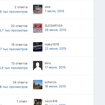
skw
2
ответа
7 июля, 2015
,9 тыс
просмотров
SLESARYGA
20
ответов
26 июня, 2015
3,7 тыс
просмотра
maks1978
16
ответов
22 июня, 2015
,7 тыс
просмотров
kkrs
13
ответов
17 июня, 2015
4,6 тыс
просмотра
scherzo
34
ответа
16 июня, 2015
,8 тыс
просмотров
neon416
1
ответ