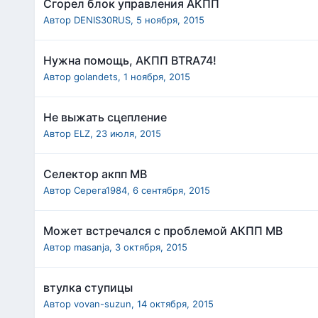
Сгорел блок управления АКПП
Автор
DENIS30RUS
,
5 ноября, 2015
Нужна помощь, АКПП BTRA74!
Автор
golandets
,
1 ноября, 2015
Не выжать сцепление
Автор
ELZ
,
23 июля, 2015
Селектор акпп МВ
Автор
Серега1984
,
6 сентября, 2015
Может встречался с проблемой АКПП МВ
Автор
masanja
,
3 октября, 2015
втулка ступицы
Автор
vovan-suzun
,
14 октября, 2015