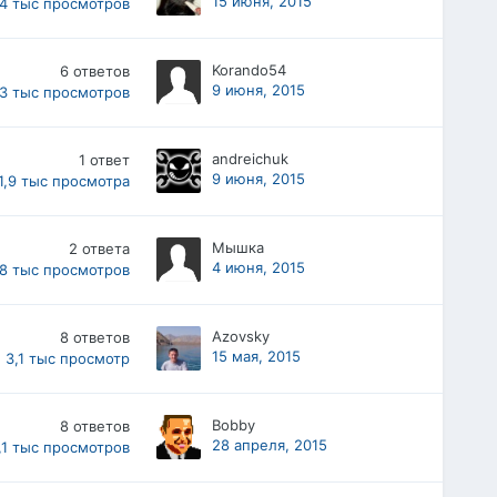
15 июня, 2015
,4 тыс
просмотров
Korando54
6
ответов
9 июня, 2015
,3 тыс
просмотров
andreichuk
1
ответ
9 июня, 2015
1,9 тыс
просмотра
Мышка
2
ответа
4 июня, 2015
,8 тыс
просмотров
Azovsky
8
ответов
15 мая, 2015
3,1 тыс
просмотр
Bobby
8
ответов
28 апреля, 2015
,1 тыс
просмотров