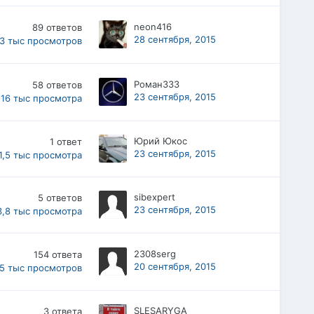
neon416
89
ответов
28 сентября, 2015
,3 тыс
просмотров
Роман333
58
ответов
23 сентября, 2015
16 тыс
просмотра
Юрий Юкос
1
ответ
23 сентября, 2015
1,5 тыс
просмотра
sibexpert
5
ответов
23 сентября, 2015
3,8 тыс
просмотра
2308serg
154
ответа
20 сентября, 2015
5 тыс
просмотров
SLESARYGA
3
ответа