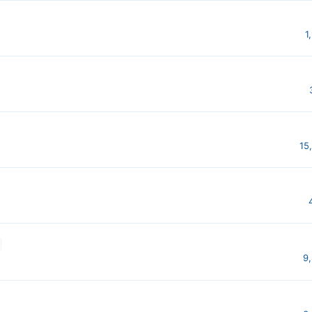
1
15
9