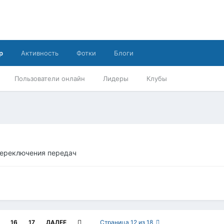
р
Активность
Фотки
Блоги
Пользователи онлайн
Лидеры
Клубы
переключения передач
16
17
ДАЛЕЕ
Страница 12 из 18