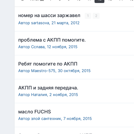
номер на шасси заржавел
1
2
Автор
sartasova
,
21 марта, 2012
проблема с АКПП помогите.
Автор
Сслава
,
12 ноября, 2015
Ребят помогите по АКПП
Автор
Maestro-575
,
30 октября, 2015
АКПП и задняя передача.
Автор
Наталия
,
2 ноября, 2015
масло FUCHS
Автор
злой сантехник
,
7 ноября, 2015