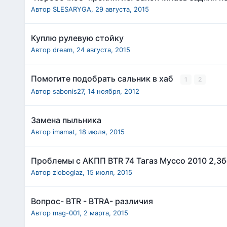
Автор
SLESARYGA
,
29 августа, 2015
Куплю рулевую стойку
Автор
dream
,
24 августа, 2015
Помогите подобрать сальник в хаб
1
2
Автор
sabonis27
,
14 ноября, 2012
Замена пыльника
Автор
imamat
,
18 июля, 2015
Проблемы с АКПП BTR 74 Тагаз Муссо 2010 2,3б
Автор
zloboglaz
,
15 июля, 2015
Вопрос- BTR - BTRA- различия
Автор
mag-001
,
2 марта, 2015