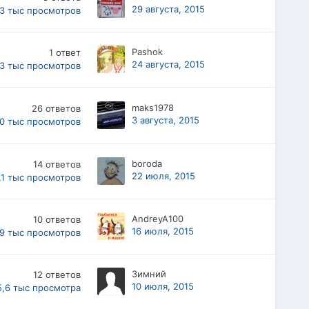
29 августа, 2015
,3 тыс
просмотров
Pashok
1
ответ
24 августа, 2015
,3 тыс
просмотров
maks1978
26
ответов
3 августа, 2015
0 тыс
просмотров
boroda
14
ответов
22 июля, 2015
,1 тыс
просмотров
AndreyA100
10
ответов
16 июля, 2015
,9 тыс
просмотров
Зимний
12
ответов
10 июля, 2015
5,6 тыс
просмотра