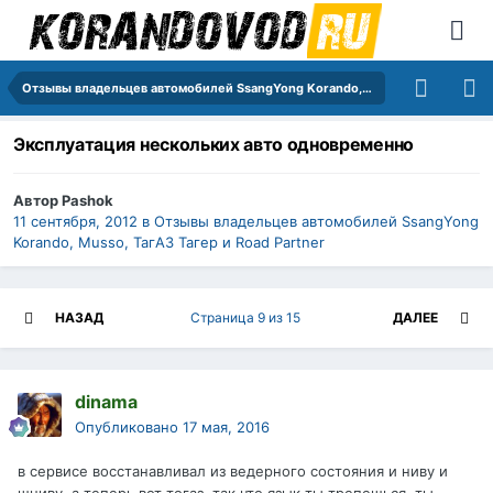
Отзывы владельцев автомобилей SsangYong Korando, Musso, ТагАЗ Тагер и Road Partner
Эксплуатация нескольких авто одновременно
Автор
Pashok
11 сентября, 2012
в
Отзывы владельцев автомобилей SsangYong
Korando, Musso, ТагАЗ Тагер и Road Partner
НАЗАД
Страница 9 из 15
ДАЛЕЕ
dinama
Опубликовано
17 мая, 2016
в сервисе восстанавливал из ведерного состояния и ниву и