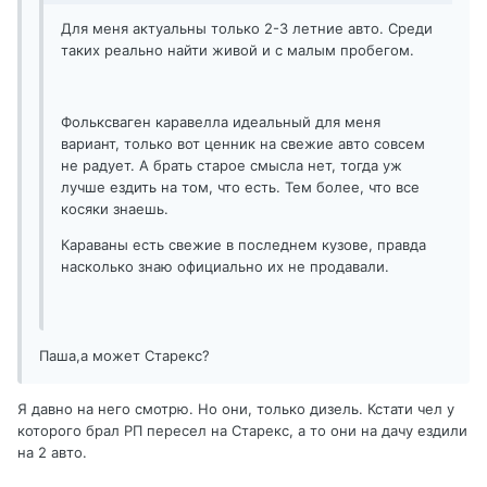
Для меня актуальны только 2-3 летние авто. Среди
таких реально найти живой и с малым пробегом.
Фольксваген каравелла идеальный для меня
вариант, только вот ценник на свежие авто совсем
не радует. А брать старое смысла нет, тогда уж
лучше ездить на том, что есть. Тем более, что все
косяки знаешь.
Караваны есть свежие в последнем кузове, правда
насколько знаю официально их не продавали.
Паша,а может Старекс?
Я давно на него смотрю. Но они, только дизель. Кстати чел у
которого брал РП пересел на Старекс, а то они на дачу ездили
на 2 авто.