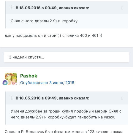
В 18.05.2016 в 09:49, иванко сказал:
Снял с него дизель(2.9) и коробку
дак у нас дизель он и стоит)) с гелика 460 и 461 ))
3 недели спустя...
Pashok
Опубликовано
3 июня, 2016
В 18.05.2016 в 09:49, иванко сказал:
У меня дружбан за гроши купил подобный мерин.Снял с
него дизель(2.9) и коробку-будет гандобить на уазку.
Сосед в Р. Беларусь был фанатом мерса в 123 кузове, таскал