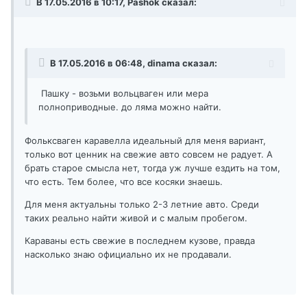
В 17.05.2016 в 10:17, Pashok сказал:
В 17.05.2016 в 06:48, dinama сказал:
Пашку - возьми вольцваген или мера
полноприводные. до ляма можно найти.
Фольксваген каравелла идеальный для меня вариант,
только вот ценник на свежие авто совсем не радует. А
брать старое смысла нет, тогда уж лучше ездить на том,
что есть. Тем более, что все косяки знаешь.
Для меня актуальны только 2-3 летние авто. Среди
таких реально найти живой и с малым пробегом.
Караваны есть свежие в последнем кузове, правда
насколько знаю официально их не продавали.