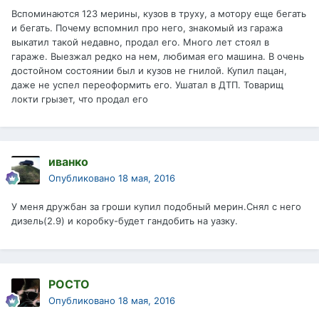
Вспоминаются 123 мерины, кузов в труху, а мотору еще бегать
и бегать. Почему вспомнил про него, знакомый из гаража
выкатил такой недавно, продал его. Много лет стоял в
гараже. Выезжал редко на нем, любимая его машина. В очень
достойном состоянии был и кузов не гнилой. Купил пацан,
даже не успел переоформить его. Ушатал в ДТП. Товарищ
локти грызет, что продал его
иванко
Опубликовано
18 мая, 2016
У меня дружбан за гроши купил подобный мерин.Снял с него
дизель(2.9) и коробку-будет гандобить на уазку.
РОСТО
Опубликовано
18 мая, 2016