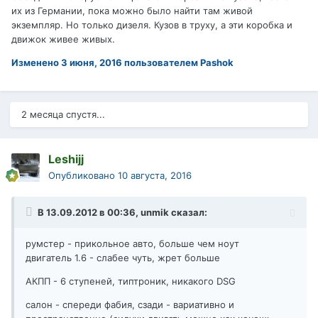
их из Германии, пока можно было найти там живой
экземпляр. Но только дизеля. Кузов в труху, а эти коробка и
движок живее живых.
Изменено
3 июня, 2016
пользователем Pashok
2 месяца спустя...
Leshijj
Опубликовано
10 августа, 2016
В 13.09.2012 в 00:36, unmik сказал:
румстер - прикольное авто, больше чем ноут
двигатель 1.6 - слабее чуть, жрет больше
АКПП - 6 ступеней, типтроник, никакого DSG
салон - спереди фабия, сзади - вариативно и