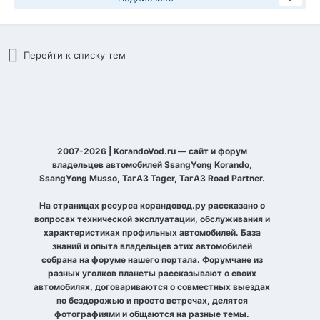
Перейти к списку тем
2007-2026 | KorandoVod.ru — сайт и форум
владельцев автомобилей SsangYong Korando,
SsangYong Musso, ТагАЗ Tager, ТагАЗ Road Partner.
На страницах ресурса корандовод.ру рассказано о
вопросах технической эксплуатации, обслуживания и
характеристиках профильных автомобилей. База
знаний и опыта владельцев этих автомобилей
собрана на форуме нашего портала. Форумчане из
разных уголков планеты рассказывают о своих
автомобилях, договариваются о совместных выездах
по бездорожью и просто встречах, делятся
фотографиями и общаются на разные темы.