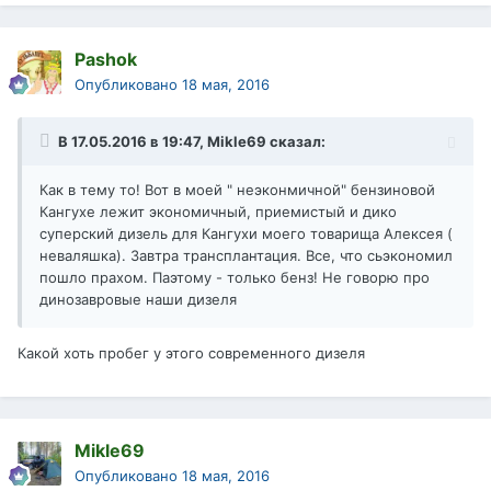
Pashok
Опубликовано
18 мая, 2016
В 17.05.2016 в 19:47, Mikle69 сказал:
Как в тему то! Вот в моей " неэконмичной" бензиновой
Кангухе лежит экономичный, приемистый и дико
суперский дизель для Кангухи моего товарища Алексея (
неваляшка). Завтра трансплантация. Все, что сьэкономил
пошло прахом. Паэтому - только бенз! Не говорю про
динозавровые наши дизеля
Какой хоть пробег у этого современного дизеля
Mikle69
Опубликовано
18 мая, 2016