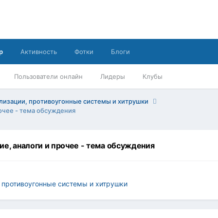
р
Активность
Фотки
Блоги
Пользователи онлайн
Лидеры
Клубы
лизации, противоугонные системы и хитрушки
очее - тема обсуждения
ие, аналоги и прочее - тема обсуждения
 противоугонные системы и хитрушки