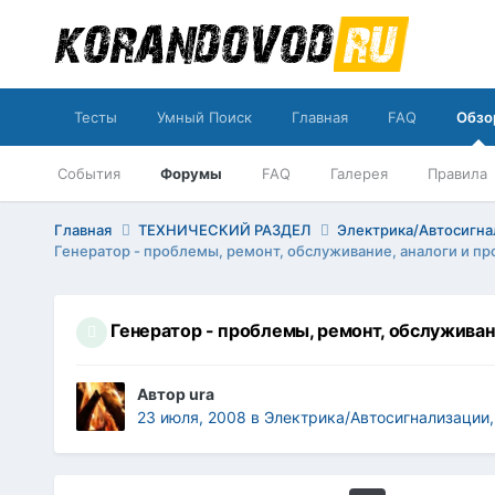
Тесты
Умный Поиск
Главная
FAQ
Обзо
События
Форумы
FAQ
Галерея
Правила
Главная
ТЕХНИЧЕСКИЙ РАЗДЕЛ
Электрика/Автосигна
Генератор - проблемы, ремонт, обслуживание, аналоги и пр
Генератор - проблемы, ремонт, обслуживан
Автор
ura
23 июля, 2008
в
Электрика/Автосигнализации,