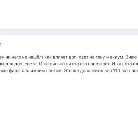
1
у ни чего не нашёл) как влияет доп. свет на гену и аккум. Знаю 
ы для доп. света. И не сильно ли это его напрягает. И как это в
вые фары с ближним светом. Это же дополнительно 110 ватт пот