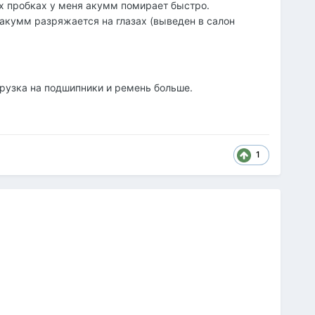
ских пробках у меня акумм помирает быстро.
акумм разряжается на глазах (выведен в салон
грузка на подшипники и ремень больше.
1