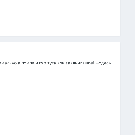
рмально а помпа и гур туга кок заклинившие! --сдесь