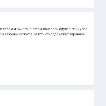
с сабом и ничего! а потом началось сдулся ген купил
ак и зажечь! может еще кто что подскажет!зараннее