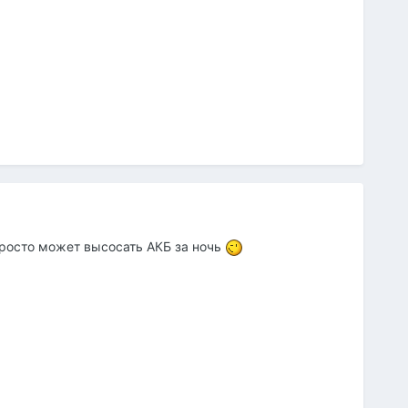
апросто может высосать АКБ за ночь