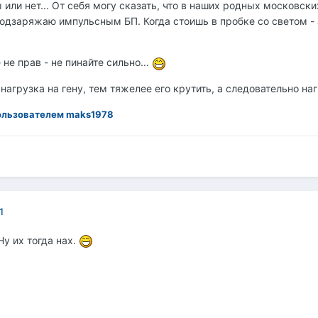
ены или нет... От себя могу сказать, что в наших родных москов
одзаряжаю импульсным БП. Когда стоишь в пробке со светом - 
 не прав - не пинайте сильно...
нагрузка на гену, тем тяжелее его крутить, а следовательно на
льзователем maks1978
1
у их тогда нах.