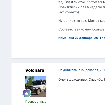
т.д. Вот и считай. Хватит г
Практически раз в неделю п
мультиметр).
Ну вот как-то так. Может где
Соответственно чем больше 
Изменено
27 декабря, 2011
по
volchara
Опубликовано
27 декабря, 201
Очень доходчиво. Спасибо. Н
Проверенные