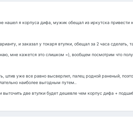
не нашел я корпуса дифа, мужик обещал из иркутска привести н
арианту, и заказал у токаря втулки, обещал за 2 часа сделать, т
знаю, мне кажется это слишком =), вообщем посмотрим что полу
ть, штив уже все равно высверлил, палец родной раненый, поэто
лательно наиболее выгодным путем..
и выточить две втулки будет дешевле чем корпус дифа + подшиб