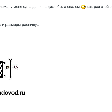
блема, у меня одна дырка в дифе была овалом
как раз стой с
ю и размеры распишу..