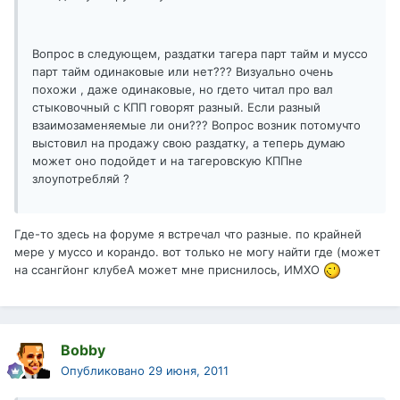
Вопрос в следующем, раздатки тагера парт тайм и муссо
парт тайм одинаковые или нет??? Визуально очень
похожи , даже одинаковые, но гдето читал про вал
стыковочный с КПП говорят разный. Если разный
взаимозаменяемые ли они??? Вопрос возник потомучто
выстовил на продажу свою раздатку, а теперь думаю
может оно подойдет и на тагеровскую КППне
злоупотребляй ?
Где-то здесь на форуме я встречал что разные. по крайней
мере у муссо и корандо. вот только не могу найти где (может
на ссангйонг клубеА может мне приснилось, ИМХО
Bobby
Опубликовано
29 июня, 2011