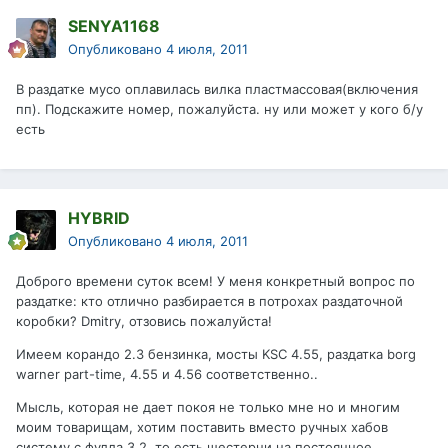
SENYA1168
Опубликовано
4 июля, 2011
В раздатке мусо оплавилась вилка пластмассовая(включения
пп). Подскажите номер, пожалуйста. ну или может у кого б/у
есть
HYBRID
Опубликовано
4 июля, 2011
Доброго времени суток всем! У меня конкретный вопрос по
раздатке: кто отлично разбирается в потрохах раздаточной
коробки? Dmitry, отзовись пожалуйста!
Имеем корандо 2.3 бензинка, мосты KSC 4.55, раздатка borg
warner part-time, 4.55 и 4.56 соответственно..
Мысль, которая не дает покоя не только мне но и многим
моим товарищам, хотим поставить вместо ручных хабов
систему с фулла 3.2, то есть шестерни на постоянное