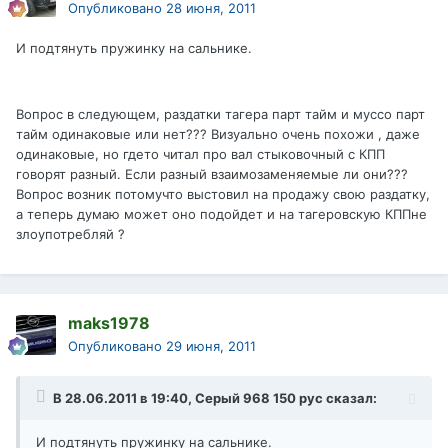
Опубликовано
28 июня, 2011
И подтянуть пружинку на сальнике.
Вопрос в следующем, раздатки тагера парт тайм и муссо парт
тайм одинаковые или нет??? Визуально очень похожи , даже
одинаковые, но гдето читал про вал стыковочный с КПП
говорят разный. Если разный взаимозаменяемые ли они???
Вопрос возник потомучто выстовил на продажу свою раздатку,
а теперь думаю может оно подойдет и на тагеровскую КППне
злоупотребляй ?
maks1978
Опубликовано
29 июня, 2011
В 28.06.2011 в 19:40, Серый 968 150 рус сказал:
И подтянуть пружинку на сальнике.