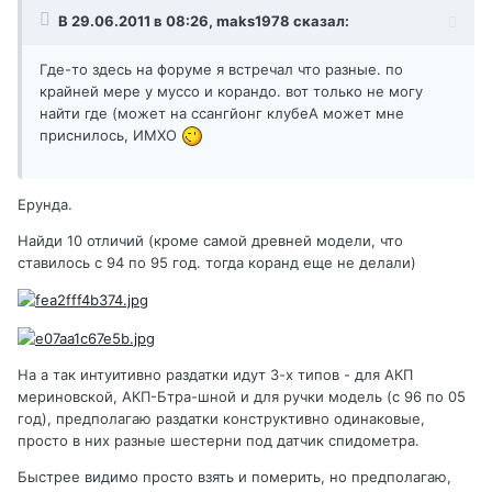
В 29.06.2011 в 08:26, maks1978 сказал:
Где-то здесь на форуме я встречал что разные. по
крайней мере у муссо и корандо. вот только не могу
найти где (может на ссангйонг клубеА может мне
приснилось, ИМХО
Ерунда.
Найди 10 отличий (кроме самой древней модели, что
ставилось с 94 по 95 год. тогда коранд еще не делали)
На а так интуитивно раздатки идут 3-х типов - для АКП
мериновской, АКП-Бтра-шной и для ручки модель (с 96 по 05
год), предполагаю раздатки конструктивно одинаковые,
просто в них разные шестерни под датчик спидометра.
Быстрее видимо просто взять и померить, но предполагаю,