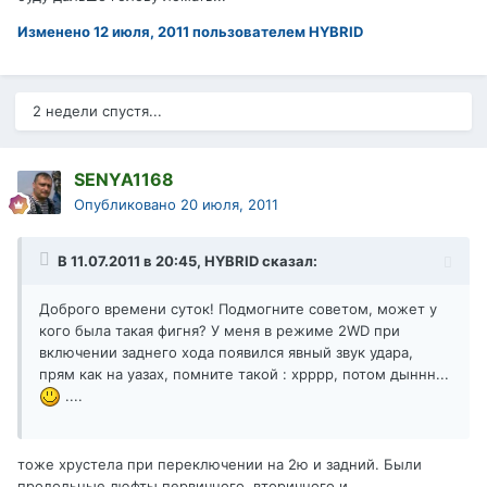
Изменено
12 июля, 2011
пользователем HYBRID
2 недели спустя...
SENYA1168
Опубликовано
20 июля, 2011
В 11.07.2011 в 20:45, HYBRID сказал:
Доброго времени суток! Подмогните советом, может у
кого была такая фигня? У меня в режиме 2WD при
включении заднего хода появился явный звук удара,
прям как на уазах, помните такой : хрррр, потом дыннн...
....
тоже хрустела при переключении на 2ю и задний. Были
продольные люфты первичного, вторичного и