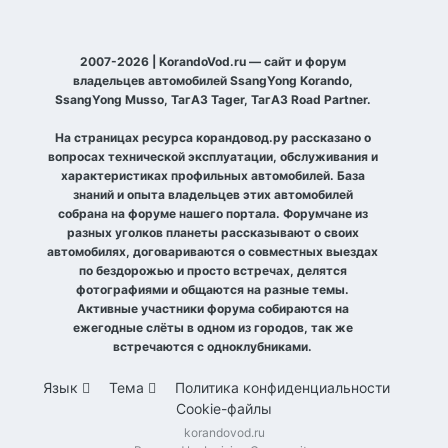
2007-2026 | KorandoVod.ru — сайт и форум
владельцев автомобилей SsangYong Korando,
SsangYong Musso, ТагАЗ Tager, ТагАЗ Road Partner.
На страницах ресурса корандовод.ру рассказано о
вопросах технической эксплуатации, обслуживания и
характеристиках профильных автомобилей. База
знаний и опыта владельцев этих автомобилей
собрана на форуме нашего портала. Форумчане из
разных уголков планеты рассказывают о своих
автомобилях, договариваются о совместных выездах
по бездорожью и просто встречах, делятся
фотографиями и общаются на разные темы.
Активные участники форума собираются на
ежегодные слёты в одном из городов, так же
встречаются с одноклубниками.
Язык
Тема
Политика конфиденциальности
Cookie-файлы
korandovod.ru