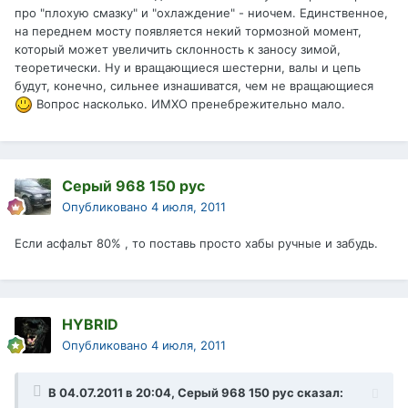
про "плохую смазку" и "охлаждение" - ниочем. Единственное,
на переднем мосту появляется некий тормозной момент,
который может увеличить склонность к заносу зимой,
теоретически. Ну и вращающиеся шестерни, валы и цепь
будут, конечно, сильнее изнашиватся, чем не вращающиеся
Вопрос насколько. ИМХО пренебрежительно мало.
Серый 968 150 рус
Опубликовано
4 июля, 2011
Если асфальт 80% , то поставь просто хабы ручные и забудь.
HYBRID
Опубликовано
4 июля, 2011
В 04.07.2011 в 20:04, Серый 968 150 рус сказал: