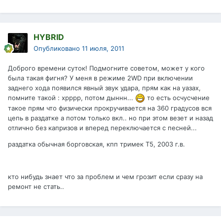
HYBRID
Опубликовано
11 июля, 2011
Доброго времени суток! Подмогните советом, может у кого
была такая фигня? У меня в режиме 2WD при включении
заднего хода появился явный звук удара, прям как на уазах,
помните такой : хрррр, потом дыннн...
то есть осчусчение
такое прям что физически прокручивается на 360 градусов вся
цепь в раздатке а потом только вкл.. но при этом везет и назад
отлично без капризов и вперед переключается с песней...
раздатка обычная борговская, кпп тримек Т5, 2003 г.в.
кто нибудь знает что за проблем и чем грозит если сразу на
ремонт не стать..