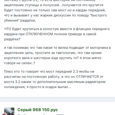
зацепление ступицы и полуосей...получается что крутится
будет постоянно не только сам мост но и кардан передний,
что и вызывает у нас жаркие дискуссии по поводу "быстрого
убиения" раздатки,
ЧТО будет крутиться в холостую вместе в фланцем переднего
кардана при ОТКЛЮЧЕННОМ полном приводе в самой
раздатке?
я так понимаю что там какая то вилка подводит от моторчика в
зацепление цепь, простите за тавтологию, что там кроме
короткого вала и шестерни еще крутить то? я этом мягко
говоря не силен..?
Плюс кто то говорит что мост передний 2.3 якобы не
рассчитан на постоянную работу, и что он ОТЛИЧАЕТСЯ от
моста 3.2 каким то дополнительным масляным радиатором
охлаждения, я просто в осадок выпал...
Серый 968 150 рус