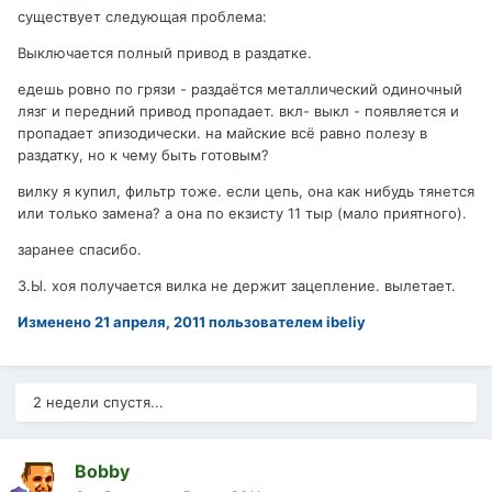
существует следующая проблема:
Выключается полный привод в раздатке.
едешь ровно по грязи - раздаётся металлический одиночный
лязг и передний привод пропадает. вкл- выкл - появляется и
пропадает эпизодически. на майские всё равно полезу в
раздатку, но к чему быть готовым?
вилку я купил, фильтр тоже. если цепь, она как нибудь тянется
или только замена? а она по екзисту 11 тыр (мало приятного).
заранее спасибо.
З.Ы. хоя получается вилка не держит зацепление. вылетает.
Изменено
21 апреля, 2011
пользователем ibeliy
2 недели спустя...
Bobby