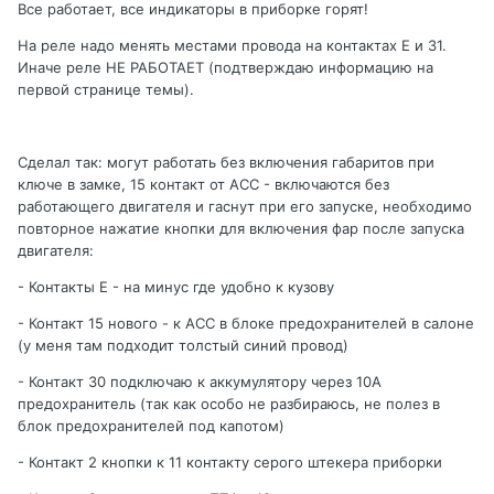
Все работает, все индикаторы в приборке горят!
На реле надо менять местами провода на контактах Е и 31.
Иначе реле НЕ РАБОТАЕТ (подтверждаю информацию на
первой странице темы).
Сделал так: могут работать без включения габаритов при
ключе в замке, 15 контакт от АСС - включаются без
работающего двигателя и гаснут при его запуске, необходимо
повторное нажатие кнопки для включения фар после запуска
двигателя:
- Контакты Е - на минус где удобно к кузову
- Контакт 15 нового - к АСС в блоке предохранителей в салоне
(у меня там подходит толстый синий провод)
- Контакт 30 подключаю к аккумулятору через 10А
предохранитель (так как особо не разбираюсь, не полез в
блок предохранителей под капотом)
- Контакт 2 кнопки к 11 контакту серого штекера приборки