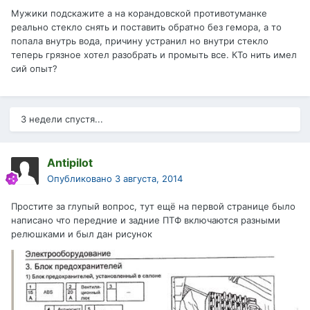
Мужики подскажите а на корандовской противотуманке
реально стекло снять и поставить обратно без гемора, а то
попала внутрь вода, причину устранил но внутри стекло
теперь грязное хотел разобрать и промыть все. КТо нить имел
сий опыт?
3 недели спустя...
Antipilot
Опубликовано
3 августа, 2014
Простите за глупый вопрос, тут ещё на первой странице было
написано что передние и задние ПТФ включаются разными
релюшками и был дан рисунок