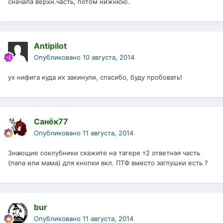
сначала верхн.часть, потом нижнюю.
Antipilot
Опубликовано
10 августа, 2014
ух нифига куда их закинули, спасибо, буду пробовать!
Санёк77
Опубликовано
11 августа, 2014
Знающие соклубники скажите на тагере т2 ответная часть
(папа или мама) для кнопки вкл. ПТФ вместо заглушки есть ?
bur
Опубликовано
11 августа, 2014