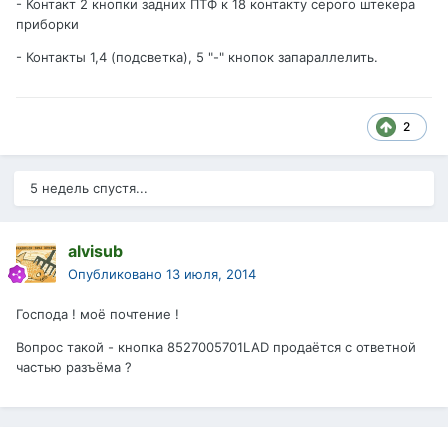
- Контакт 2 кнопки задних ПТФ к 18 контакту серого штекера
приборки
- Контакты 1,4 (подсветка), 5 "-" кнопок запараллелить.
2
5 недель спустя...
alvisub
Опубликовано
13 июля, 2014
Господа ! моё почтение !
Вопрос такой - кнопка 8527005701LAD продаётся с ответной
частью разъёма ?