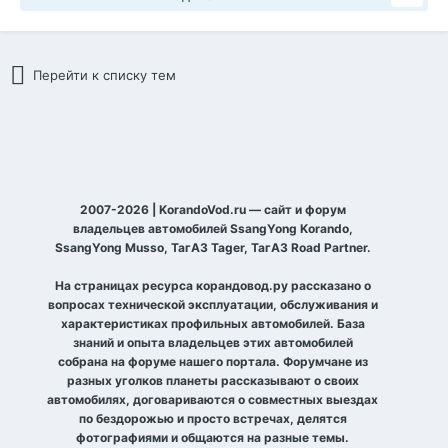
Перейти к списку тем
2007-2026 | KorandoVod.ru — сайт и форум
владельцев автомобилей SsangYong Korando,
SsangYong Musso, ТагАЗ Tager, ТагАЗ Road Partner.
На страницах ресурса корандовод.ру рассказано о
вопросах технической эксплуатации, обслуживания и
характеристиках профильных автомобилей. База
знаний и опыта владельцев этих автомобилей
собрана на форуме нашего портала. Форумчане из
разных уголков планеты рассказывают о своих
автомобилях, договариваются о совместных выездах
по бездорожью и просто встречах, делятся
фотографиями и общаются на разные темы.