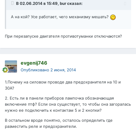
В 02.06.2014 в 15:49, bur сказал:
А на кой? Усе работает, чего механизму мешать?
При перезапуске двигателя противотуманки отключаются?
evgenij746
Опубликовано
2 июня, 2014
1.Почему на силовом проводе два предохранителя на 10 и
30А?
2. Есть ли в панели приборов лампочка обозначающая
включение птф? Если она существует, то чтобы она загоралась
нужно ее подключить к контактам 5 и 2 кнопки?
В остальном вроде понятно, осталось определить где
разместить реле и предохранители.