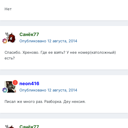
Нет
Санёк77
Опубликовано
12 августа, 2014
Спасибо. Хреново. Где ее взять? У нее номер(католожный)
есть?
neon416
Опубликовано
12 августа, 2014
Писал же много раз. Разборка. Деу нексия.
Санёк77