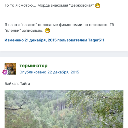
То то я смотрю... Морда знакомая "Церковская"
Я на эти "наглые" полосатые физиономии по несколько Гб
"пленки" записываю.
Изменено
21 декабря, 2015
пользователем Tager511
терминатор
Опубликовано
22 декабря, 2015
Байкал. Тайга