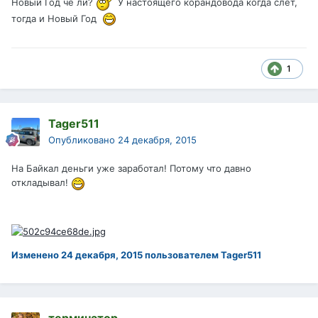
Новый Год че ли?
У настоящего корандовода когда слет,
тогда и Новый Год
1
Tager511
Опубликовано
24 декабря, 2015
На Байкал деньги уже заработал! Потому что давно
откладывал!
Изменено
24 декабря, 2015
пользователем Tager511