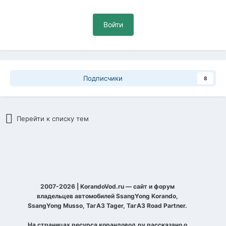
Войти
Подписчики
8
Перейти к списку тем
2007-2026 | KorandoVod.ru — сайт и форум
владельцев автомобилей SsangYong Korando,
SsangYong Musso, ТагАЗ Tager, ТагАЗ Road Partner.
На страницах ресурса корандовод.ру рассказано о