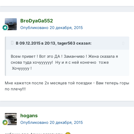
BroDyaGa552
Опубликовано
20 декабря, 2015
В 09.12.2015 в 20:13, tager563 сказал:
Всем привет ! Вот это ДА ! Заманчиво ! Жена сказала я
снова туда хочуууууу! Ну и я с ней конечно тоже
Хочууууу !
Мне кажется после 2х месяцев той поездки - Вам теперь горы
по плечу!!!
hogans
Опубликовано
20 декабря, 2015