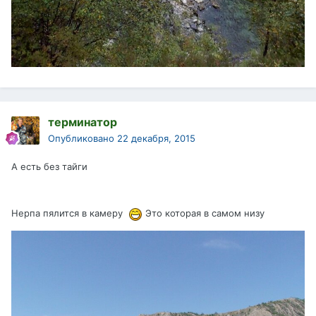
терминатор
Опубликовано
22 декабря, 2015
А есть без тайги
Нерпа пялится в камеру
Это которая в самом низу