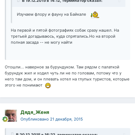
В 19.12.2015 в 14:12, терминатор сказал:
Изучаем флору и фауну на Байкале
На первой и пятой фотографиях собак сразу нашел. На
третьей догадываюсь, куда спрятались.Но на второй
полная засада -- не могу найти
Отошли... наверное за бурундуком. Там рядом с палаткой
бурундук жил и ходил чуть ли не по головам, потому что у
него там дом, и он плевать хотел на глупых туристов, которые
этого не понимают
Дядя_Женя
Опубликовано
21 декабря, 2015
В 20.12.2015 в 16:22, терминатор сказал: