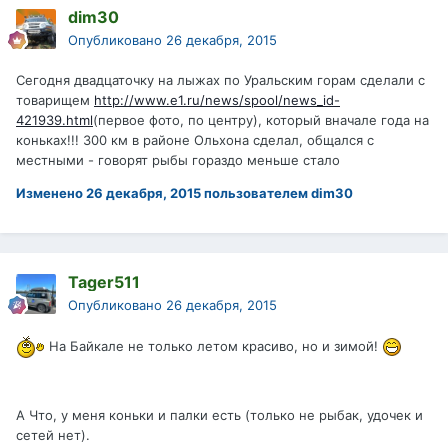
dim30
Опубликовано
26 декабря, 2015
Сегодня двадцаточку на лыжах по Уральским горам сделали с
товарищем
http://www.e1.ru/news/spool/news_id-
421939.html
(первое фото, по центру), который вначале года на
коньках!!! 300 км в районе Ольхона сделал, общался с
местными - говорят рыбы гораздо меньше стало
Изменено
26 декабря, 2015
пользователем dim30
Tager511
Опубликовано
26 декабря, 2015
На Байкале не только летом красиво, но и зимой!
А Что, у меня коньки и палки есть (только не рыбак, удочек и
сетей нет).