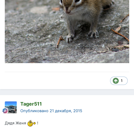
1
Tager511
Опубликовано
21 декабря, 2015
Дядя Женя
!