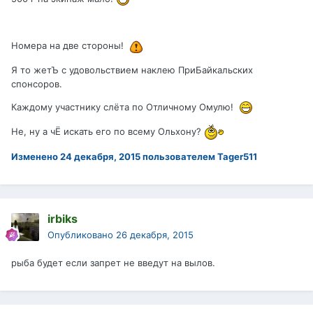
Номера на две стороны!
Я то жетЪ с удовольствием наклею ПриБайкальских
спонсоров.
Каждому участнику слёта по Отличному Омулю!
Не, ну а чЁ искать его по всему Ольхону?
Изменено
24 декабря, 2015
пользователем Tager511
irbiks
Опубликовано
26 декабря, 2015
рыба будет если запрет не введут на вылов.