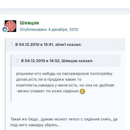
Шевцов
Опубликовано
4 декабря, 2010
В 04.12.2010 в 15:41, xline1 сказал:
В 04.12.2010 в 14:52, Шевцов сказал:
рпшники-кто нибудь на пассажирское попогрейку
делал,есть ли в продаже какие то
комплекты,накидка у меня есть, но она не удобная
-вечно слазиет по коже сиденья
Такая же беда.. думаю может чехол с сидения снять, да
под него накидку убрать..