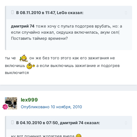
В 08.11.2010 в 11:47, LeGo сказал:
дмитрий 74
тоже хочу с пульта подогрев врубать, но: а
если случайно нажал, сидушка включилась, акум сел(
Поставить таймер времени?
ты че
он же без того этого как его зажигания не
включишь
а если выключишь зажигание и подогрев
выключится
lex999
Опубликовано
10 ноября, 2010
В 04.10.2010 в 07:50, дмитрий 74 сказал:
ну вот починил жопагрев вчера