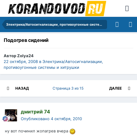
Электрика/Автосигнализации, противоугонные системы и хитрушки
Подогрев сидений
Автор
Zolya24
22 октября, 2008
в
Электрика/Автосигнализации,
противоугонные системы и хитрушки
НАЗАД
Страница 3 из 15
ДАЛЕЕ
дмитрий 74
Опубликовано
4 октября, 2010
ну вот починил жопагрев вчера