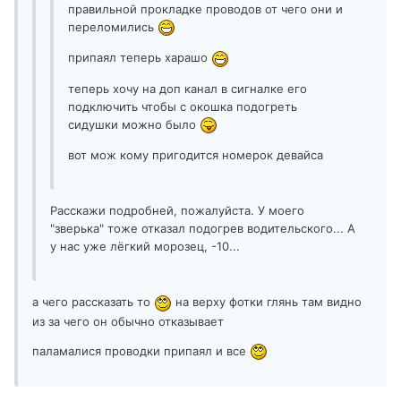
правильной прокладке проводов от чего они и
переломились
припаял теперь харашо
теперь хочу на доп канал в сигналке его
подключить чтобы с окошка подогреть
сидушки можно было
вот мож кому пригодится номерок девайса
Расскажи подробней, пожалуйста. У моего
"зверька" тоже отказал подогрев водительского... А
у нас уже лёгкий морозец, -10...
а чего рассказать то
на верху фотки глянь там видно
из за чего он обычно отказывает
паламалися проводки припаял и все