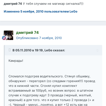
дмитрий 74
У тебя случаем не магикар сигналка?))
Изменено
5 ноября, 2010
пользователем LeGo
дмитрий 74
Опубликовано
7 ноября, 2010
В 05.11.2010 в 19:19, LeGo сказал:
Камрады!
Сломался подогрев водительского. Стянул обшивку,
обнаружил - перегорел (со следами горения!!!) провод
что в нижней части. Сгонял купил комплект
встраиваемый за 100руб, но возник вопрос: в штатном
случае к подогреву идут 3 провода (черный, желтый,
красный) а для того. что я купил только 2 провода (+ и
-). Черный - минус...понятно, а вот +12 есть как на