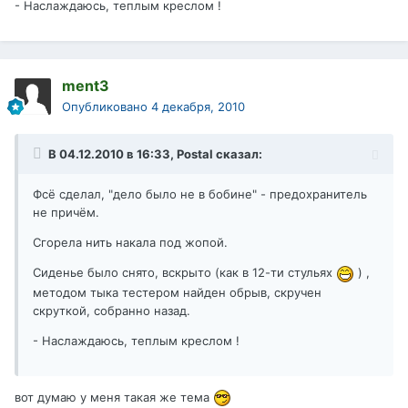
- Наслаждаюсь, теплым креслом !
ment3
Опубликовано
4 декабря, 2010
В 04.12.2010 в 16:33, Postal сказал:
Фсё сделал, "дело было не в бобине" - предохранитель
не причём.
Сгорела нить накала под жопой.
Сиденье было снято, вскрыто (как в 12-ти стульях
) ,
методом тыка тестером найден обрыв, скручен
скруткой, собранно назад.
- Наслаждаюсь, теплым креслом !
вот думаю у меня такая же тема