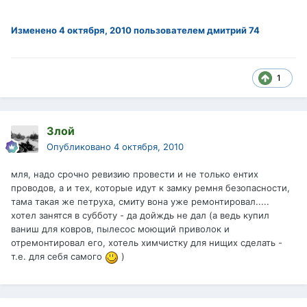
Изменено
4 октября, 2010
пользователем дмитрий 74
1
Злой
Опубликовано
4 октября, 2010
мля, надо срочно ревизию провести и не только ентих
проводов, а и тех, которые идут к замку ремня безопасности,
тама такая же петруха, смиту вона уже ремонтировал.....
хотел занятся в субботу - да дойждь не дал (а ведь купил
ваниш для ковров, пылесос моющий приволок и
отремонтировал его, хотель химчистку для нищих сделать -
т.е. для себя самого
)