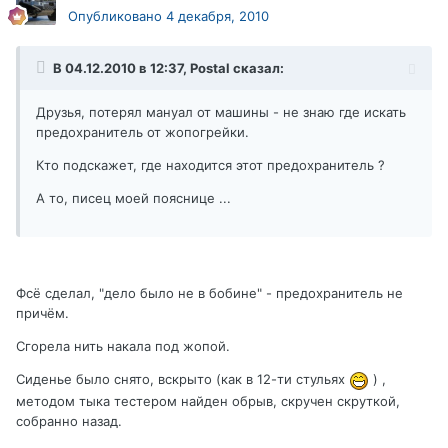
Опубликовано
4 декабря, 2010
В 04.12.2010 в 12:37, Postal сказал:
Друзья, потерял мануал от машины - не знаю где искать
предохранитель от жопогрейки.
Кто подскажет, где находится этот предохранитель ?
А то, писец моей пояснице ...
Фсё сделал, "дело было не в бобине" - предохранитель не
причём.
Сгорела нить накала под жопой.
Сиденье было снято, вскрыто (как в 12-ти стульях
) ,
методом тыка тестером найден обрыв, скручен скруткой,
собранно назад.