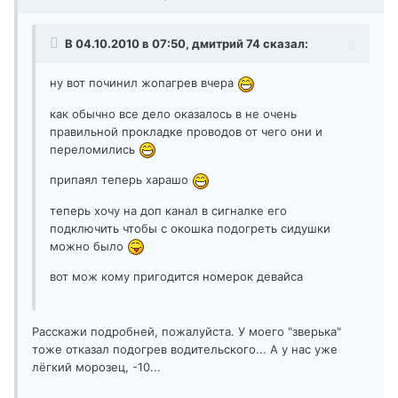
В 04.10.2010 в 07:50, дмитрий 74 сказал:
ну вот починил жопагрев вчера
как обычно все дело оказалось в не очень
правильной прокладке проводов от чего они и
переломились
припаял теперь харашо
теперь хочу на доп канал в сигналке его
подключить чтобы с окошка подогреть сидушки
можно было
вот мож кому пригодится номерок девайса
Расскажи подробней, пожалуйста. У моего "зверька"
тоже отказал подогрев водительского... А у нас уже
лёгкий морозец, -10...