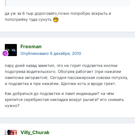
да уж за 6 тыр дороговато,точно попробую вскрыть и
попогрейку туда сунуть
Freeman
Опубликовано
6 декабря, 2010
пару дней назад заметил, что не горит подсветка кнопки
подогрева водительского. Обогрев работает (при нажатии
лампочка загорается). Сегодня пассажирская совсем потухла,
и подсветка и при нажатии. Щелчки есть и вроде греет.
Как добраться до подсветки и ламп индикации? на чём
крепится серебристая накладка вокруг рычага? его снимать
нужно?
Villy_Churak