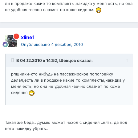
ли в продаже какие то комплекты,накидка у меня есть, но она
не удобная -вечно слазиет по коже сиденья
xline1
Опубликовано
4 декабря, 2010
В 04.12.2010 в 14:52, Шевцов сказал:
рпшники-кто нибудь на пассажирское попогрейку
делал,есть ли в продаже какие то комплекты,накидка у
меня есть, но она не удобная -вечно слазиет по коже
сиденья
Такая же беда.. думаю может чехол с сидения снять, да под
него накидку убрать..