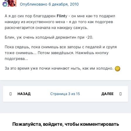
Опубликовано
6 декабря, 2010
А я до сих пор благодарен
Flint
у - он мне как-то подарил
накидку из искуственного меха - я до того как подогрев
раскочегарится сначала на накидку сажусь.
Блин, уж очень холодный дермантин при -20.
Пока сядешь, пока снимешь все запоры с педалей и сруля
тоже снимешь... Потом заведёшься. Нажмёшь кнопку
подогрева...
За это время уже почки начинают ныть, как им холодно.
НАЗАД
Страница 3 из 15
ДАЛЕЕ
Пожалуйста, войдите, чтобы комментировать