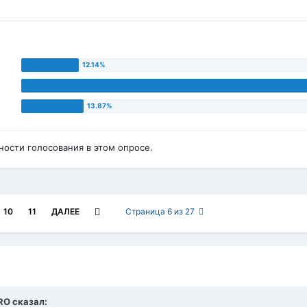
ости голосования в этом опросе.
10
11
ДАЛЕЕ
Страница 6 из 27
ERO сказал: