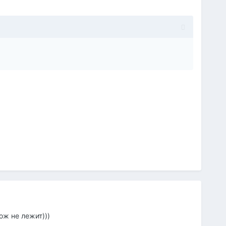
ож не лежит)))