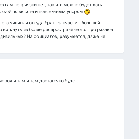
чехлам неприязни нет, так что можно будет хоть
ровкой по высоте и поясничным упором
 его чинить и откуда брать запчасти - большой
жно воткнуть из более распространённого. Про разные
х дизильных? На официалов, разумеется, даже не
ороя и там и там достаточно будет.