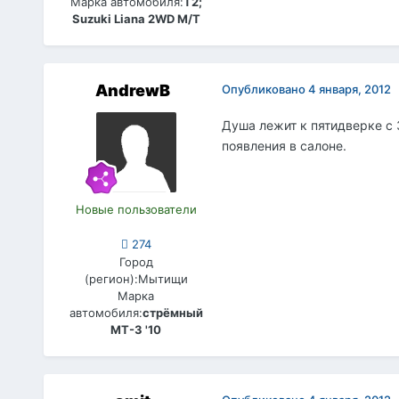
Марка автомобиля:
Т2;
Suzuki Liana 2WD M/T
AndrewB
Опубликовано
4 января, 2012
Душа лежит к пятидверке с 
появления в салоне.
Новые пользователи
274
Город
(регион):
Мытищи
Марка
автомобиля:
стрёмный
МТ-3 '10