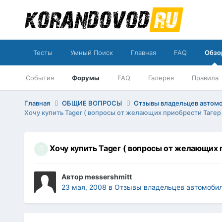
Тесты
Умный Поиск
Главная
FAQ
Обзо
События
Форумы
FAQ
Галерея
Правила
Главная
ОБЩИЕ ВОПРОСЫ
Отзывы владельцев автомоб
Хочу купить Tager ( вопросы от желающих приобрести Тагер 
Хочу купить Tager ( вопросы от желающих 
Автор
messershmitt
23 мая, 2008
в
Отзывы владельцев автомобилей