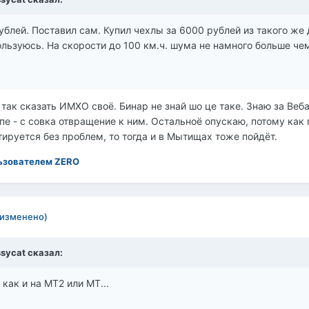
ублей. Поставил сам. Купил чехлы за 6000 рублей из такого же
ользуюсь. На скорости до 100 км.ч. шума не намного больше че
ак сказать ИМХО своё. Бинар не знай шо це таке. Знаю за Веба
 - с совка отвращение к ним. Остальноё опускаю, потому как по
ируется без проблем, то тогда и в Мытищах тоже пойдёт.
ьзователем ZERO
(изменено)
ssycat сказал:
 как и на МТ2 или МТ...