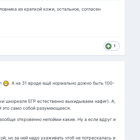
ловника из крепкой кожи, остальное, согласен
1
ыл
. А на 31 вроде ещё нормально дожно быть 100-
вки шноркеля ЕГР естественно выкидываем нафиг). А,
й это само собой разумеющееся.
вообще откровенно непойми какие. Ну а если вдруг и
й, но за ней надо ухаживать чтоб не потрескалась и