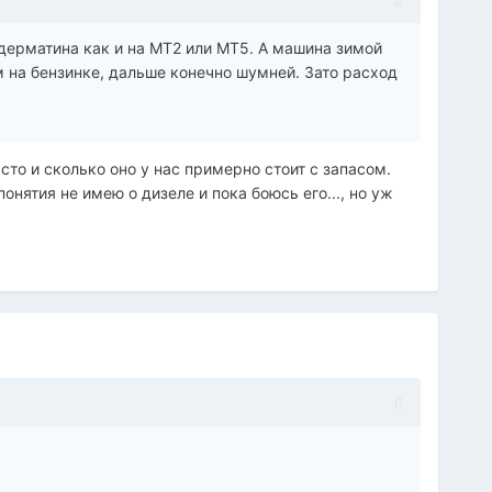
 дерматина как и на МТ2 или МТ5. А машина зимой
м на бензинке, дальше конечно шумней. Зато расход
сто и сколько оно у нас примерно стоит с запасом.
нятия не имею о дизеле и пока боюсь его..., но уж