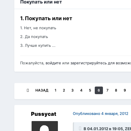
Покупать или нет
1. Покупать или нет
1. Нет, не покупать
2. Да покупать
3. Лучше купить ...
Пожалуйста,
войдите
или
зарегистрируйтесь
для возможн
НАЗАД
1
2
3
4
5
6
7
8
9
Pussycat
Опубликовано
4 января, 2012
В 04.01.2012 в 19:05, Z