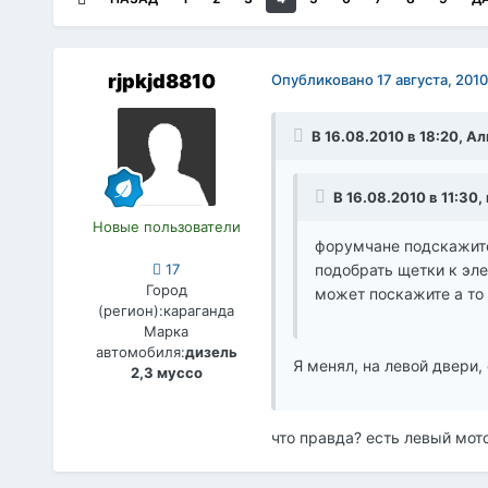
rjpkjd8810
Опубликовано
17 августа, 2010
В 16.08.2010 в 18:20, А
В 16.08.2010 в 11:30,
Новые пользователи
форумчане подскажите 
подобрать щетки к эле
17
Город
может поскажите а то 
(регион):
караганда
Марка
автомобиля:
дизель
Я менял, на левой двери,
2,3 муссо
что правда? есть левый мот