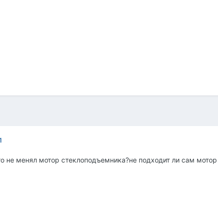
1
 не менял мотор стеклоподъемника?не подходит ли сам мотор 