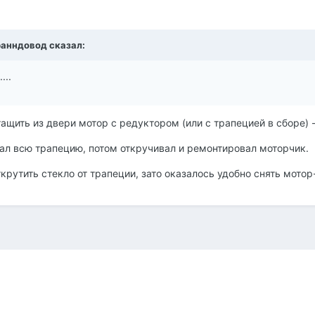
оранндовод сказал:
...
ащить из двери мотор с редуктором (или с трапецией в сборе) -
мал всю трапецию, потом откручивал и ремонтировал моторчик.
крутить стекло от трапеции, зато оказалось удобно снять мотор