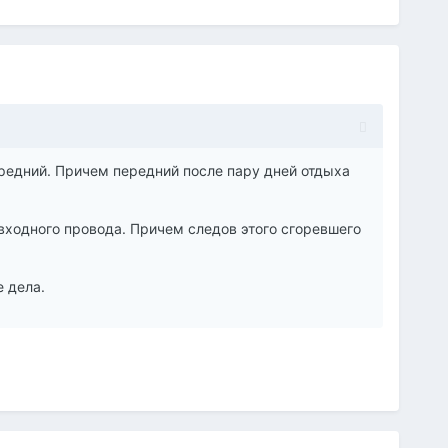
редний. Причем передний после пару дней отдыха
 входного провода. Причем следов этого сгоревшего
е дела.