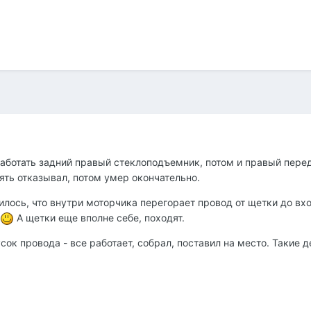
аботать задний правый стеклоподъемник, потом и правый перед
ять отказывал, потом умер окончательно.
илось, что внутри моторчика перегорает провод от щетки до вх
А щетки еще вполне себе, походят.
ок провода - все работает, собрал, поставил на место. Такие д