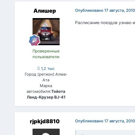
Алишер
Опубликовано
17 августа, 2010
Расписание поездов узнаю и
Проверенные
пользователи
1,2 тыс
Город (регион):
Алма-
Ата
Марка
автомобиля:
Тойота
Ланд-Крузер BJ-41
rjpkjd8810
Опубликовано
17 августа, 2010