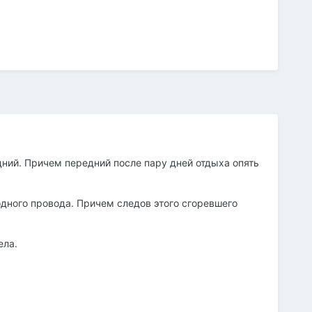
ний. Причем передний после пару дней отдыха опять
одного провода. Причем следов этого сгоревшего
ела.