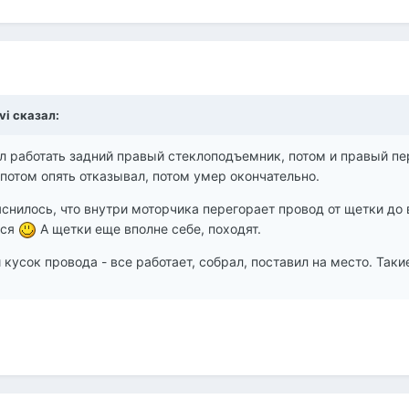
ivi сказал:
л работать задний правый стеклоподъемник, потом и правый пе
 потом опять отказывал, потом умер окончательно.
яснилось, что внутри моторчика перегорает провод от щетки до
лся
А щетки еще вполне себе, походят.
кусок провода - все работает, собрал, поставил на место. Таки