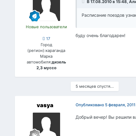
В 17.08.2010 в 15:48, А
Расписание поездов узна
Новые пользователи
буду очень благодарен!
17
Город
(регион):
караганда
Марка
автомобиля:
дизель
2,3 муссо
5 месяцев спустя...
vasya
Опубликовано
5 февраля, 2011
Добрый вечер! Вы решили ва