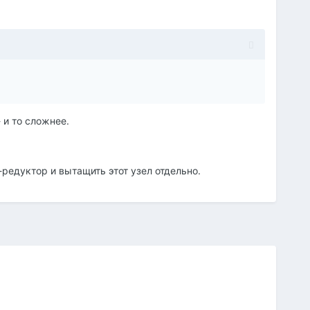
 и то сложнее.
-редуктор и вытащить этот узел отдельно.