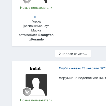
Новые пользователи
1
Город
(регион):
Барнаул
Марка
автомобиля:
SsangYon
g Korando
2 недели спустя...
bolat
Опубликовано
13 февраля, 201
форумчане подскажите никто
Новые пользователи