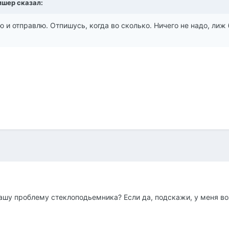
лишер сказал:
ю и отправлю. Отпишусь, когда во сколько. Ничего не надо, ли
шу проблему стеклоподьемника? Если да, подскажи, у меня воз