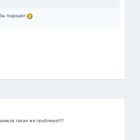
ж бы подошел
никла такая же проблема!!!?