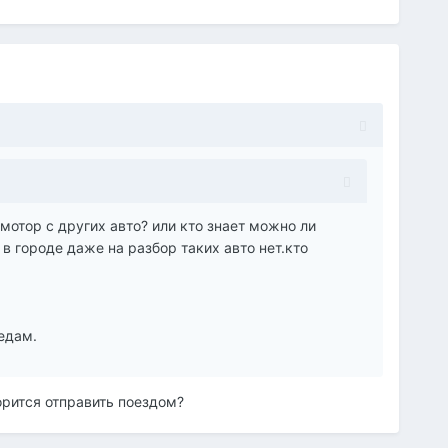
отор с других авто? или кто знает можно ли
в городе даже на разбор таких авто нет.кто
едам.
орится отправить поездом?