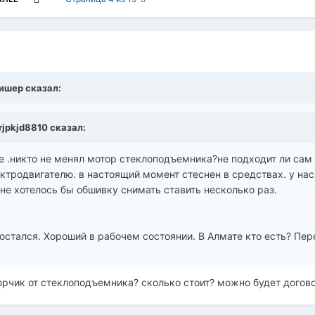
лишер сказал:
 rjpkjd8810 сказал:
.никто не менял мотор стеклоподъемника?не подходит ли сам м
ктродвигателю. в настоящий момент стеснен в средствах. у нас 
не хотелось бы обшивку снимать ставить несколько раз.
 остался. Хороший в рабочем состоянии. В Алмате кто есть? Пер
орчик от стеклоподъемника? сколько стоит? можно будет догов