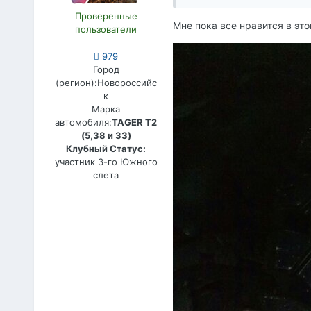
Проверенные
Мне пока все нравится в это
пользователи
979
Город
(регион):
Новороссийс
к
Марка
автомобиля:
TAGER T2
(5,38 и 33)
Клубный Статус:
участник 3-го Южного
слета