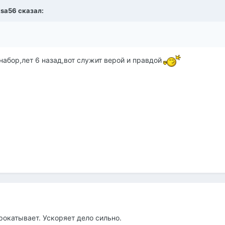
ksa56
сказал:
набор,лет 6 назад,вот служит верой и правдой
окатывает. Ускоряет дело сильно.