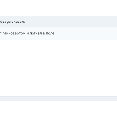
odyaga
сказал:
л гайковертом и погнал в поле