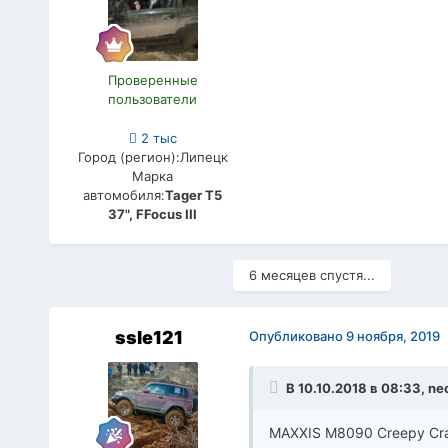
Проверенные
пользователи
2 тыс
Город (регион):
Липецк
Марка
автомобиля:
Tager T5
37", FFocus III
6 месяцев спустя...
ssle121
Опубликовано
9 ноября, 2019
В 10.10.2018 в 08:33,
ne
MAXXIS M8090 Creepy Cra