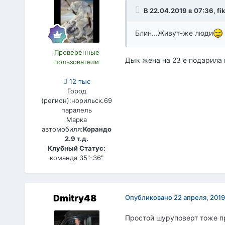
В 22.04.2019 в 07:36,
fi
Блин...Живут-же люди
Проверенные
Дык жена на 23 е подарила 
пользователи
12 тыс
Город
(регион):
норильск.69
паралель
Марка
автомобиля:
Корандо
2.9 т.д.
Клубный Статус:
команда 35"-36"
Dmitry48
Опубликовано
22 апреля, 2019
Простой шуруповерт тоже пр