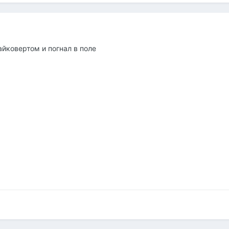
айковертом и погнал в поле