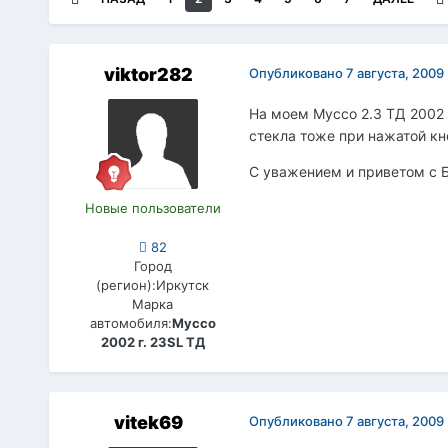
viktor282
Опубликовано
7 августа, 2009
На моем Муссо 2.3 ТД 2002 
стекла тоже при нажатой кн
С уважением и приветом с Ба
Новые пользователи
82
Город
(регион):
Иркутск
Марка
автомобиля:
Муссо
2002 г. 23SL ТД
vitek69
Опубликовано
7 августа, 2009