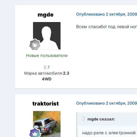
mgde
Опубликовано
2 октября, 2009
Всем спасибо! под левой но
Новые пользователи
7
Марка автомобиля:
2.3
4WD
traktorist
Опубликовано
2 октября, 2009
mgde сказал:
надо реле с электронной