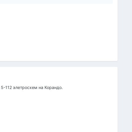
5-112 элетросхем на Корандо.