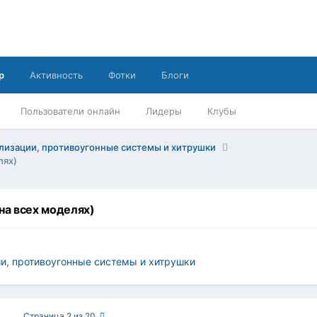
р
Активность
Фотки
Блоги
Пользователи онлайн
Лидеры
Клубы
лизации, противоугонные системы и хитрушки
лях)
на всех моделях)
и, противоугонные системы и хитрушки
Страница 2 из 20