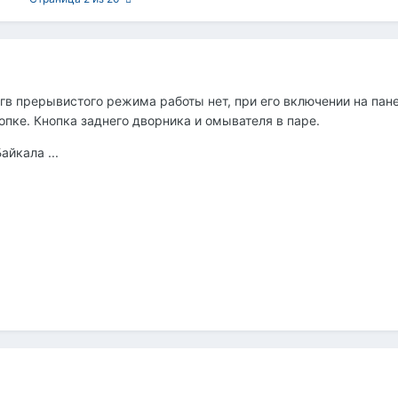
гв прерывистого режима работы нет, при его включении на пан
опке. Кнопка заднего дворника и омывателя в паре.
йкала ...