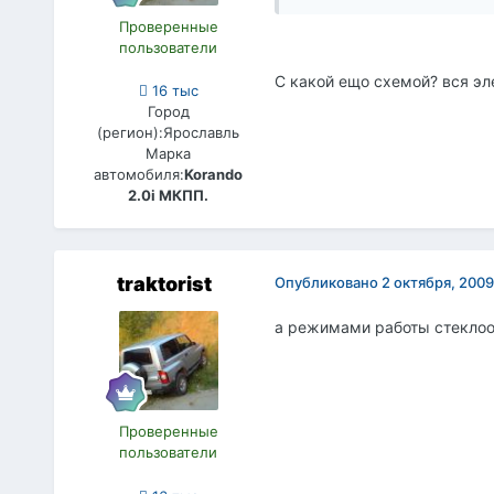
Проверенные
пользователи
С какой ещо схемой? вся эл
16 тыс
Город
(регион):
Ярославль
Марка
автомобиля:
Korando
2.0i МКПП.
traktorist
Опубликовано
2 октября, 2009
а режимами работы стеклооч
Проверенные
пользователи