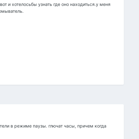
от и хотелосьбы узнать где оно находиться.у меня
 омыватель.
тели в режиме паузы. глючат часы, причем когда