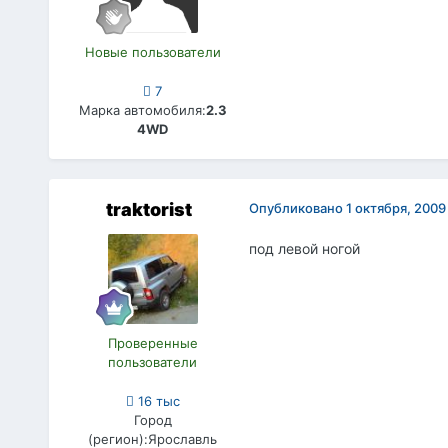
Новые пользователи
7
Марка автомобиля:
2.3
4WD
traktorist
Опубликовано
1 октября, 2009
под левой ногой
Проверенные
пользователи
16 тыс
Город
(регион):
Ярославль