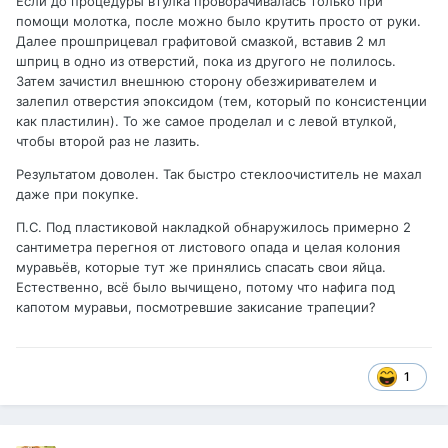
Если до процедуры втулка проворачивалась только при
помощи молотка, после можно было крутить просто от руки.
Далее прошприцевал графитовой смазкой, вставив 2 мл
шприц в одно из отверстий, пока из другого не полилось.
Затем зачистил внешнюю сторону обезжиривателем и
залепил отверстия эпоксидом (тем, который по консистенции
как пластилин). То же самое проделал и с левой втулкой,
чтобы второй раз не лазить.
Результатом доволен. Так быстро стеклоочиститель не махал
даже при покупке.
П.С. Под пластиковой накладкой обнаружилось примерно 2
сантиметра перегноя от листового опада и целая колония
муравьёв, которые тут же принялись спасать свои яйца.
Естественно, всё было вычищено, потому что нафига под
капотом муравьи, посмотревшие закисание трапеции?
1