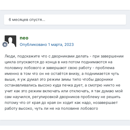
6 месяцев спустя...
neo
Опубликовано
1 марта, 2023
Люди, подскажите что с дворниками делать - при завершении
цикла опускаются до конца в низ потом поднимаются на
половину лобового и завершают свою работу - проблема
именно в том что он не остаётся внизу, а поднимается чуть
выше, я уж думал это режим зимы типо чтобы дворники
останавливались высоко куда печка дует, а смотрю никто не
учит как это режим включать или отключать, я так думаю мой
сам научился, регулировкой дворников проблему не решить
потому что от края до края он ходит как надо, нозавершает
работу высоко, чуть ли не на половине лобового