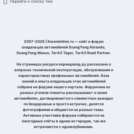
Перейти к списку тем
2007-2026 | KorandoVod.ru — сайт и форум
владельцев автомобилей SsangYong Korando,
SsangYong Musso, ТагАЗ Tager, ТагАЗ Road Partner.
На страницах ресурса корандовод.ру рассказано о
вопросах технической эксплуатации, обслуживания и
характеристиках профильных автомобилей. База
знаний и опыта владельцев этих автомобилей
собрана на форуме нашего портала. Форумчане из
разных уголков планеты рассказывают о своих
автомобилях, договариваются о совместных выездах
по бездорожью и просто встречах, делятся
фотографиями и общаются на разные темы.
Активные участники форума собираются на
ежегодные слёты в одном из городов, так же
встречаются с одноклубниками.