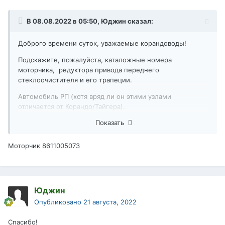
В 08.08.2022 в 05:50,
Юджин
сказал:
Доброго времени суток, уважаемые корандоводы!
Подскажите, пожалуйста, каталожные номера
моторчика, редуктора привода переднего
стеклоочистителя и его трапеции.
Автомобиль РП (хотя вряд ли он этими узлами
отличается от Корандо/Тайгера).
Показать
Заранее благодарю!
Моторчик 8611005073
Юджин
Опубликовано
21 августа, 2022
Спасибо!