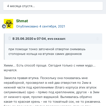
4 месяца спустя...
Shmat
Опубликовано
4 сентября, 2021
В 25.06.2020 в 07:04,
evs
сказал:
при помощи тонко заточеной отвертки снимаешь
стопорные кольца на втулках самих дворников
Хммм... Есть способ проще. Сегодня только с ними мудо...
мучался.
Закисла правая втулка. Поскольку она показалась мне
неразборной, просверлил в ней два отверстия по 2мм в
нижней части под креплениями (благо корпуса этих втулок
силуминовые) одно - прямо под креплением, другое - в 3мм
от нижнего края, пролил вэдэшкой. Выливалась обратно
какая-то красная хрень - не то томатный сок, не то ржавчина.