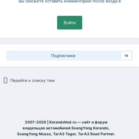
Вы сможете оставить комментарий после входа в
Войти
Подписчики
14
Перейти к списку тем
2007-2026 | KorandoVod.ru — сайт и форум
владельцев автомобилей SsangYong Korando,
SsangYong Musso, ТагАЗ Tager, ТагАЗ Road Partner.