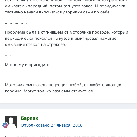
омыватель передний, потом загнулся вовсе. И перидически,
хаотично начали включаться дворники сами по себе.
..................
Проблема была в отгнившем от моторчика проводе, который
периодически ложился на кузов и имитировал нажатие
омывания стекол на стрекозе.
.....
Мот кому и пригодится.
....
Моторчик омывателя подходит любой, от любого японца/
корейца. Могут только разъемы отличаться.
Барлак
Опубликовано
24 января, 2008