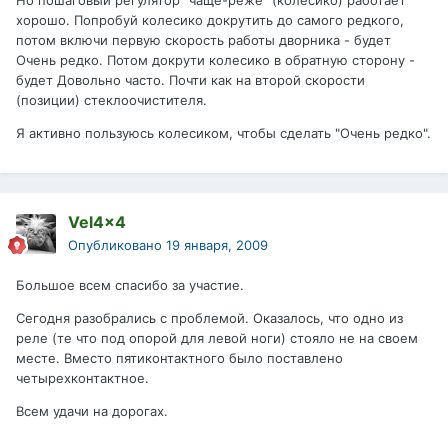
Но пошаговый регулятор "чаще-реже" (колесико) работает
хорошо. Попробуй колесико докрутить до самого редкого,
потом включи первую скорость работы дворника - будет
Очень редко. Потом докрути колесико в обратную сторону -
будет Довольно часто. Почти как на второй скорости
(позиции) стеклоочистителя.
Я активно пользуюсь колесиком, чтобы сделать "Очень редко".
Vel4x4
Опубликовано
19 января, 2009
Большое всем спасибо за участие.
Сегодня разобрались с проблемой. Оказалось, что одно из
реле (те что под опорой для левой ноги) стояло не на своем
месте. Вместо пятиконтактного было поставлено
четырехконтактное.
Всем удачи на дорогах.