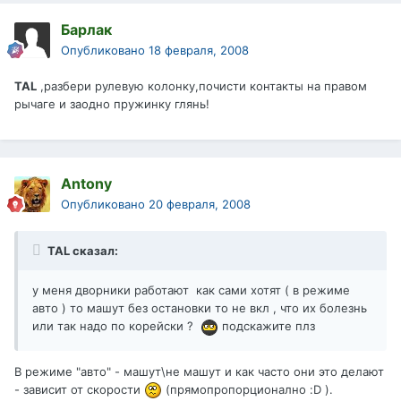
Барлак
Опубликовано
18 февраля, 2008
TAL
,разбери рулевую колонку,почисти контакты на правом
рычаге и заодно пружинку глянь!
Antony
Опубликовано
20 февраля, 2008
TAL сказал:
у меня дворники работают как сами хотят ( в режиме
авто ) то машут без остановки то не вкл , что их болезнь
или так надо по корейски ?
подскажите плз
В режиме "авто" - машут\не машут и как часто они это делают
- зависит от скорости
(прямопропорционално :D ).