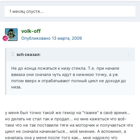
1 месяц спустя...
volk-off
Опубликовано
13 марта, 2009
sch сказал:
Не до конца ложаться к низу стекла. Т.е. при начале
взмаха они сначала чуть идут в нижнюю точку, а уж
потом вверх и отрабатывают полный цикл не доходя до
низа.
у меня был точно такой же гемор на "тазике" в своё время...
но делать не стал так и продал... но мне кажеться что всё-
таки что не так поставили тяги на моторчик и получаеться что
цикл не сначала начинаеться... моё мнение. А вспомнил, а
началась она у меня после того как... мне надоело что