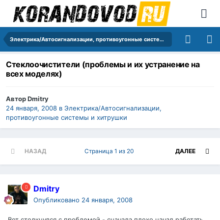
Электрика/Автосигнализации, противоугонные системы и хитрушки
Стеклоочистители (проблемы и их устранение на
всех моделях)
Автор
Dmitry
24 января, 2008
в
Электрика/Автосигнализации,
противоугонные системы и хитрушки
НАЗАД
Страница 1 из 20
ДАЛЕЕ
Dmitry
Опубликовано
24 января, 2008
Вот столкнулся с проблемой - сначала плохо начал работать