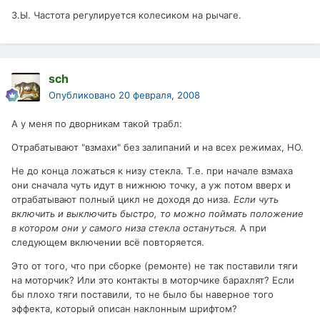
З.Ы. Частота регулируется колесиком на рычаге.
sch
Опубликовано
20 февраля, 2008
А у меня по дворникам такой трабл:
Отрабатывают "взмахи" без залипаний и на всех режимах, НО.
Не до конца ложаться к низу стекла. Т.е. при начале взмаха
они сначала чуть идут в нижнюю точку, а уж потом вверх и
отрабатывают полный цикл не доходя до низа.
Если чуть
включить и выключить быстро, то можно поймать положение
в котором они у самого низа стекла остануться.
А при
следующем включении всё повторяется.
Это от того, что при сборке (ремонте) не так поставили тяги
на моторчик? Или это контакты в моторчике барахлят? Если
бы плохо тяги поставили, то не было бы наверное того
эффекта, который описан наклонным шрифтом?