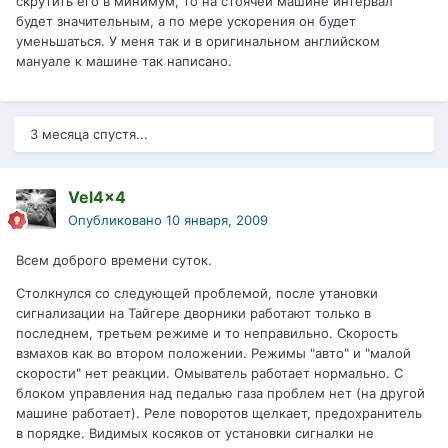
скрутить его в минимум, то на стоячей машине интервал
будет значительным, а по мере ускорения он будет
уменьшаться. У меня так и в оригинальном английском
мануале к машине так написано.
3 месяца спустя...
Vel4x4
Опубликовано
10 января, 2009
Всем доброго времени суток.
Столкнулся со следующей проблемой, после утановки
сигнализации на Тайгере дворники работают только в
последнем, третьем режиме и то неправильно. Скорость
взмахов как во втором положении. Режимы "авто" и "малой
скорости" нет реакции. Омыватель работает нормально. С
блоком управления над педалью газа проблем нет (на другой
машине работает). Реле поворотов щелкает, предохранитель
в порядке. Видимых косяков от установки сигналки не