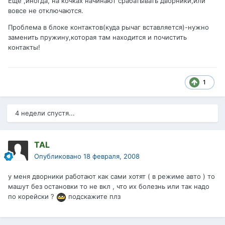
Ещё ,иногда, на кочках начинают срабатывать дворники,или
вовсе не отключаются.
Проблема в блоке контактов(куда рычаг вставляется)-нужно
заменить пружину,которая там находится и почистить
контакты!
1
4 недели спустя...
TAL
Опубликовано
18 февраля, 2008
у меня дворники работают как сами хотят ( в режиме авто ) то
машут без остановки то не вкл , что их болезнь или так надо
по корейски ?
подскажите плз