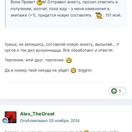
Всем Привет
! Отправил анкету, просил ответить в
получении, молчат, пока жду - у меня изменения в
экипаже (+1), придется новую составлять
. 151 мой.
Гриша, не кипишись, составляй новую анкету, высылай... У
оргов и так дел дохренищща. Всё обработают и ответят.
Терпение, мой друг, терпение.
Да и номер твой никуда не уйдёт
:biggrin:
1
Alex_TheGreat
Опубликовано
29 ноября, 2014