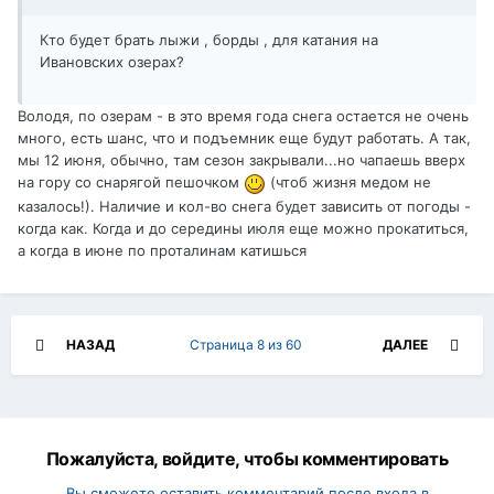
Кто будет брать лыжи , борды , для катания на
Ивановских озерах?
Володя, по озерам - в это время года снега остается не очень
много, есть шанс, что и подъемник еще будут работать. А так,
мы 12 июня, обычно, там сезон закрывали...но чапаешь вверх
на гору со снарягой пешочком
(чтоб жизня медом не
казалось!). Наличие и кол-во снега будет зависить от погоды -
когда как. Когда и до середины июля еще можно прокатиться,
а когда в июне по проталинам катишься
НАЗАД
Страница 8 из 60
ДАЛЕЕ
Пожалуйста, войдите, чтобы комментировать
Вы сможете оставить комментарий после входа в