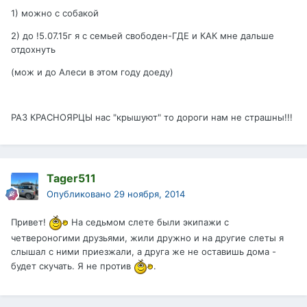
1) можно с собакой
2) до !5.07.15г я с семьей свободен-ГДЕ и КАК мне дальше
отдохнуть
(мож и до Алеси в этом году доеду)
РАЗ КРАСНОЯРЦЫ нас "крышуют" то дороги нам не страшны!!!
Tager511
Опубликовано
29 ноября, 2014
Привет!
На седьмом слете были экипажи с
четвероногими друзьями, жили дружно и на другие слеты я
слышал с ними приезжали, а друга же не оставишь дома -
будет скучать. Я не против
.