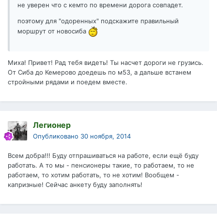
не уверен что с кемто по времени дорога совпадет.
поэтому для "одоренных" подскажите правильный
моршрут от новосиба
Миха! Привет! Рад тебя видеть! Ты насчет дороги не грузись.
От Сиба до Кемерово доедешь по м53, а дальше встанем
стройными рядами и поедем вместе.
Легионер
Опубликовано
30 ноября, 2014
Всем добра!!! Буду отпрашиваться на работе, если ещё буду
работать. А то мы - пенсионеры такие, то работаем, то не
работаем, то хотим работать, то не хотим! Вообщем -
капризные! Сейчас анкету буду заполнять!