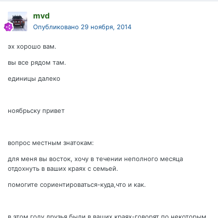
mvd
Опубликовано
29 ноября, 2014
эх хорошо вам.
вы все рядом там.
единицы далеко
ноябрьску привет
вопрос местным знатокам:
для меня вы восток, хочу в течении неполного месяца
отдохнуть в ваших краях с семьей.
помогите сориентироваться-куда,что и как.
в этом году друзья были в ваших краях-говорят по некоторым