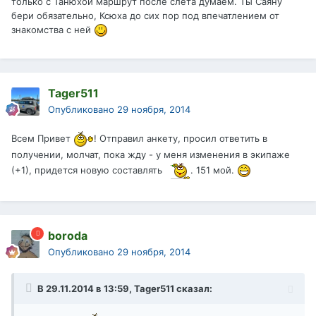
только с Танюхой маршрут после слета думаем. Ты Саяну
бери обязательно, Ксюха до сих пор под впечатлением от
знакомства с ней
Tager511
Опубликовано
29 ноября, 2014
Всем Привет
! Отправил анкету, просил ответить в
получении, молчат, пока жду - у меня изменения в экипаже
(+1), придется новую составлять
. 151 мой.
boroda
Опубликовано
29 ноября, 2014
В 29.11.2014 в 13:59, Tager511 сказал: