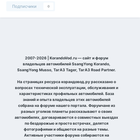
Подписчики
0
2007-2026 | KorandoVod.ru — сайт и форум
владельцев автомобилей SsangYong Korando,
SsangYong Musso, ТагАЗ Tager, ТагАЗ Road Partner.
На страницах ресурса корандовод.ру рассказано о
вопросах технической эксплуатации, обслуживания и
характеристиках профильных автомобилей. База
знаний и опыта владельцев этих автомобилей
собрана на форуме нашего портала. Форумчане из
разных уголков планеты рассказывают о своих
автомобилях, договариваются о совместных выездах
по бездорожью и просто встречах, делятся
фотографиями и общаются на разные темы.
Активные участники форума собираются на