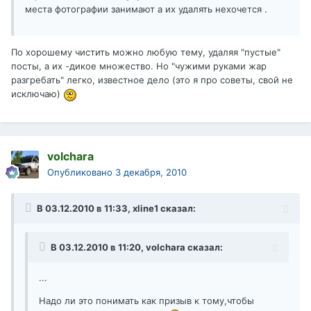
места фотографии занимают а их удалять нехочется .
По хорошему чистить можно любую тему, удаляя "пустые"
посты, а их -дикое множество. Но "чужими руками жар
разгребать" легко, известное дело (это я про советы, свой не
исключаю)
volchara
Опубликовано
3 декабря, 2010
В 03.12.2010 в 11:33, xline1 сказал:
В 03.12.2010 в 11:20, volchara сказал:
...
Надо ли это понимать как призыв к тому,чтобы