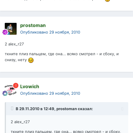
prostoman
Опубликовано
29 ноября, 2010
2 alex_r27
ткните плиз пальцем, где она... всяко смотрел - и сбоку, и
снизу, нету
Lvowich
Опубликовано
29 ноября, 2010
В 29.11.2010 в 12:49, prostoman сказал:
2 alex_r27
ткните плиз пальцем, где она... всяко смотрел - и сбоку,