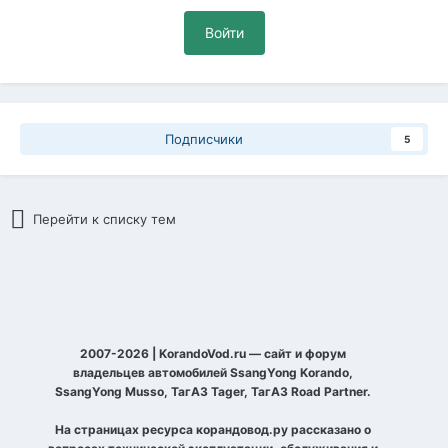
Войти
Подписчики
5
Перейти к списку тем
2007-2026 | KorandoVod.ru — сайт и форум
владельцев автомобилей SsangYong Korando,
SsangYong Musso, ТагАЗ Tager, ТагАЗ Road Partner.
На страницах ресурса корандовод.ру рассказано о