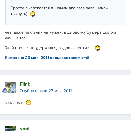
Просто выпаевается динамик(два раза паяльником
тыкнуть).
неа, даже паяльник не нужен, в дырдочку буззера шилом
нах... и всо
Злой прости не удержался, выдал секретик....
Изменено
23 мая, 2011
пользователем smit
Flint
Опубликовано
23 мая, 2011
вандально
smit