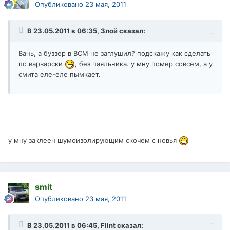
Опубликовано
23 мая, 2011
В 23.05.2011 в 06:35, Злой сказал:
Вань, а буззер в ВСМ не заглушил? подскажу как сделать
по варварски
, без паяльника. у мну помер совсем, а у
смита еле-еле пымкает.
у мну заклеен шумоизолирующим скочем с новья
smit
Опубликовано
23 мая, 2011
В 23.05.2011 в 06:45, Flint сказал: