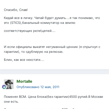
Спасибо, Слав!
Кидай все в личку. Чапай будет думать....я так понимаю, что
это (STICS),банальный коммутатор на землю
соответствующих реле\цепей....
И если официалы выкатят негуманный ценник (я спрыгнул с
гарантии), то сдублирую на релюхах.
Блин, как все некстати....
Mortalle
Опубликовано
12 мая, 2011
Поменял ВСМ. Цена блока(без гарантии)4500 рупий.В Москве
они есть.