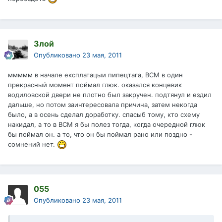
Злой
Опубликовано
23 мая, 2011
ммммм в начале експлатацыи пипецтага, ВСМ в один
прекрасный момент поймал глюк. оказался концевик
водиловской двери не плотно был закручен. подтянул и ездил
дальше, но потом заинтересовала причина, затем некогда
было, а в осень сделал доработку. спасыб тому, кто схему
накидал, а то в ВСМ я бы полез тогда, когда очередной глюк
бы поймал он. а то, что он бы поймал рано или поздно -
сомнений нет.
055
Опубликовано
23 мая, 2011