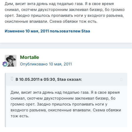
Дим, висит энта дрянь над педалью газа. Я в свое время
снимал, скотчем двухсторонним заклеивал биззер, бо громко
орет. Заодно пришлось пропаивать ноги у входного разъема,
окисленные впаивали. Схема обвязки тож есть.
Изменено
10 мая, 2011
пользователем Staa
Mortalle
Опубликовано
10 мая, 2011
В 10.05.2011 в 05:30, Staa сказал:
Дим, висит энта дрянь над педалью газа. Я в свое время
снимал, скотчем двухсторонним заклеивал биззер, бо
громко орет. Заодно пришлось пропаивать ноги у
входного разъема, окисленные впаивали. Схема обвязки
тож есть.