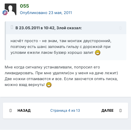
055
Опубликовано
23 мая, 2011
В 23.05.2011 в 10:42, Злой сказал:
насчёт просто - не знам, там монтаж двусторонний,
поэтому есть шанс заломать гильзу с дорожкой при
условии ежели лаком буззер хорошо залит
Мне когда сигналку устанавливали, попросил его
ликвидировать. При мне удаляли(он у меня на даче лежит)
Две ножки отпаиваются и все. Если захочется опять писка,
можно взад вернуть!
НАЗАД
Страница 4 из 13
ДАЛЕЕ