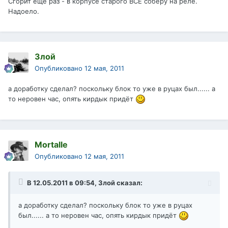
Сгорит еще раз - в корпусе старого ВСЕ соберу на реле.
Надоело.
Злой
Опубликовано
12 мая, 2011
а доработку сделал? поскольку блок то уже в руцах был...... а
то неровен час, опять кирдык придёт
Mortalle
Опубликовано
12 мая, 2011
В 12.05.2011 в 09:54, Злой сказал:
а доработку сделал? поскольку блок то уже в руцах
был...... а то неровен час, опять кирдык придёт