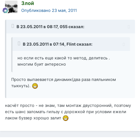
Злой
Опубликовано
23 мая, 2011
В 23.05.2011 в 08:17, 055 сказал:
В 23.05.2011 в 07:14, Flint сказал:
но если есть еще какой то метод, делитесь .
многим буит антересно
Просто выпаевается динамик(два раза паяльником
тыкнуть).
насчёт просто - не знам, там монтаж двусторонний, поэтому
есть шанс заломать гильзу с дорожкой при условии ежели
лаком буззер хорошо залит