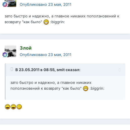
Опубликовано
23 мая, 2011
зато быстро и надежно, а главное никаких поползновений к
возврату "как было"
:biggrin:
Злой
Опубликовано
23 мая, 2011
В 23.05.2011 в 08:55, smit сказал:
зато быстро и надежно, а главное никаких
поползновений к возврату "как было"
:biggrin: