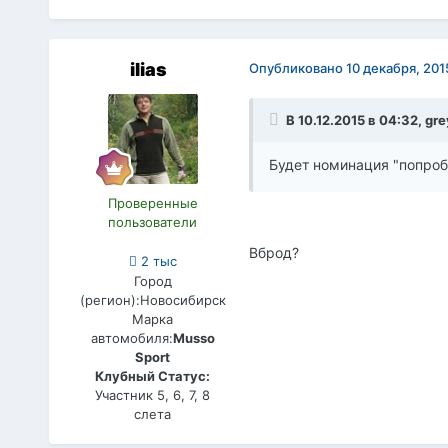
ilias
Опубликовано
10 декабря, 201
В 10.12.2015 в 04:32, gre
Будет номинация "попробу
Проверенные
пользователи
Вброд?
2 тыс
Город
(регион):
Новосибирск
Марка
автомобиля:
Musso
Sport
Клубный Статус:
Участник 5, 6, 7, 8
слета