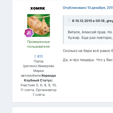
хомяк
Опубликовано
10 декабря, 201
В 10.12.2015 в 05:18, gre
Виталя, Алексей прав. Но
Хужир. Еще раз повторю,
Проверенные
пользователи
Сколько не бери всё равно 
812
Да, и про пещеры. Что у Ва
Город
(регион):
Кемерово
Марка
автомобиля:
Корандо
Клубный Статус:
Участник 5, 6, 8, 9, 10,
11 слета, Организатор
7 слёта