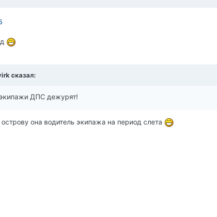
5
ед
yirk сказал:
м экипажи ДПС дежурят!
 острову она водитель экипажа на период слета