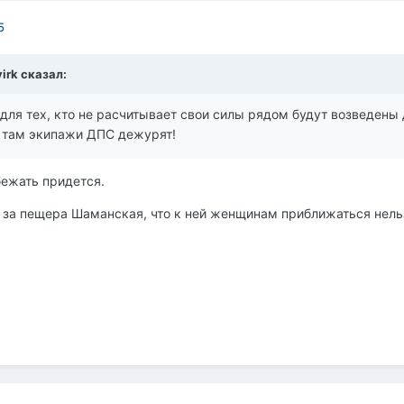
5
yirk сказал:
 для тех, кто не расчитывает свои силы рядом будут возведены 
 там экипажи ДПС дежурят!
бежать придется.
с за пещера Шаманская, что к ней женщинам приближаться нель