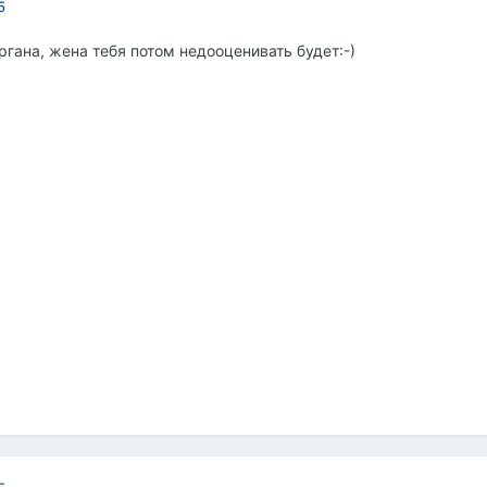
5
ргана, жена тебя потом недооценивать будет:-)