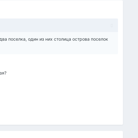
два поселка, один из них столица острова поселок
зя?