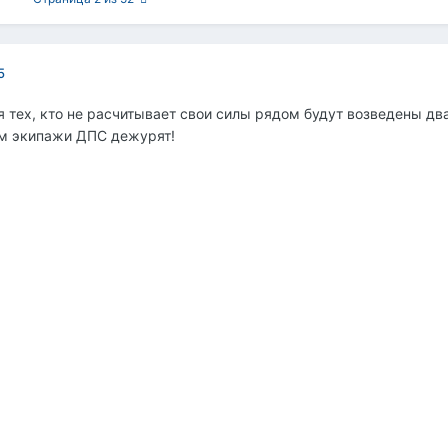
5
я тех, кто не расчитывает свои силы рядом будут возведены два
ам экипажи ДПС дежурят!