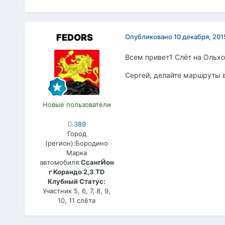
FEDORS
Опубликовано
10 декабря, 201
Всем привет1 Слёт на Ольхон
Сергей, делайте маршруты 
Новые пользователи
389
Город
(регион):
Бородино
Марка
автомобиля:
СсангЙон
г Корандо 2,3 ТD
Клубный Статус:
Участник 5, 6, 7, 8, 9,
10, 11 слёта