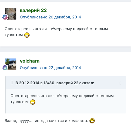
валерий 22
Опубликовано
20 декабря, 2014
Олег стареешь что ли- нУмера ему подавай с теплым
туалетом
volchara
Опубликовано
22 декабря, 2014
В 20.12.2014 в 13:30, валерий 22 сказал:
Олег стареешь что ли- нУмера ему подавай с теплым
туалетом
Валер, нуууу..., иногда хочется и комфорта.