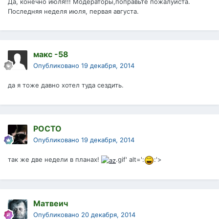
Да, конечно июля!!! Модераторы,поправьте пожалуйста.
Последняя неделя июля, первая августа.
макс -58
Опубликовано
19 декабря, 2014
да я тоже давно хотел туда сездить.
РОСТО
Опубликовано
19 декабря, 2014
так же две недели в планах!
.gif' alt=':
:'>
Матвеич
Опубликовано
20 декабря, 2014