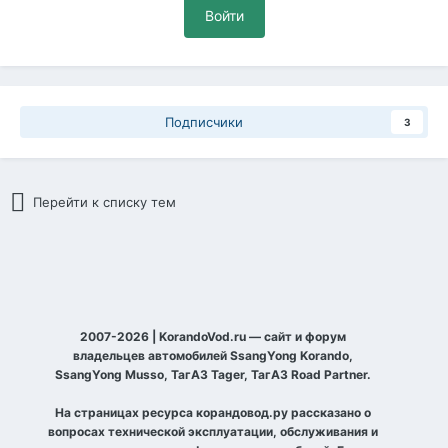
Войти
Подписчики
3
Перейти к списку тем
2007-2026 | KorandoVod.ru — сайт и форум
владельцев автомобилей SsangYong Korando,
SsangYong Musso, ТагАЗ Tager, ТагАЗ Road Partner.
На страницах ресурса корандовод.ру рассказано о
вопросах технической эксплуатации, обслуживания и