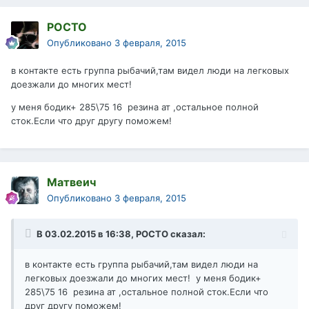
РОСТО
Опубликовано
3 февраля, 2015
в контакте есть группа рыбачий,там видел люди на легковых
доезжали до многих мест!
у меня бодик+ 285\75 16 резина ат ,остальное полной
сток.Если что друг другу поможем!
Матвеич
Опубликовано
3 февраля, 2015
В 03.02.2015 в 16:38, РОСТО сказал:
в контакте есть группа рыбачий,там видел люди на
легковых доезжали до многих мест! у меня бодик+
285\75 16 резина ат ,остальное полной сток.Если что
друг другу поможем!