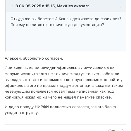
В 06.05.2025 в 15:15,
MaxAlex
сказал:
Откуда же вы беретесь? Как вы доживаете до своих лет?
Почему не читаете техническую документацию?
Алексей, абсолютно согласен.
Они видишь ли не находят официальных источников,а на
форуме искать,так это не техническая,тут только любители
выкладывают всю информацию которую невозможно найти у
официалов,а это не правильно,думают они,и с каждым таким
неверующим появляется новая тема написанная как под
копирку,я искал но ни чего не нашел памагите спасите.
И да,по поводу НИРФИ полностью согласен,вся эта блока
уходит в стружку.