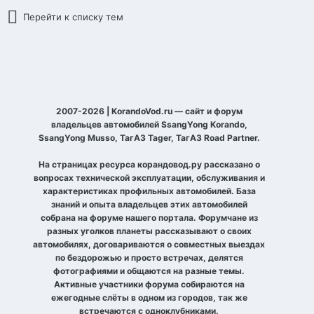
Перейти к списку тем
2007-2026 | KorandoVod.ru — сайт и форум
владельцев автомобилей SsangYong Korando,
SsangYong Musso, ТагАЗ Tager, ТагАЗ Road Partner.
На страницах ресурса корандовод.ру рассказано о
вопросах технической эксплуатации, обслуживания и
характеристиках профильных автомобилей. База
знаний и опыта владельцев этих автомобилей
собрана на форуме нашего портала. Форумчане из
разных уголков планеты рассказывают о своих
автомобилях, договариваются о совместных выездах
по бездорожью и просто встречах, делятся
фотографиями и общаются на разные темы.
Активные участники форума собираются на
ежегодные слёты в одном из городов, так же
встречаются с одноклубниками.