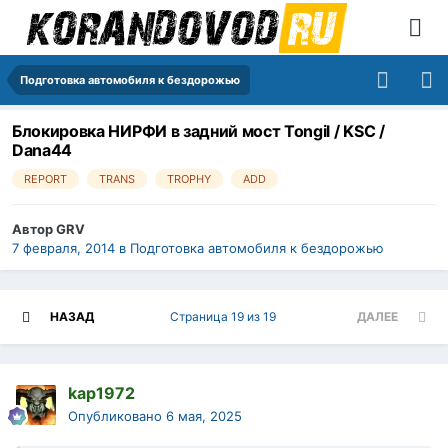
Подготовка автомобиля к бездорожью
Блокировка НИРФИ в задний мост Tongil / KSC /
Dana44
REPORT
TRANS
TROPHY
ADD
Автор
GRV
7 февраля, 2014
в
Подготовка автомобиля к бездорожью
НАЗАД
Страница 19 из 19
ДАЛЕЕ
kap1972
Опубликовано
6 мая, 2025