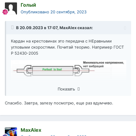
А в заднем кардане третий случай.
Голый
Опубликовано
20 сентября, 2023
В 20.09.2023 в 17:07,
MaxAlex
сказал:
Кардан на крестовинах это передача с НЕравными
угловыми скоростями. Почитай теорию. Например ГОСТ
Р 52430-2005
Показать
Спасибо. Завтра, залезу посмотрю, еще раз вдумчиво.
MaxAlex