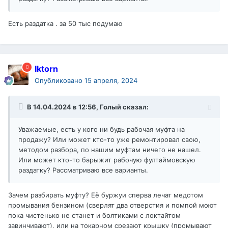
Есть раздатка . за 50 тыс подумаю
Iktorn
Опубликовано
15 апреля, 2024
В 14.04.2024 в 12:56,
Голый
сказал:
Уважаемые, есть у кого ни будь рабочая муфта на
продажу? Или может кто-то уже ремонтировал свою,
методом разбора, по нашим муфтам ничего не нашел.
Или может кто-то барыжит рабочую фултаймовскую
раздатку? Рассматриваю все варианты.
Зачем разбирать муфту? Её буржуи сперва лечат медотом
промывания бензином (сверлят два отверстия и помпой моют
пока чистенько не станет и болтиками с локтайтом
завинчивают), или на токарном срезают крышку (промывают