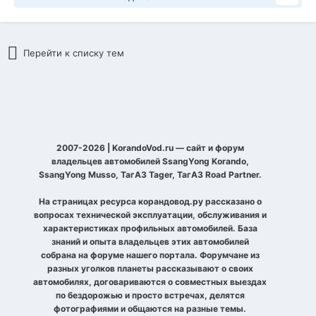
Перейти к списку тем
2007-2026 | KorandoVod.ru — сайт и форум
владельцев автомобилей SsangYong Korando,
SsangYong Musso, ТагАЗ Tager, ТагАЗ Road Partner.
На страницах ресурса корандовод.ру рассказано о
вопросах технической эксплуатации, обслуживания и
характеристиках профильных автомобилей. База
знаний и опыта владельцев этих автомобилей
собрана на форуме нашего портала. Форумчане из
разных уголков планеты рассказывают о своих
автомобилях, договариваются о совместных выездах
по бездорожью и просто встречах, делятся
фотографиями и общаются на разные темы.