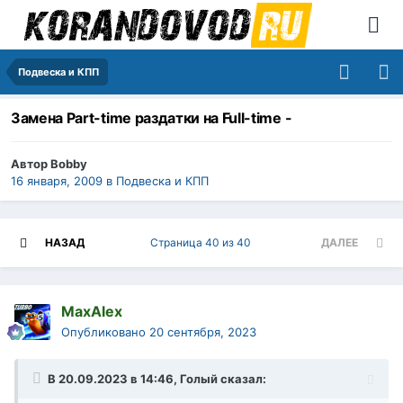
Подвеска и КПП
Замена Part-time раздатки на Full-time -
Автор
Bobby
16 января, 2009
в
Подвеска и КПП
НАЗАД
Страница 40 из 40
ДАЛЕЕ
MaxAlex
Опубликовано
20 сентября, 2023
В 20.09.2023 в 14:46,
Голый
сказал: