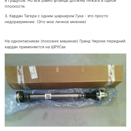
8 градусов. Но все равно фланцы должны лежать в одной
плоскости.
3. Кардан Тагера с одним шарниром Гука - это просто
недоразумение. (Это мое личное мнение)
На однокласниках (похожих машинах) Гранд Чероки передний
кардан применяется на ШРУСах