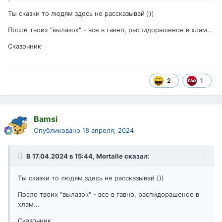
Ты сказки то людям здесь не рассказывай )))
После твоих "вылазок" - все в гавно, распидорашеное в хлам...
Сказочник
2
1
Bamsi
Опубликовано
18 апреля, 2024
В 17.04.2024 в 15:44,
Mortalle
сказал:
Ты сказки то людям здесь не рассказывай )))
После твоих "вылазок" - все в гавно, распидорашеное в
хлам...
Сказочник