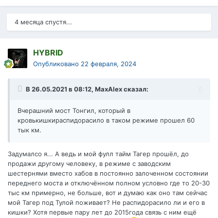
4 месяца спустя...
HYBRID
Опубликовано
22 февраля, 2024
В 26.05.2021 в 08:12,
MaxAlex
сказал:
Вчерашний мост Тонгил, который в
кровькишкираспидорасило в таком режиме прошел 60
тык км.
Задумалсо я... А ведь и мой фулл тайм Тагер прошёл, до
продажи другому человеку, в режиме с заводским
шестернями вместо хабов в постоянно залоченном состоянии
переднего моста и отключённом полном условно где то 20-30
тыс км примерно, не больше, вот и думаю как оно там сейчас
мой Тагер под Тулой поживает? Не распидорасило ли и его в
кишки? Хотя первые пару лет до 2015года связь с ним ещё