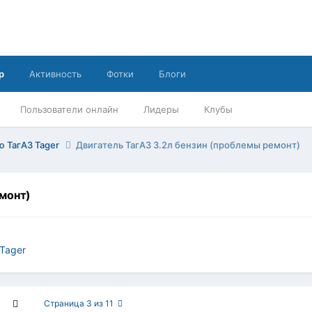
р
Активность
Фотки
Блоги
Пользователи онлайн
Лидеры
Клубы
ю ТагАЗ Tager
Двигатель ТагАЗ 3.2л бензин (проблемы ремонт)
емонт)
Tager
Страница 3 из 11