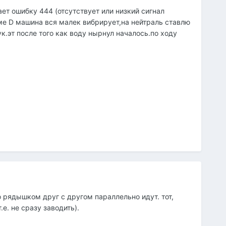
ет ошибку 444 (отсутствует или низкий сигнал
ме D машина вся малек вибрирует,на нейтраль ставлю
к.эт после того как воду нырнул началось.по ходу
о рядышком друг с другом параллельно идут. тот,
е. не сразу заводить).