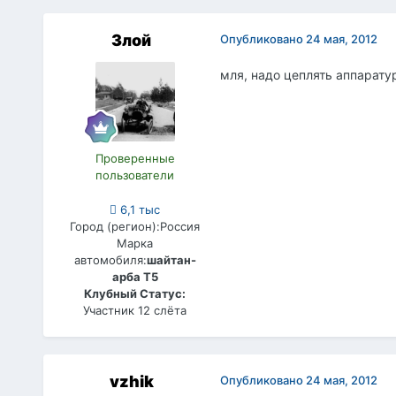
Злой
Опубликовано
24 мая, 2012
мля, надо цеплять аппаратур
Проверенные
пользователи
6,1 тыс
Город (регион):
Россия
Марка
автомобиля:
шайтан-
арба Т5
Клубный Статус:
Участник 12 слёта
vzhik
Опубликовано
24 мая, 2012