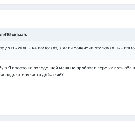
eon416 сказал:
тору затыкаешь не помогает, а если соленоид отключаешь - помо
бую.Я просто на заведенной машине пробовал пережимать оба шл
последовательности действий?