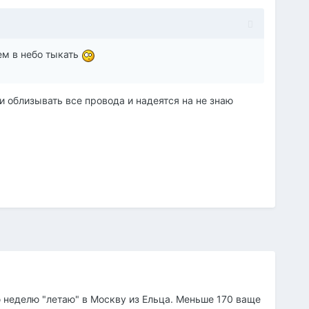
ем в небо тыкать
 и облизывать все провода и надеятся на не знаю
ю неделю "летаю" в Москву из Ельца. Меньше 170 ваще