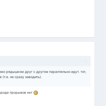
рямо рядышком друг с другом параллельно идут. тот,
(т.е. не сразу заводить).
,вроде прорывов нет