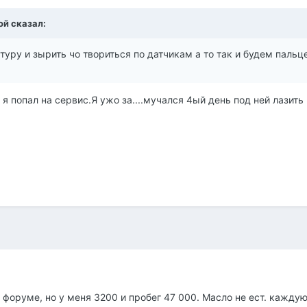
ой сказал:
туру и зырить чо твориться по датчикам а то так и будем пальц
я попал на сервис.Я ужо за....мучался 4ый день под ней лазить
 форуме, но у меня 3200 и пробег 47 000. Масло не ест. кажду