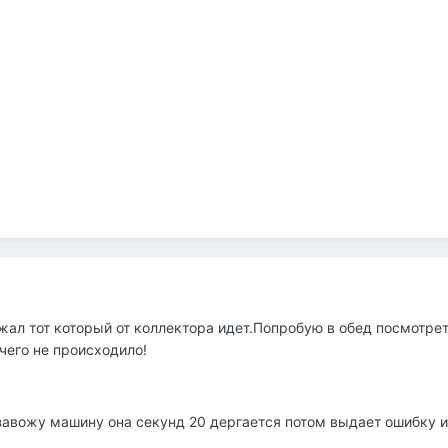
жал тот который от коллектора идет.Попробую в обед посмотрет
чего не происходило!
завожу машину она секунд 20 дергается потом выдает ошибку и