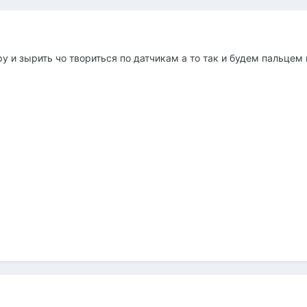
у и зырить чо твориться по датчикам а то так и будем пальцем