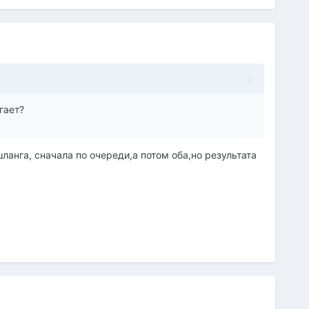
гает?
анга, сначала по очереди,а потом оба,но результата