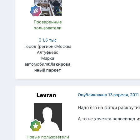
Проверенные
пользователи
1,5 тыс
Город (регион):
Москва
Алтуфьево
Марка
автомобиля:
Лакирова
нный паркет
Levran
Опубликовано
13 апреля, 2011
Надо его на фотки раскрути
А то не хочется велосипед из
Новые пользователи