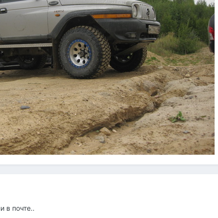
и в почте..