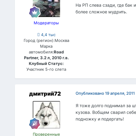
На РП слева сзади, где бак 
более сложное мудрить.
Модераторы
4,4 тыс
Город (регион):
Москва
Марка
автомобиля:
Road
Partner, 3.2 л, 2010 г.в.
Клубный Статус:
Участник 5-го слета
дмитрий72
Опубликовано
19 апреля, 2011
Я тоже долго поднимал за ш
кузова. Вобщем сварил себе
подножку и подергать!
Проверенные