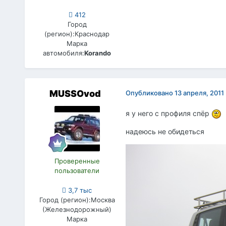
412
Город
(регион):
Краснодар
Марка
автомобиля:
Korando
MUSSOvod
Опубликовано
13 апреля, 2011
я у него с профиля спёр
надеюсь не обидеться
Проверенные
пользователи
3,7 тыс
Город (регион):
Москва
(Железнодорожный)
Марка