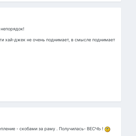
 непорядок!
оги хай-джек не очень поднимает, в смысле поднимает
пление - скобами за раму . Получилась- ВЕСЧЬ !