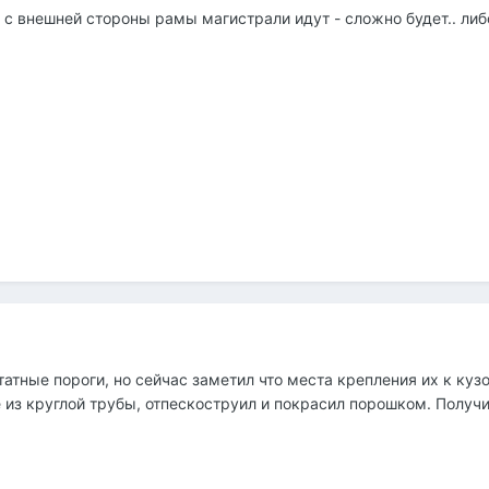
и с внешней стороны рамы магистрали идут - сложно будет.. либ
татные пороги, но сейчас заметил что места крепления их к ку
 из круглой трубы, отпескоструил и покрасил порошком. Получ