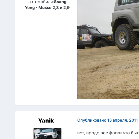
автомобиля:
Ssang
Yong - Musso 2,3 и 2,9
Yanik
Опубликовано
13 апреля, 2011
вот, вроде все фотки что был