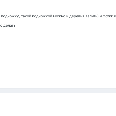
ю подножку, такой подножкой можно и деревья валить) и фотки
ую делать