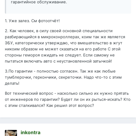
гарантийное обслуживание.
1. Уже залез. См фотоотчёт!
2. Как человек, в силу своей основной специальности
разбирающийся в микроконроллерах, коим так же является
ЭБУ, категорически утверждаю, что вмешательство в жгут
никоим образом не может сказаться на его работе С этой
стороны гемороя ожидать не следует. Если самому не
пытаться включать авто с неустановленной затычкой!
3.По гарантии - полностью согласен. Так же как любые
тумблерочки, геркончики, секреточки. Надо что-то с этим
делать!
Вот технический вопрос - насколько сильно их нужно прятать
от инженеров по гарантии? Будет ли он их рыться-искать? Кто
с этим сталкивался? Как решил этот вопрос?
inkontra