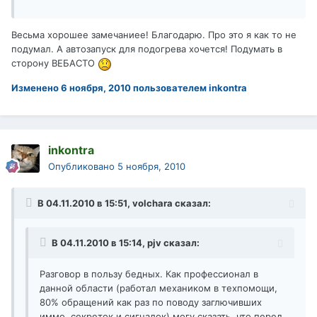
Весьма хорошее замечаниее! Благодарю. Про это я как то не
подумал. А автозапуск для подогрева хочется! Подумать в
сторону ВЕБАСТО
Изменено
6 ноября, 2010
пользователем inkontra
inkontra
Опубликовано
5 ноября, 2010
В 04.11.2010 в 15:51, volchara сказал:
В 04.11.2010 в 15:14, pjv сказал:
Разговор в пользу бедных. Как профессионал в
данной области (работал механиком в техпомощи,
80% обращений как раз по поводу заглючивших
иммо, секреток и сигналок) могу сказать, что перед