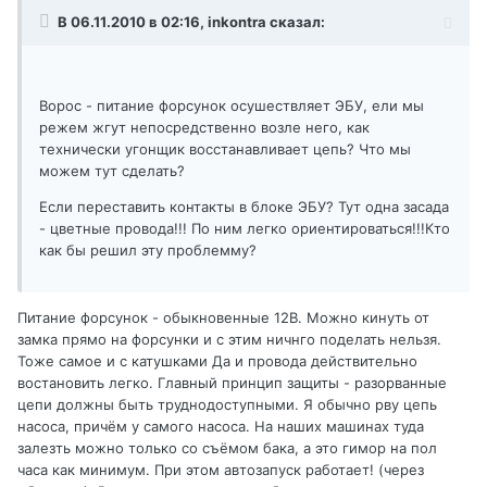
В 06.11.2010 в 02:16, inkontra сказал:
Ворос - питание форсунок осушествляет ЭБУ, ели мы
режем жгут непосредственно возле него, как
технически угонщик восстанавливает цепь? Что мы
можем тут сделать?
Если переставить контакты в блоке ЭБУ? Тут одна засада
- цветные провода!!! По ним легко ориентироваться!!!Кто
как бы решил эту проблемму?
Питание форсунок - обыкновенные 12В. Можно кинуть от
замка прямо на форсунки и с этим ничнго поделать нельзя.
Тоже самое и с катушками Да и провода действительно
востановить легко. Главный принцип защиты - разорванные
цепи должны быть труднодоступными. Я обычно рву цепь
насоса, причём у самого насоса. На наших машинах туда
залезть можно только со съёмом бака, а это гимор на пол
часа как минимум. При этом автозапуск работает! (через