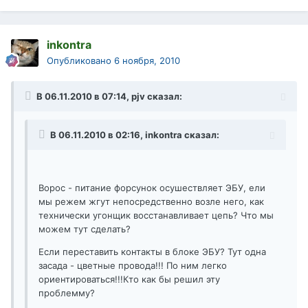
inkontra
Опубликовано
6 ноября, 2010
В 06.11.2010 в 07:14, pjv сказал:
В 06.11.2010 в 02:16, inkontra сказал:
Ворос - питание форсунок осушествляет ЭБУ, ели
мы режем жгут непосредственно возле него, как
технически угонщик восстанавливает цепь? Что мы
можем тут сделать?
Если переставить контакты в блоке ЭБУ? Тут одна
засада - цветные провода!!! По ним легко
ориентироваться!!!Кто как бы решил эту
проблемму?