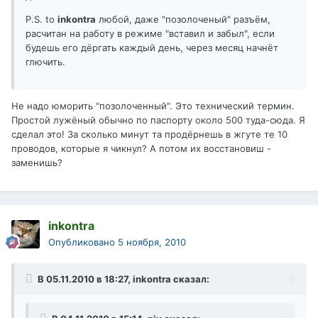
P.S. to
inkontra
любой, даже "позолоченый" разъём,
расчитан на работу в режиме "вставил и забыл", если
будешь его дёргать каждый день, через месяц начнёт
глючить.
Не надо юморить "позолоченный". Это технический термин.
Простой лужёный обычно по паспорту около 500 туда-сюда. Я
сделал это! За сколько минут та продёрнешь в жгуте те 10
проводов, которые я чикнул? А потом их восстановиш -
заменишь?
inkontra
Опубликовано
5 ноября, 2010
В 05.11.2010 в 18:27, inkontra сказал: