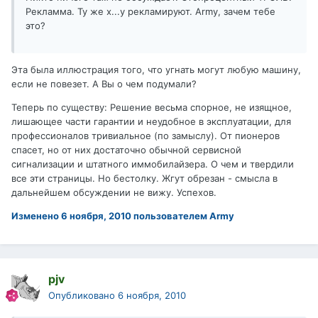
Рекламма. Ту же х...у рекламируют. Army, зачем тебе
это?
Эта была иллюстрация того, что угнать могут любую машину,
если не повезет. А Вы о чем подумали?
Теперь по существу: Решение весьма спорное, не изящное,
лишающее части гарантии и неудобное в эксплуатации, для
профессионалов тривиальное (по замыслу). От пионеров
спасет, но от них достаточно обычной сервисной
сигнализации и штатного иммобилайзера. О чем и твердили
все эти страницы. Но бестолку. Жгут обрезан - смысла в
дальнейшем обсуждении не вижу. Успехов.
Изменено
6 ноября, 2010
пользователем Army
pjv
Опубликовано
6 ноября, 2010