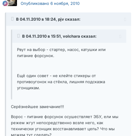
Опубликовано
6 ноября, 2010
В 04.11.2010 в 18:24, pjv сказал:
В 04.11.2010 в 15:51, volchara сказал:
Рвут на выбор - стартер, насос, катушки или
питание форсунок.
Ещё один совет - не клейте стикеры от
противоугонок на стёкла, лишняя подсказка
угонщикам.
Серёзнейшее замечание!!!
Ворос - питание форсунок осушествляет ЭБУ, ели мы
режем жгут непосредственно возле него, как
технически угонщик восстанавливает цепь? Что мы
можем тут сделать?