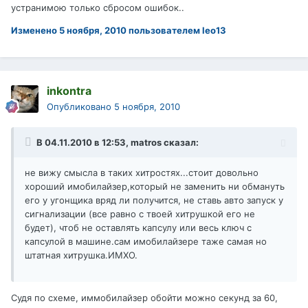
устранимою только сбросом ошибок..
Изменено
5 ноября, 2010
пользователем leo13
inkontra
Опубликовано
5 ноября, 2010
В 04.11.2010 в 12:53, matros сказал:
не вижу смысла в таких хитростях...стоит довольно
хороший имобилайзер,который не заменить ни обмануть
его у угонщика вряд ли получится, не ставь авто запуск у
сигнализации (все равно с твоей хитрушкой его не
будет), чтоб не оставлять капсулу или весь ключ с
капсулой в машине.сам имобилайзере таже самая но
штатная хитрушка.ИМХО.
Судя по схеме, иммобилайзер обойти можно секунд за 60,