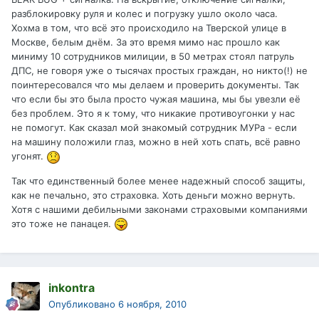
разблокировку руля и колес и погрузку ушло около часа.
Хохма в том, что всё это происходило на Тверской улице в
Москве, белым днём. За это время мимо нас прошло как
миниму 10 сотрудников милиции, в 50 метрах стоял патруль
ДПС, не говоря уже о тысячах простых граждан, но никто(!) не
поинтересовался что мы делаем и проверить документы. Так
что если бы это была просто чужая машина, мы бы увезли её
без проблем. Это я к тому, что никакие противоугонки у нас
не помогут. Как сказал мой знакомый сотрудник МУРа - если
на машину положили глаз, можно в ней хоть спать, всё равно
угонят.
Так что единственный более менее надежный способ защиты,
как не печально, это страховка. Хоть деньги можно вернуть.
Хотя с нашими дебильными законами страховыми компаниями
это тоже не панацея.
inkontra
Опубликовано
6 ноября, 2010