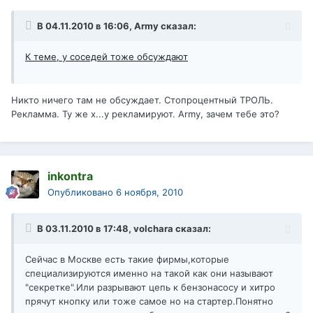
В 04.11.2010 в 16:06, Army сказал:
К теме, у соседей тоже обсуждают
Никто ничего там не обсуждает. Стопроцентный ТРОЛЬ.
Рекламма. Ту же х...у рекламируют. Army, зачем тебе это?
inkontra
Опубликовано
6 ноября, 2010
В 03.11.2010 в 17:48, volchara сказал:
Сейчас в Москве есть такие фирмы,которые
специализируются именно на такой как они называют
"секретке".Или разрывают цепь к бензонасосу и хитро
прячут кнопку или тоже самое но на стартер.Понятно