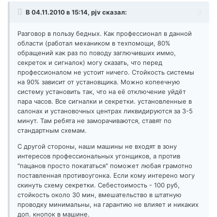
В 04.11.2010 в 15:14, pjv сказал:
Разговор в пользу бедных. Как профессионал в данной
области (работал механиком в техпомощи, 80%
обращений как раз по поводу заглючивших иммо,
секреток и сигналок) могу сказать, что перед
профессионалом не устоит ничего. Стойкость системы
на 90% зависит от установщика. Можно копеечную
систему установить так, что на её отключение уйдёт
пара часов. Все сигналки и секретки. установленные в
салонах и установочных центрах ликвидируются за 3-5
минут. Там ребята не заморачиваются, ставят по
стандартным схемам.
С другой стороны, наши машины не входят в зону
интересов профессиональных угонщиков, а против
"пацанов просто покататься" поможет любая грамотно
поставленная противоугонка. Если кому интерено могу
скинуть схему секретки. Себестоимость - 100 руб,
стойкость около 30 мин, вмешательство в штатную
проводку минимальны, на гарантию не влияет и никаких
доп. кнопок в машине.