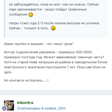
не заблуждайтесь. пока их мло -нах не нужны. Сейчас
парк увеличивается - скоро пойдут тревожные
сообщения
патры тоже года 2-3 после начала выпуска не угоняли.
Сейчас - толькот в путь..
Имею пробел в знаниях - что такое "дпкв".
Кол-во подключений разъёмов - примерно 500-5000,
примерно полгода-год. Может заменяемую сменную часть?
Хотя на старой Ниве хитрушка из разёма в самодельном блоке
электронного зажигания прослужила 7 лет. Пока сам блок не
здох.
Но контакты истёрлись.....!
inkontra
Опубликовано
6 ноября, 2010