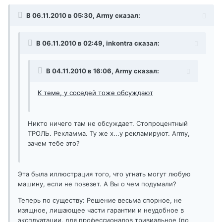
В 06.11.2010 в 05:30, Army сказал:
В 06.11.2010 в 02:49, inkontra сказал:
В 04.11.2010 в 16:06, Army сказал:
К теме, у соседей тоже обсуждают
Никто ничего там не обсуждает. Стопроцентный
ТРОЛЬ. Рекламма. Ту же х...у рекламируют. Army,
зачем тебе это?
Эта была иллюстрация того, что угнать могут любую
машину, если не повезет. А Вы о чем подумали?
Теперь по существу: Решение весьма спорное, не
изящное, лишающее части гарантии и неудобное в
эксплуатации, для профессионалов тривиальное (по