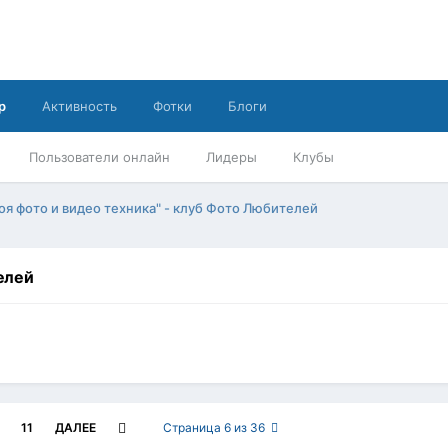
р
Активность
Фотки
Блоги
Пользователи онлайн
Лидеры
Клубы
оя фото и видео техника" - клуб Фото Любителей
елей
11
ДАЛЕЕ
Страница 6 из 36