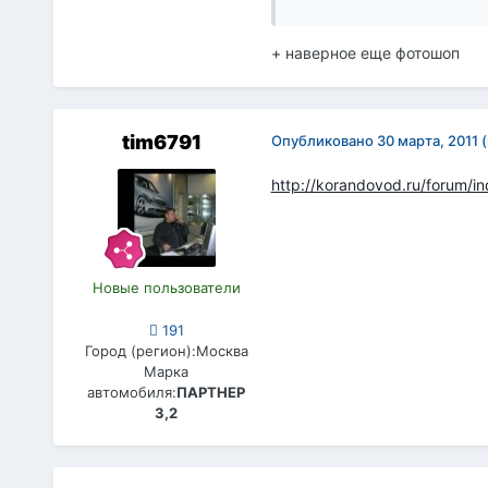
+ наверное еще фотошоп
tim6791
Опубликовано
30 марта, 2011
http://korandovod.ru/forum
Новые пользователи
191
Город (регион):
Москва
Марка
автомобиля:
ПАРТНЕР
3,2