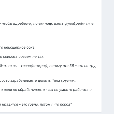
- чтобы вдребезги, потом надо взять фуллфрейм типа
его некошерное бокэ.
до снимать совсем не так.
ка, то вы - говнофотограф, потому что 35 - это не тру,
росто зарабатываете деньги. Типа грузчик.
а если не обрабатываете - вы не умеете работать с
нравится - это говно, потому что попса"