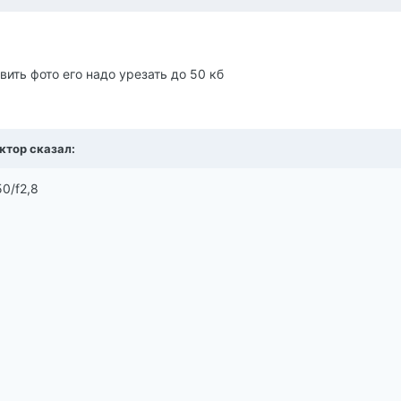
авить фото его надо урезать до 50 кб
иктор сказал:
0/f2,8