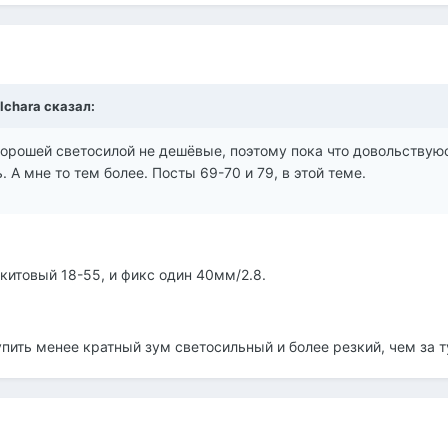
lchara сказал:
хорошей светосилой не дешёвые, поэтому пока что довольствуюс
А мне то тем более. Посты 69-70 и 79, в этой теме.
 китовый 18-55, и фикс один 40мм/2.8.
упить менее кратный зум светосильный и более резкий, чем за т