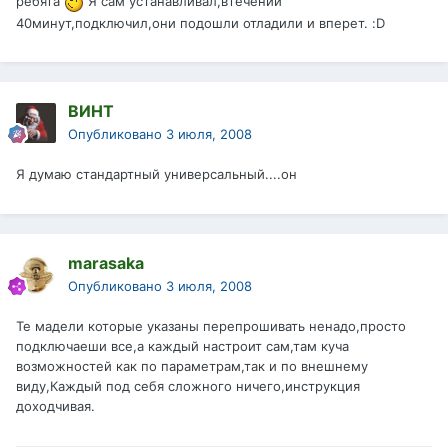
ребята
Я сам устанавливал,втечении
40минут,подключил,они подошли отладили и вперет. :D
ВИНТ
Опубликовано
3 июля, 2008
Я думаю стандартный универсальный....он
marasaka
Опубликовано
3 июля, 2008
Те мадели которые указаны перепрошивать ненадо,просто
подключаеши все,а каждый настроит сам,там куча
возможностей как по параметрам,так и по внешнему
виду,Каждый под себя сложного ничего,инструкция
доходчивая.