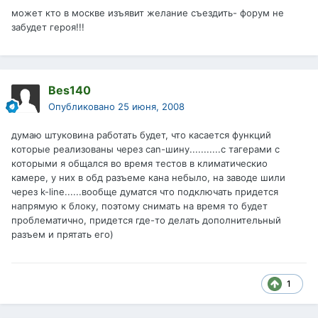
может кто в москве изъявит желание съездить- форум не
забудет героя!!!
Bes140
Опубликовано
25 июня, 2008
думаю штуковина работать будет, что касается функций
которые реализованы через can-шину...........с тагерами с
которыми я общался во время тестов в климатическио
камере, у них в обд разъеме кана небыло, на заводе шили
через k-line......вообще думатся что подключать придется
напрямую к блоку, поэтому снимать на время то будет
проблематично, придется где-то делать дополнительный
разъем и прятать его)
1