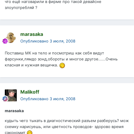
что ещё наговарили в фирме про такой девайсне
злоупотребляй ?
marasaka
Опубликовано
3 июля, 2008
Поставиш МК на тело и посмотриш как себя видут
фарсунки,лямдо зонд,обороты и многое другое......Очень
класная и нужная вещичка.
Malikoff
Опубликовано
3 июля, 2008
marasaka
кудыть чего тыкать в диагностический разъем разберусь? мож
схемку нарисуешь, или цветность проводов- здорово время
сэкономит