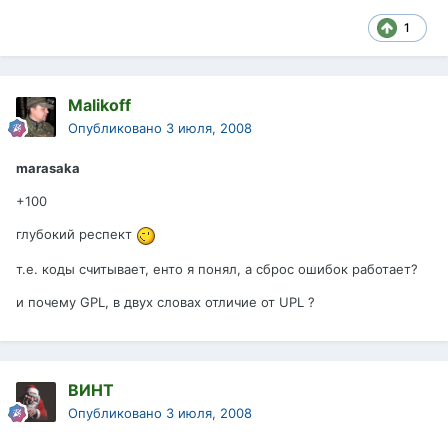
1
Malikoff
Опубликовано
3 июля, 2008
marasaka
+100
глубокий респект
т.е. коды считывает, енто я понял, а сброс ошибок работает?
и почему GPL, в двух словах отличие от UPL ?
ВИНТ
Опубликовано
3 июля, 2008