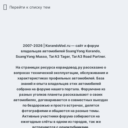
Перейти к списку тем
2007-2026 | KorandoVod.ru — сайт и форум
владельцев автомобилей SsangYong Korando,
SsangYong Musso, ТагАЗ Tager, ТагАЗ Road Partner.
На страницах ресурса корандовод.ру рассказано о
вопросах технической эксплуатации, обслуживания и
характеристиках профильных автомобилей. База
знаний и опыта владельцев этих автомобилей
собрана на форуме нашего портала. Форумчане из
разных уголков планеты рассказывают о своих
автомобилях, договариваются о совместных выездах
по бездорожью и просто встречах, делятся
фотографиями и общаются на разные темы.
Активные участники форума собираются на
ежегодные слёты в одном из городов, так же
встречаются с одноклубниками.