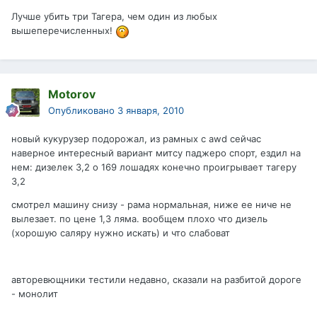
Лучше убить три Тагера, чем один из любых
вышеперечисленных!
Motorov
Опубликовано
3 января, 2010
новый кукурузер подорожал, из рамных с awd сейчас
наверное интересный вариант митсу паджеро спорт, ездил на
нем: дизелек 3,2 о 169 лошадях конечно проигрывает тагеру
3,2
смотрел машину снизу - рама нормальная, ниже ее ниче не
вылезает. по цене 1,3 ляма. вообщем плохо что дизель
(хорошую саляру нужно искать) и что слабоват
авторевющники тестили недавно, сказали на разбитой дороге
- монолит