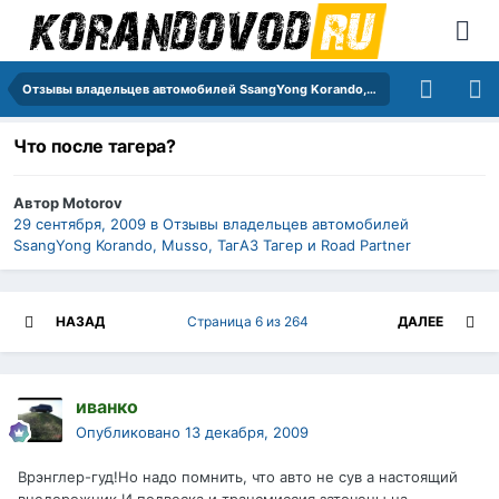
Отзывы владельцев автомобилей SsangYong Korando, Musso, ТагАЗ Тагер и Road Partner
Что после тагера?
Автор
Motorov
29 сентября, 2009
в
Отзывы владельцев автомобилей
SsangYong Korando, Musso, ТагАЗ Тагер и Road Partner
НАЗАД
Страница 6 из 264
ДАЛЕЕ
иванко
Опубликовано
13 декабря, 2009
Врэнглер-гуд!Но надо помнить, что авто не сув а настоящий