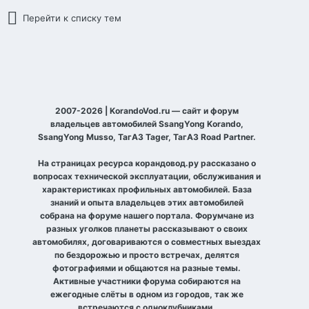
Перейти к списку тем
2007-2026 | KorandoVod.ru — сайт и форум
владельцев автомобилей SsangYong Korando,
SsangYong Musso, ТагАЗ Tager, ТагАЗ Road Partner.
На страницах ресурса корандовод.ру рассказано о
вопросах технической эксплуатации, обслуживания и
характеристиках профильных автомобилей. База
знаний и опыта владельцев этих автомобилей
собрана на форуме нашего портала. Форумчане из
разных уголков планеты рассказывают о своих
автомобилях, договариваются о совместных выездах
по бездорожью и просто встречах, делятся
фотографиями и общаются на разные темы.
Активные участники форума собираются на
ежегодные слёты в одном из городов, так же
встречаются с одноклубниками.