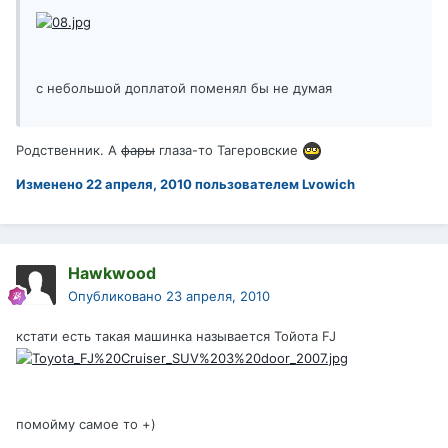
с небольшой доплатой поменял бы не думая
Родственник. А
фары
глаза-то Тагеровские
Изменено
22 апреля, 2010
пользователем Lvowich
Hawkwood
Опубликовано
23 апреля, 2010
кстати есть такая машинка называется Тойота FJ
помойму самое то +)