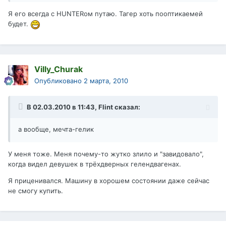
Я его всегда с HUNTERом путаю. Тагер хоть пооптикаемей
будет.
Villy_Churak
Опубликовано
2 марта, 2010
В 02.03.2010 в 11:43, Flint сказал:
а вообще, мечта-гелик
У меня тоже. Меня почему-то жутко злило и "завидовало",
когда видел девушек в трёхдверных гелендвагенах.
Я приценивался. Машину в хорошем состоянии даже сейчас
не смогу купить.