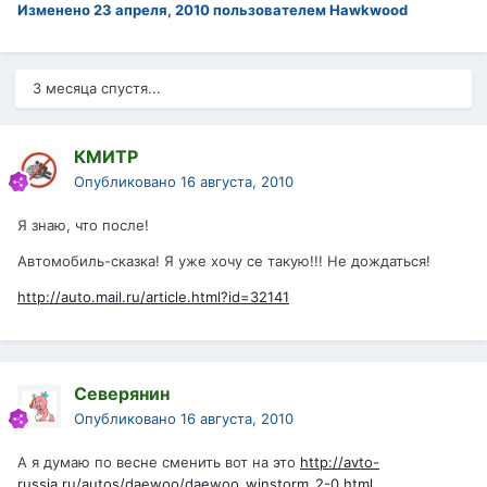
Изменено
23 апреля, 2010
пользователем Hawkwood
3 месяца спустя...
КМИТР
Опубликовано
16 августа, 2010
Я знаю, что после!
Автомобиль-сказка! Я уже хочу се такую!!! Не дождаться!
http://auto.mail.ru/article.html?id=32141
Северянин
Опубликовано
16 августа, 2010
А я думаю по весне сменить вот на это
http://avto-
russia.ru/autos/daewoo/daewoo_winstorm_2-0.html