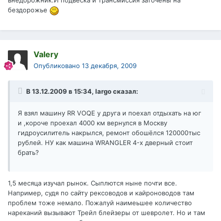
внедорожник.И подвеска и трансмиссия заточены на
бездорожье
Valery
Опубликовано
13 декабря, 2009
В 13.12.2009 в 15:34, largo сказал:
Я взял машину RR VOQE у друга и поехал отдыхать на юг
и ,короче проехал 4000 км вернулся в Москву
гидроусилитель накрылся, ремонт обошёлся 120000тыс
рублей. НУ как машина WRANGLER 4-х дверный стоит
брать?
1,5 месяца изучал рынок. Сыплются ныне почти все.
Например, судя по сайту рексоводов и кайроноводов там
проблем тоже немало. Пожалуй наимеьшее количество
нареканий вызывают Трейл блейзеры от шевролет. Но и там