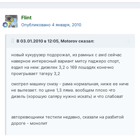
Flint
Опубликовано
4 января, 2010
В 03.01.2010 в 12:05, Motorov сказал:
новый кукурузер подорожал, из рамных с awd сейчас
наверное интересный вариант митсу паджеро спорт,
ездил на нем: дизелек 3,2 о 169 лошадях конечно
проигрывает тагеру 3,2
смотрел машину снизу - рама нормальная, ниже ее ниче
не вылезает. по цене 1,3 ляма. вообщем плохо что
дизель (хорошую саляру нужно искать) и что слабоват
авторевющники тестили недавно, сказали на разбитой
дороге - монолит