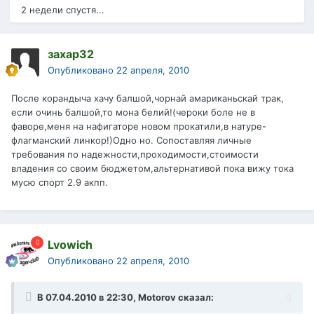
2 недели спустя...
захар32
Опубликовано
22 апреля, 2010
После корандыча хачу балшой,чорнай амариканьскай трак,
если очинь балшой,то мона белий!(чероки боле не в
фаворе,меня на нафигаторе новом прокатили,в натуре-
флагманский линкор!)Одно но. Сопоставляя личные
требования по надежности,проходимости,стоимости
владения со своим бюджетом,альтернативой пока вижу тока
мусю спорт 2.9 акпп.
Lvowich
Опубликовано
22 апреля, 2010
В 07.04.2010 в 22:30, Motorov сказал: