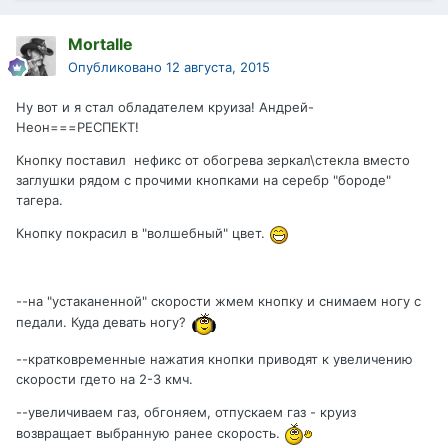
Mortalle
Опубликовано
12 августа, 2015
Ну вот и я стал обладателем круиза! Андрей-
Неон===РЕСПЕКТ!
Кнопку поставил нефикс от обогрева зеркал\стекла вместо
заглушки рядом с прочими кнопками на серебр "бороде"
тагера.
Кнопку покрасил в "волшебный" цвет.
--на "устаканенной" скорости жмем кнопку и снимаем ногу с
педали. Куда девать ногу?
--кратковременные нажатия кнопки приводят к увеличению
скорости гдето на 2-3 кмч.
--увеличиваем газ, обгоняем, отпускаем газ - круиз
возвращает выбранную ранее скорость.