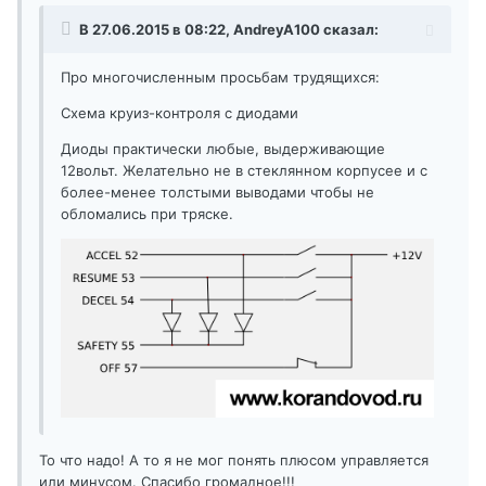
В 27.06.2015 в 08:22, AndreyA100 сказал:
Про многочисленным просьбам трудящихся:
Схема круиз-контроля с диодами
Диоды практически любые, выдерживающие
12вольт. Желательно не в стеклянном корпусее и с
более-менее толстыми выводами чтобы не
обломались при тряске.
То что надо! А то я не мог понять плюсом управляется
или минусом. Спасибо громадное!!!