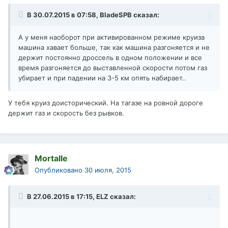
В 30.07.2015 в 07:58, BladeSPB сказал:
А у меня наоборот при активированном режиме круиза
машина хавает больше, так как машина разгоняется и не
держит постоянно дроссель в одном положении и все
время разгоняется до выставленной скорости потом газ
убирает и при падении на 3-5 км опять набирает..
У тебя круиз доисторический. На тагазе на ровной дороге
держит газ и скорость без рывков.
Mortalle
Опубликовано
30 июля, 2015
В 27.06.2015 в 17:15, ELZ сказал: