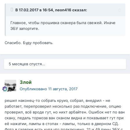
В 17.02.2017 в 16:54, neon416 сказал:
Главное, чтобы прошивка сканера была свежей. Иначе
ЭБУ запортите.
Спасибо. Буду пробовать.
5 месяцев спустя...
Злой
Опубликовано
11 августа, 2017
решил наконец-то собрать круиз, собрал, внедрил - не
работает, перепроверил несколько раз подключение, опцию
проверил, всё вроде гут, но нихт арбайтен. Ошибок нет по ван
скану, педаль тормоза ван сканом видна и показывает гут при
её нажатии, лампы в стопах - лампы, только в дверном СД.
Фото в галерке есть куда что подключено, 21 и 49 пины ЭБУ с