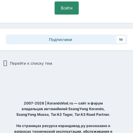
Войти
Подписчики
10
Перейти к списку тем
2007-2026 | KorandoVod.ru — сайт и форум
владельцев автомобилей SsangYong Korando,
SsangYong Musso, ТагАЗ Tager, ТагАЗ Road Partner.
На страницах ресурса корандовод.ру рассказано о
вопросах технической эксплуатации, обслуживания и