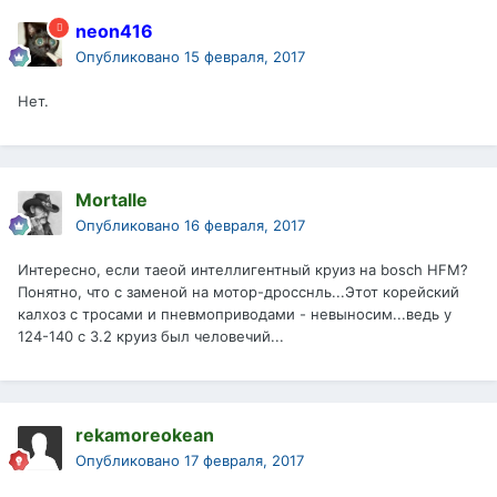
neon416
Опубликовано
15 февраля, 2017
Нет.
Mortalle
Опубликовано
16 февраля, 2017
Интересно, если таеой интеллигентный круиз на bosch HFM?
Понятно, что с заменой на мотор-дросснль...Этот корейский
калхоз с тросами и пневмоприводами - невыносим...ведь у
124-140 с 3.2 круиз был человечий...
rekamoreokean
Опубликовано
17 февраля, 2017