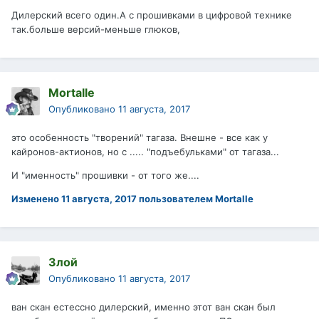
Дилерский всего один.А с прошивками в цифровой технике
так.больше версий-меньше глюков,
Mortalle
Опубликовано
11 августа, 2017
это особенность "творений" тагаза. Внешне - все как у
кайронов-актионов, но с ..... "подъебульками" от тагаза...
И "именность" прошивки - от того же....
Изменено
11 августа, 2017
пользователем Mortalle
Злой
Опубликовано
11 августа, 2017
ван скан естессно дилерский, именно этот ван скан был