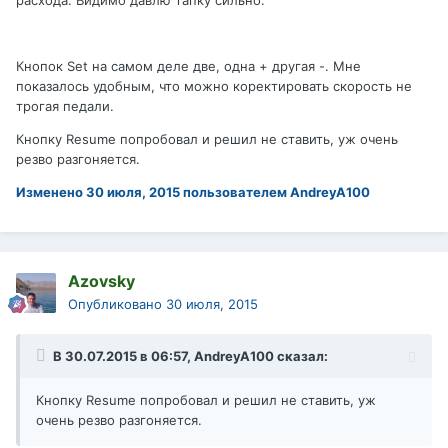
расхода. Видимо давлю тапку сильно.
Кнопок Set на самом деле две, одна + другая -. Мне
показалось удобным, что можно коректировать скорость не
трогая педали.
Кнопку Resume попробовал и решил не ставить, уж очень
резво разгоняется.
Изменено
30 июля, 2015
пользователем AndreyA100
Azovsky
Опубликовано
30 июля, 2015
В 30.07.2015 в 06:57, AndreyA100 сказал:
Кнопку Resume попробовал и решил не ставить, уж
очень резво разгоняется.