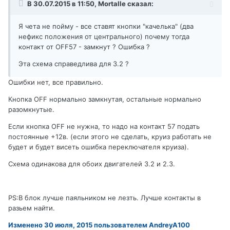
В 30.07.2015 в 11:50, Mortalle сказал:
Я чета не пойму - все ставят кнопки "качелька" (два
нефикс положения от центрального) почему тогда
контакт от OFF57 - замкнут ? Ошибка ?
Эта схема справедлива для 3.2 ?
Ошибки нет, все правильно.
Кнопка OFF нормально замкнутая, остальные нормально
разомкнутые.
Если кнопка OFF не нужна, то надо на контакт 57 подать
постоянные +12в. (если этого не сделать, круиз работать не
будет и будет висеть ошибка переключателя круиза).
Схема одинакова для обоих двигателей 3.2 и 2.3.
PS:В блок лучше паяльником не лезть. Лучше контакты в
разьем найти.
Изменено
30 июля, 2015
пользователем AndreyA100