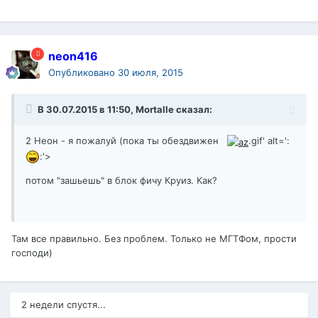
neon416
Опубликовано
30 июля, 2015
В 30.07.2015 в 11:50, Mortalle сказал:
2 Неон - я пожалуй (пока ты обездвижен
.gif' alt=':
:'>
потом "зашьешь" в блок фичу Круиз. Как?
Там все правильно. Без проблем. Только не МГТФом, прости
господи)
2 недели спустя...