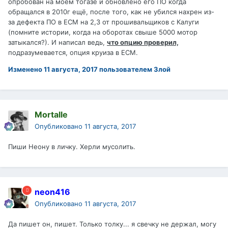
опробован на моём тогазе и обновлено его ПО когда
обращался в 2010г ещё, после того, как не убился нахрен из-
за дефекта ПО в ЕСМ на 2,3 от прошивальщиков с Калуги
(помните истории, когда на оборотах свыше 5000 мотор
затыкался?). И написал ведь,
что опцию проверил,
подразумевается, опция круиза в ЕСМ.
Изменено
11 августа, 2017
пользователем Злой
Mortalle
Опубликовано
11 августа, 2017
Пиши Неону в личку. Херли мусолить.
neon416
Опубликовано
11 августа, 2017
Да пишет он, пишет. Только толку... я свечку не держал, могу