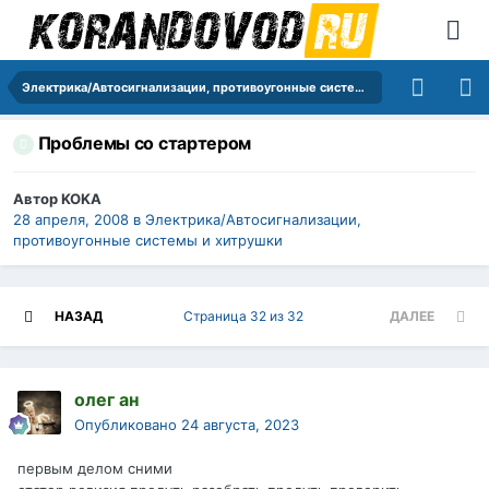
Электрика/Автосигнализации, противоугонные системы и хитрушки
Проблемы со стартером
Автор
KOKA
28 апреля, 2008
в
Электрика/Автосигнализации,
противоугонные системы и хитрушки
НАЗАД
Страница 32 из 32
ДАЛЕЕ
олег ан
Опубликовано
24 августа, 2023
первым делом сними