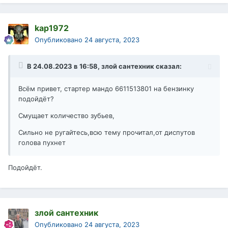
kap1972
Опубликовано
24 августа, 2023
В 24.08.2023 в 16:58,
злой сантехник
сказал:
Всём привет, стартер мандо 6611513801 на бензинку
подойдёт?
Смущает количество зубьев,
Сильно не ругайтесь,всю тему прочитал,от диспутов
голова пухнет
Подойдëт.
злой сантехник
Опубликовано
24 августа, 2023