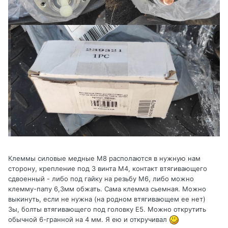
Клеммы силовые медные М8 располаются в нужную нам
сторону, крепление под 3 винта М4, контакт втягивающего
сдвоенный - либо под гайку на резьбу М6, либо можно
клемму-папу 6,3мм обжать. Сама клемма сьемная. Можно
выкинуть, если не нужна (на родном втягивающем ее нет)
Зы, болты втягивающего под головку Е5. Можно открутить
обычной 6-гранной на 4 мм. Я ею и откручивал