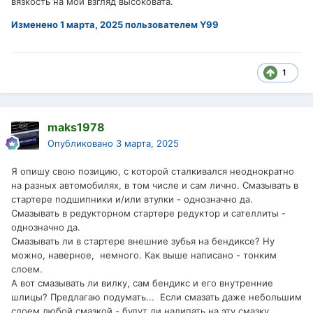
вязкость на мой взгляд высоковата.
Изменено
1 марта, 2025
пользователем Y99
1
maks1978
Опубликовано
3 марта, 2025
Я опишу свою позицию, с которой сталкивался неоднократно
на разных автомобилях, в том числе и сам лично. Смазывать в
стартере подшипники и/или втулки - однозначно да.
Смазывать в редукторном стартере редуктор и сателлиты -
однозначно да.
Смазывать ли в стартере внешние зубья на бендиксе? Ну
можно, наверное, немного. Как выше написано - тонким
слоем.
А вот смазывать ли вилку, сам бендикс и его внутренние
шлицы? Предлагаю подумать... Если смазать даже небольшим
слоем любой смазкой - будут ли налипать на эту смазку