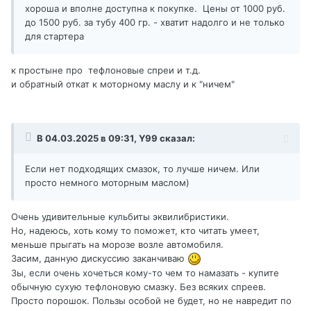
хороша и вполне доступна к покупке. Цены от 1000 руб.
до 1500 руб. за тубу 400 гр. - хватит надолго и не только
для стартера
к простыне про тефлоновые спреи и т.д.
и обратный откат к моторному маслу и к "ничем"
В 04.03.2025 в 09:31,
Y99
сказал:
Если нет подходящих смазок, то лучше ничем. Или
просто немного моторным маслом)
Очень удивительные кульбиты эквилибристики.
Но, надеюсь, хоть кому то поможет, кто читать умеет,
меньше прыгать на морозе возле автомобиля.
Засим, данную дискуссию заканчиваю
Зы, если очень хочеться кому-то чем то намазать - купите
обычную сухую тефлоновую смазку. Без всяких спреев.
Просто порошок. Пользы особой не будет, но не навредит по