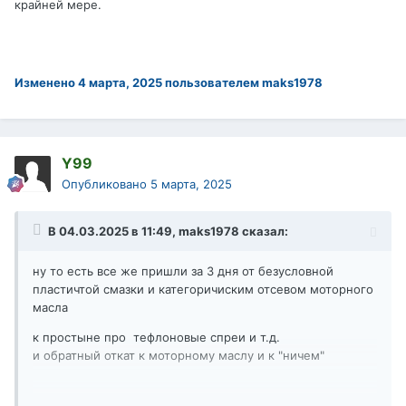
крайней мере.
Изменено
4 марта, 2025
пользователем maks1978
Y99
Опубликовано
5 марта, 2025
В 04.03.2025 в 11:49,
maks1978
сказал:
ну то есть все же пришли за 3 дня от безусловной
пластичтой смазки и категоричиским отсевом моторного
масла
к простыне про тефлоновые спреи и т.д.
и обратный откат к моторному маслу и к "ничем"