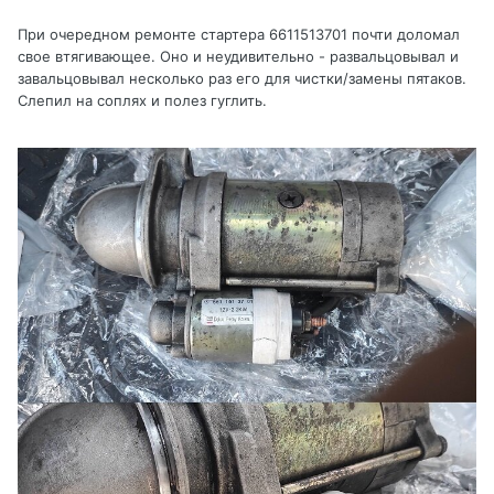
При очередном ремонте стартера 6611513701 почти доломал
свое втягивающее. Оно и неудивительно - развальцовывал и
завальцовывал несколько раз его для чистки/замены пятаков.
Слепил на соплях и полез гуглить.