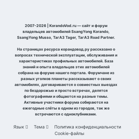
2007-2026 | KorandoVod.ru — сайт и форум
владельцев автомобилей SsangYong Korando,
SsangYong Musso, ТагАЗ Tager, ТагАЗ Road Partner.
На страницах ресурса корандовод.ру рассказано о
вопросах технической эксплуатации, обслуживания и
характеристиках профильных автомобилей. База
знаний и опыта владельцев этих автомобилей
собрана на форуме нашего портала. Форумчане из
разных уголков планеты рассказывают о своих
автомобилях, договариваются о совместных выездах
по бездорожью и просто встречах, делятся
фотографиями и общаются на разные темы.
Активные участники форума собираются на
ежегодные слёты в одном из городов, так же
встречаются с одноклубниками.
Язык
Тема
Политика конфиденциальности
Cookie-файлы