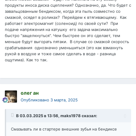
продукты иноса диска сцепления? Однозначно, да. Что будет с
завальцованным бендиксом, когда эта пыль совместно со
смазкой, осядет в роликах? Перейдем к втягивающему. Как
работает электромагнит (соленоид) по своей сути? При
подаче напряжения на катушку его задача максимально
быстро "защелкнуться". Чем быстрее он это сделает, тем
меньше будут выгорать пятаки. В случае со смазкой скорость
срабатывания однозначно уменьшиться (это как взмахнуть
рукой в воздухе и тоже самое сделать в воде - разница
ощутима). Как то так.
олег ан
Опубликовано
3 марта, 2025
В 03.03.2025 в 13:56,
maks1978
сказал:
Смазывать ли в стартере внешние зубья на бендиксе