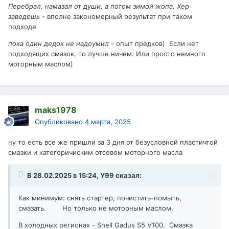
Перебрал, намазал от души, а потом зимой жопа. Хер
заведешь -
вполне закономерный результат при таком
подходе
пока один дедок не надоумил -
опыт предков) Если нет
подходящих смазок, то лучше ничем. Или просто немного
моторным маслом)
maks1978
Опубликовано
4 марта, 2025
ну то есть все же пришли за 3 дня от безусловной пластичтой
смазки и категоричиским отсевом моторного масла
В 28.02.2025 в 15:24,
Y99
сказал:
Как минимум: снять стартер, почистить-помыть,
смазать. Но только не моторным маслом.
В холодных регионах - Shell Gadus S5 V100. Смазка