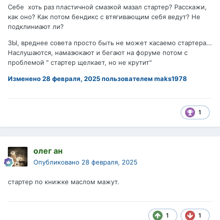
Себе хоть раз пластичной смазкой мазал стартер? Расскажи,
как оно? Как потом бендикс с втягивающим себя ведут? Не
подклиниают ли?
ЗЫ, вреднее совета просто быть не может касаемо стартера...
Наслушаются, намазюкают и бегают на форуме потом с
проблемой " стартер щелкает, но не крутит"
Изменено
28 февраля, 2025
пользователем maks1978
1
олег ан
Опубликовано
28 февраля, 2025
стартер по книжке маслом мажут.
1
1