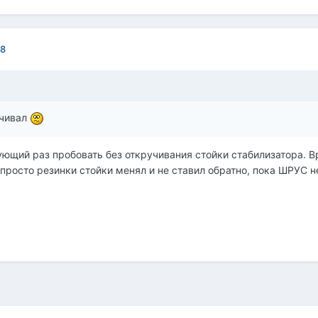
08
учивал
ующий раз пробовать без откручивания стойки стабилизатора. В
просто резинки стойки менял и не ставил обратно, пока ШРУС н