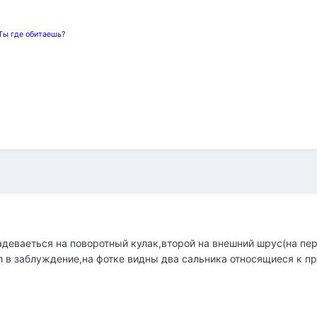
 Ты где обитаешь?
адеваеться на поворотный кулак,второй на внешний шрус(на пер
ёл в заблуждение,на фотке видны два сальника относящиеся к пр