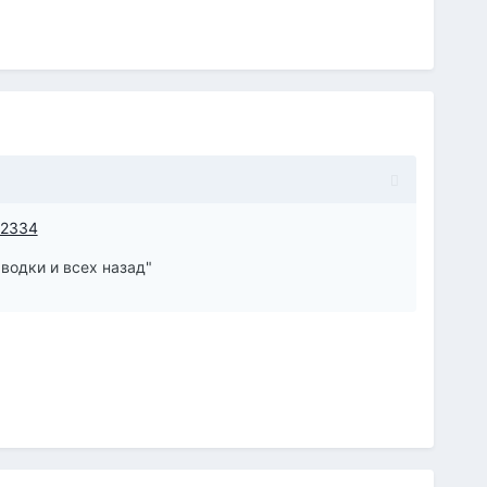
=2334
водки и всех назад"