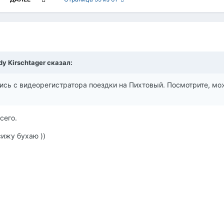
dy Kirschtager сказал:
апись с видеорегистратора поездки на Пихтовый. Посмотрите, м
сего.
сижу бухаю ))