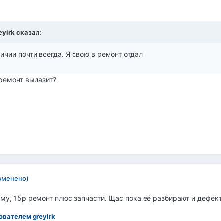
eyirk сказал:
аличии почти всегда. Я свою в ремонт отдал
ремонт вылазит?
зменено)
му, 15р ремонт плюс запчасти. Щас пока её разбирают и дефек
ователем greyirk