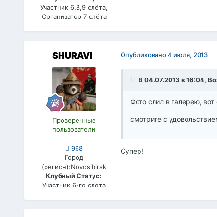
Участник 6,8,9 слёта,
Организатор 7 слёта
SHURAVI
Опубликовано
4 июля, 2013
В 04.07.2013 в 16:04, Bo
Фото слил в галерею, во
смотрите с удовольствием
Проверенные
пользователи
968
Супер!
Город
(регион):
Novosibirsk
Клубный Статус:
Участник 6-го слета