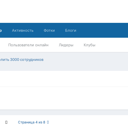
р
Активность
Фотки
Блоги
Пользователи онлайн
Лидеры
Клубы
олить 3000 сотрудников
Страница 4 из 8