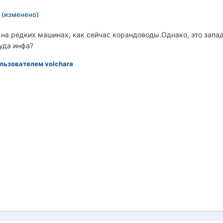
(изменено)
 на редких машинах, как сейчас корандоводы.Однако, это запад
уда инфа?
льзователем volchara