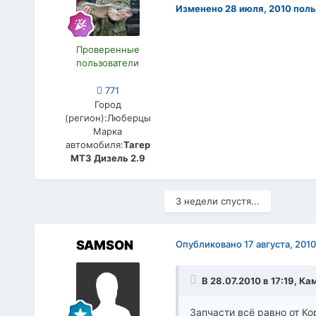
Изменено
28 июля, 2010
поль
Проверенные
пользователи
771
Город
(регион):
Люберцы
Марка
автомобиля:
Тагер
МТ3 Дизель 2.9
3 недели спустя...
SAMSON
Опубликовано
17 августа, 2010
В 28.07.2010 в 17:19, К
Запчасти всё равно от К