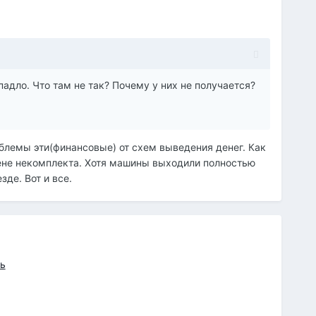
адло. Что там не так? Почему у них не получается?
облемы эти(финансовые) от схем выведения денег. Как
цене некомплекта. Хотя машины выходили полностью
де. Вот и все.
ь