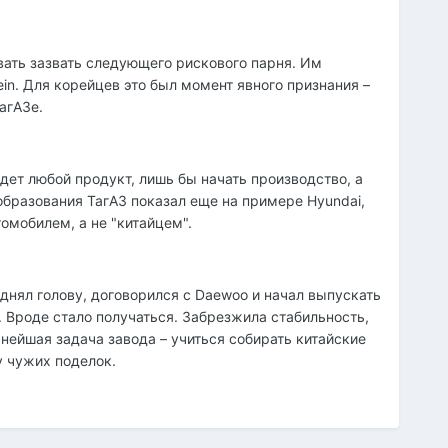
вать зазвать следующего рискового парня. Им
ein. Для корейцев это был момент явного признания –
агАЗе.
йдет любой продукт, лишь бы начать производство, а
ообразования ТагАЗ показал еще на примере Hyundai,
омобилем, а не "китайцем".
нял голову, договорился с Daewoo и начал выпускать
. Вроде стало получаться. Забрезжила стабильность,
нейшая задача завода – учиться собирать китайские
у чужих поделок.