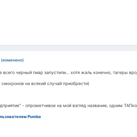
(изменено)
 всего черный пиар запустили... хотя жаль конечно, тагеры вро
 синхронов на всякий случай приобрести)
едприятие" - опрометчивое на мой взгляд название, одним ТАПко
льзователем Pumba