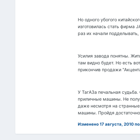
Но одного убогого китайско
изготовилась стать фирма JA
раз их начали подделывать,
Усилия завода понятны. Жить
там видно будет. Но есть во
прикончив продажи "Акцента
У ТагАЗа печальная судьба.
приличные машины. Не получ
даже несмотря на странные 
машины. Пройдя достаточно 
Изменено
17 августа, 2010
по