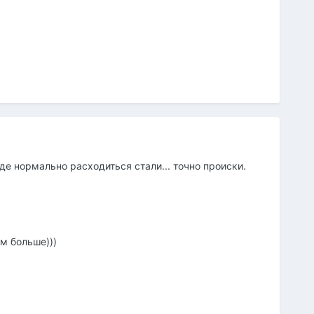
де нормально расходиться стали... точно происки.
м больше)))