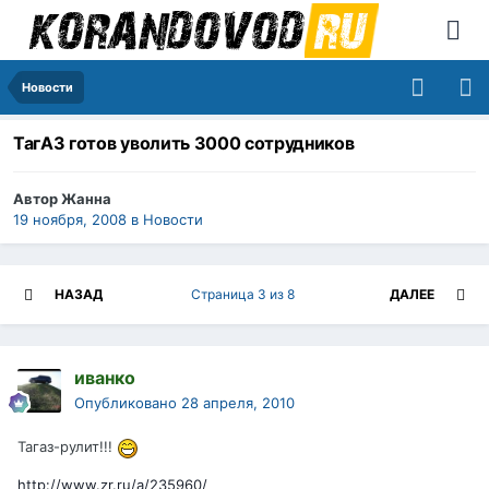
Новости
ТагАЗ готов уволить 3000 сотрудников
Автор
Жанна
19 ноября, 2008
в
Новости
НАЗАД
Страница 3 из 8
ДАЛЕЕ
иванко
Опубликовано
28 апреля, 2010
Тагаз-рулит!!!
http://www.zr.ru/a/235960/