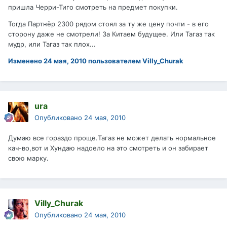
пришла Черри-Тиго смотреть на предмет покупки.
Тогда Партнёр 2300 рядом стоял за ту же цену почти - в его
сторону даже не смотрели! За Китаем будущее. Или Тагаз так
мудр, или Тагаз так плох...
Изменено
24 мая, 2010
пользователем Villy_Churak
ura
Опубликовано
24 мая, 2010
Думаю все гораздо проще.Тагаз не может делать нормальное
кач-во,вот и Хундаю надоело на это смотреть и он забирает
свою марку.
Villy_Churak
Опубликовано
24 мая, 2010