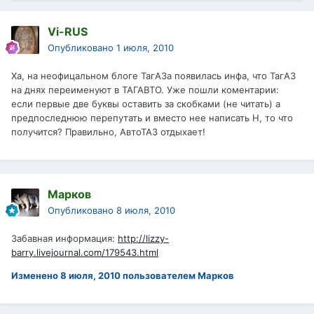
Vi-RUS
Опубликовано
1 июля, 2010
Ха, на неофицальном блоге ТагАЗа появилась инфа, что ТагАЗ
на днях переименуют в ТАГАВТО. Уже пошли коментарии:
если первые две буквы оставить за скобками (не читать) а
предпоследнюю перепутать и вместо нее написать Н, то что
получится? Правильно, АвтоТАЗ отдыхает!
Марков
Опубликовано
8 июля, 2010
Забавная информация:
http://lizzy-
barry.livejournal.com/179543.html
Изменено
8 июля, 2010
пользователем Марков