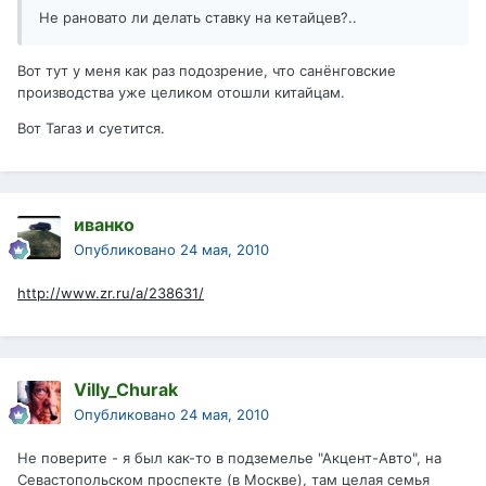
Не рановато ли делать ставку на кетайцев?..
Вот тут у меня как раз подозрение, что санёнговские
производства уже целиком отошли китайцам.
Вот Тагаз и суетится.
иванко
Опубликовано
24 мая, 2010
http://www.zr.ru/a/238631/
Villy_Churak
Опубликовано
24 мая, 2010
Не поверите - я был как-то в подземелье "Акцент-Авто", на
Севастопольском проспекте (в Москве), там целая семья