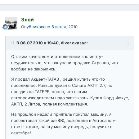
Злой
Опубликовано
8 июля, 2010
В 08.07.2010 в 19:40, diver сказал:
С таким качеством и отношением к клиенту-
неудивительно, что так упали продажи.Странно, что
вообще не закрылись.
Я продал Акцент-ТАГАЗ , решил купить что-то
посолиднее. Раньше думал о Сонате АКПП 2.7, но
поездив на ТАГЕРЕ, понял, что с этим
автопроизводителем надо завязывать. Купил Форд-Фокус,
АКПП, 2 Литра, полная комплектация.
На прошлой недели приятель покупал машину, я
посоветовал такой же ФФ, позвонили в Автосалон-
ответ- ждите, на эту машину очередь, получите в
сентябре!