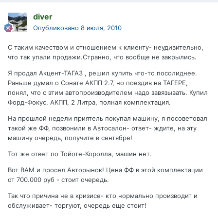
diver
Опубликовано
8 июля, 2010
С таким качеством и отношением к клиенту- неудивительно,
что так упали продажи.Странно, что вообще не закрылись.
Я продал Акцент-ТАГАЗ , решил купить что-то посолиднее.
Раньше думал о Сонате АКПП 2.7, но поездив на ТАГЕРЕ,
понял, что с этим автопроизводителем надо завязывать. Купил
Форд-Фокус, АКПП, 2 Литра, полная комплектация.
На прошлой недели приятель покупал машину, я посоветовал
такой же ФФ, позвонили в Автосалон- ответ- ждите, на эту
машину очередь, получите в сентябре!
Тот же ответ по Тойоте-Королла, машин нет.
Вот ВАМ и просел Авторынок! Цена ФФ в этой комплектации
от 700.000 руб - стоит очередь.
Так что причина не в кризисе- кто нормально производит и
обслуживает- торгуют, очередь еще стоит!