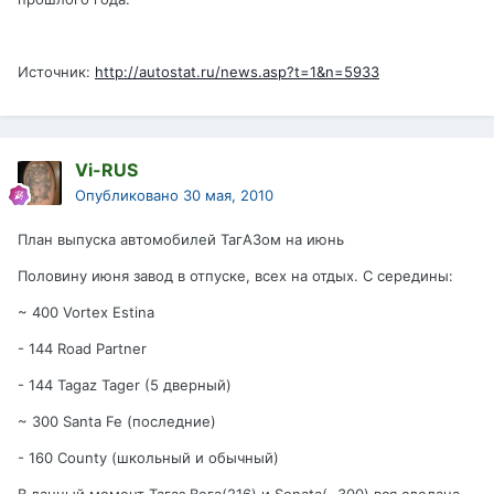
Источник:
http://autostat.ru/news.asp?t=1&n=5933
Vi-RUS
Опубликовано
30 мая, 2010
План выпуска автомобилей ТагАЗом на июнь
Половину июня завод в отпуске, всех на отдых. С середины:
~ 400 Vortex Estina
- 144 Road Partner
- 144 Tagaz Tager (5 дверный)
~ 300 Santa Fe (последние)
- 160 County (школьный и обычный)