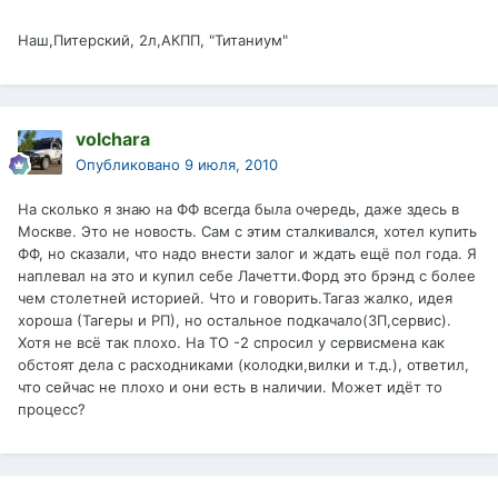
Наш,Питерский, 2л,АКПП, "Титаниум"
volchara
Опубликовано
9 июля, 2010
На сколько я знаю на ФФ всегда была очередь, даже здесь в
Москве. Это не новость. Сам с этим сталкивался, хотел купить
ФФ, но сказали, что надо внести залог и ждать ещё пол года. Я
наплевал на это и купил себе Лачетти.Форд это брэнд с более
чем столетней историей. Что и говорить.Тагаз жалко, идея
хороша (Тагеры и РП), но остальное подкачало(ЗП,сервис).
Хотя не всё так плохо. На ТО -2 спросил у сервисмена как
обстоят дела с расходниками (колодки,вилки и т.д.), ответил,
что сейчас не плохо и они есть в наличии. Может идёт то
процесс?