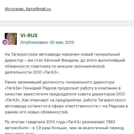
Источник: Авто@mail.ru
Vi-RUS
Опубликовано
30 мая, 2010
На Таганрогском автозаводе назначен новый генеральный
директор – им стал Евгений Фандеев, до этого выполнявший
обязанности советника по внешне-экономической
деятельности ООО «ТагАЗ».
Ранее занимавший должность генерального директора
«ТагАЗа» Геннадий Ряднов продолжит работу в компании в
качестве заместителя председателя совета директоров ООО
«ТагАЗ». Как отмечают на предприятии, работа Таганрогского
автозавода останется в сфере ответственности г-на Ряднова в
рамках его новых обязанностей.
По итогам I квартала 2010 года «ТагАЗ» реализовал 7983
автомобиля – в 1,9 раза больше, чем за аналогичный период
прошлого года.