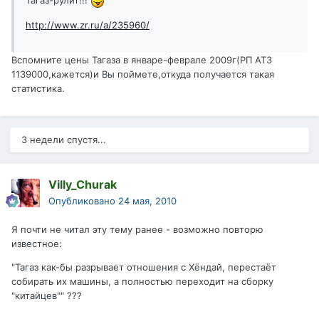
Тагаз-рулит!!!
http://www.zr.ru/a/235960/
Вспомните цены Тагаза в январе-феврале 2009г(РП АТЗ
1139000,кажется)и Вы поймете,откуда получается такая
статистика.
3 недели спустя...
Villy_Churak
Опубликовано
24 мая, 2010
Я почти не читал эту тему ранее - возможно повторю
известное:
"Тагаз как-бы разрывает отношения с Хёндай, перестаёт
собирать их машины, а полностью переходит на сборку
"китайцев"" ???