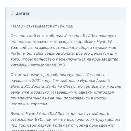
Цитата
«ТагАЗ» отказывается от Hyundai
Таганрогский автомобильный завод «ТагАЗ» планирует
полностью отказаться от выпуска корейских Hyundai.
Уже сейчас на заводе остановлена сборка грузовичков
Porter и больших седанов Sonata. Все это делается для
того, чтобы полностью переключиться на производство
китайских автомобилей BYD.
Стоит напомнить, что сборка Hyundai в Таганроге
началась в 2001 году. Там собирали Hyundai Accent,
Elantra XD, Sonata, Santa Fe Classic, Porter. Все эти модели
были уже морально устаревшими, однако, благодаря
привлекательной цене они пользовались в России
неплохим спросом.
Вместо Hyundai на «ТагАЗе» скоро начнут собирать
автомобили BYD, причем, не исключено, их будут делать
под торговой маркой Vortex (этот бренд принадлежит