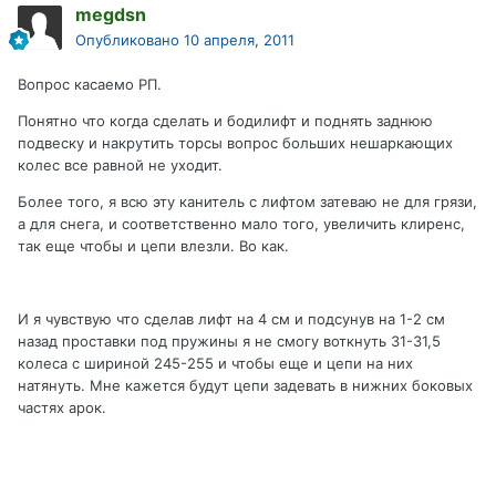
megdsn
Опубликовано
10 апреля, 2011
Вопрос касаемо РП.
Понятно что когда сделать и бодилифт и поднять заднюю
подвеску и накрутить торсы вопрос больших нешаркающих
колес все равной не уходит.
Более того, я всю эту канитель с лифтом затеваю не для грязи,
а для снега, и соответственно мало того, увеличить клиренс,
так еще чтобы и цепи влезли. Во как.
И я чувствую что сделав лифт на 4 см и подсунув на 1-2 см
назад проставки под пружины я не смогу воткнуть 31-31,5
колеса с шириной 245-255 и чтобы еще и цепи на них
натянуть. Мне кажется будут цепи задевать в нижних боковых
частях арок.