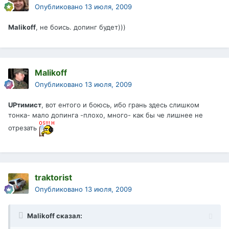
Опубликовано
13 июля, 2009
Malikoff
, не боись. допинг будет)))
Malikoff
Опубликовано
13 июля, 2009
UPтимист
, вот ентого и боюсь, ибо грань здесь слишком
тонка- мало допинга -плохо, много- как бы че лишнее не
отрезать
traktorist
Опубликовано
13 июля, 2009
Malikoff сказал: