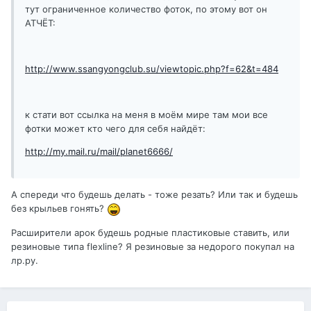
тут ограниченное количество фоток, по этому вот он
АТЧЁТ:
http://www.ssangyongclub.su/viewtopic.php?f=62&t=484
к стати вот ссылка на меня в моём мире там мои все
фотки может кто чего для себя найдёт:
http://my.mail.ru/mail/planet6666/
А спереди что будешь делать - тоже резать? Или так и будешь
без крыльев гонять?
Расширители арок будешь родные пластиковые ставить, или
резиновые типа flexline? Я резиновые за недорого покупал на
лр.ру.