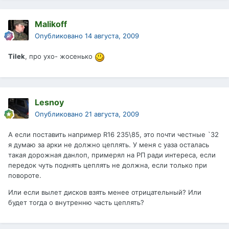
Malikoff
Опубликовано
14 августа, 2009
Tilek
, про ухо- жосенько
Lesnoy
Опубликовано
21 августа, 2009
А если поставить например R16 235\85, это почти честные `32
я думаю за арки не должно цеплять. У меня с уаза осталась
такая дорожная данлоп, примерял на РП ради интереса, если
передок чуть поднять цеплять не должна, если только при
повороте.
Или если вылет дисков взять менее отрицательный? Или
будет тогда о внутренню часть цеплять?