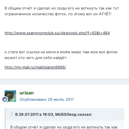
В общем отчёт я сделал но сюда его не воткнуть так как тут
ограниченное количество фоток, по этому вот он АТЧЁТ:
http://www.ssangyongclub.su/viewtopic.php?f=62&t=484
к стати вот ссылка на меня в моём мире там мои все фотки
может кто чего для себя найдёт:
http://my.mail.ru/mail/planet6666/
urisan
Опубликовано
29 июля, 2011
В 29.07.2011 в 19:03, MUSSOвод сказал:
В общем отчёт я сделал но сюда его не воткнуть так как