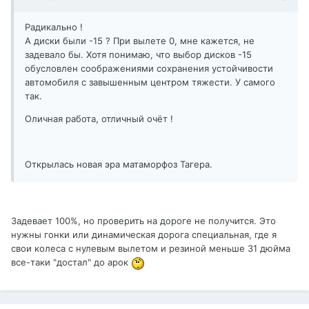
Радикально !
А диски были -15 ? При вылете 0, мне кажется, не
задевало бы. Хотя понимаю, что выбор дисков -15
обусловлен соображениями сохранения устойчивости
автомобиля с завышенным центром тяжести. У самого
так.
Оличная работа, отличный очёт !
Открылась новая эра матаморфоз Тагера.
Задевает 100%, но проверить на дороге не получится. Это
нужны гонки или динамическая дорога специальная, где я
свои колеса с нулевым вылетом и резиной меньше 31 дюйма
все-таки "достал" до арок