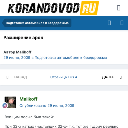
Подготовка автомобиля к бездорожью
Расширение арок
Автор
Malikoff
29 июня, 2009
в
Подготовка автомобиля к бездорожью
НАЗАД
Страница 1 из 4
ДАЛЕЕ
Malikoff
Опубликовано
29 июня, 2009
Вопщим посыл был такой:
При 32-х катках (настоящих 32-х- т.к. тот же гудрич реально