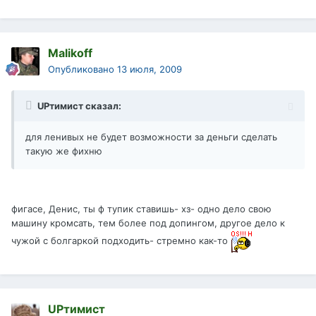
Malikoff
Опубликовано
13 июля, 2009
UPтимист сказал:
для ленивых не будет возможности за деньги сделать
такую же фихню
фигасе, Денис, ты ф тупик ставишь- хз- одно дело свою
машину кромсать, тем более под допингом, другое дело к
чужой с болгаркой подходить- стремно как-то
UPтимист