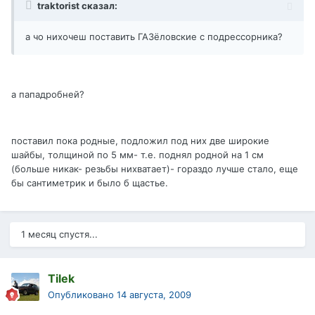
traktorist сказал:
а чо нихочеш поставить ГАЗёловские с подрессорника?
а пападробней?
поставил пока родные, подложил под них две широкие
шайбы, толщиной по 5 мм- т.е. поднял родной на 1 см
(больше никак- резьбы нихватает)- гораздо лучше стало, еще
бы сантиметрик и было б щастье.
1 месяц спустя...
Tilek
Опубликовано
14 августа, 2009