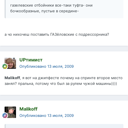
газелевские отбойники все-таки туфта- они
бочкообразные, пустые в середине-
а чо нихочеш поставить ГАЗёловские с подрессорника?
UPтимист
Опубликовано
13 июля, 2009
Malikoff
, я вот на джипфесте почему на спринте второе место
занял? пральна, потому что был за рулем чужой машины))))
Malikoff
Опубликовано
13 июля, 2009