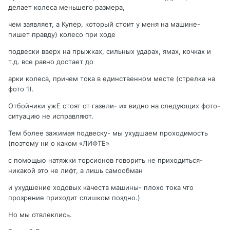
делает колеса меньшего размера,
чем заявляет, а Купер, который стоит у меня на машине-
пишет правду) колесо при ходе
подвески вверх на прыжках, сильных ударах, ямах, кочках и
т.д. все равно достает до
арки колеса, причем тока в единственном месте (стрелка на
фото 1).
Отбойники ужЕ стоят от газели- их видно на следующих фото-
ситуацию не исправляют.
Тем более зажимая подвеску- мы ухудшаем проходимость
(поэтому ни о каком «ЛИФТЕ»
с помощью натяжки торсионов говорить не приходиться-
никакой это не лифт, а лишь самообман
и ухудшение ходовых качеств машины- плохо тока что
прозрение приходит слишком поздно.)
Но мы отвлеклись.