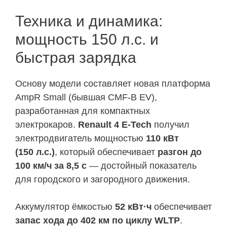
Техника и динамика:
мощность 150 л.с. и
быстрая зарядка
Основу модели составляет новая платформа
AmpR Small (бывшая CMF-B EV),
разработанная для компактных
электрокаров.
Renault 4 E-Tech
получил
электродвигатель мощностью
110 кВт
(150 л.с.)
, который обеспечивает
разгон до
100 км/ч за 8,5 с
— достойный показатель
для городского и загородного движения.
Аккумулятор ёмкостью
52 кВт·ч
обеспечивает
запас хода до 402 км по циклу WLTP
.