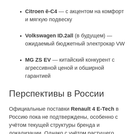
Citroen ë-C4
— с акцентом на комфорт
и мягкую подвеску
Volkswagen ID.2all
(в будущем) —
ожидаемый бюджетный электрокар VW
MG ZS EV
— китайский конкурент с
агрессивной ценой и обширной
гарантией
Перспективы в России
Официальные поставки
Renault 4 E-Tech
в
Россию пока не подтверждены, особенно с
учётом текущей структуры бренда и
локализации. Однако с учётом растущего