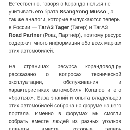
Естественно, говоря о Корандо нельзя не
учитывать его брата
SsangYong Musso
, а
так же аналоги, которые выпускаются теперь
в России —
ТагАЗ Tager
(Тагер) и ТагАЗ
Road Partner
(Роад Партнёр), поэтому ресурс
содержит много информации обо всех марках
этих автомобилей.
На страницах ресурса корандовод.ру
рассказано о вопросах технической
эксплуатации, обслуживания и
характеристиках автомобиля Korando и его
«братьях». База знаний и опыта владельцев
этих автомобилей собрана на форуме нашего
портала. Именно в форумах мы смогли
собрать вместе людей из разных уголков
планеты вместе, которые теперь