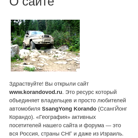
О сайте
Здраствуйте! Вы открыли сайт
www.korandovod.ru
. Это ресурс который
объединяет владельцев и просто любителей
автомобиля
SsangYong Korando
(СсангЙонг
Корандо). «География» активных
посетителей нашего сайта и форума — это
вся Россия, страны СНГ и даже из Израиль.