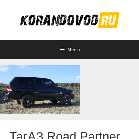
Перейти
к
содержимому
Меню
ТагАЗ Road Partner