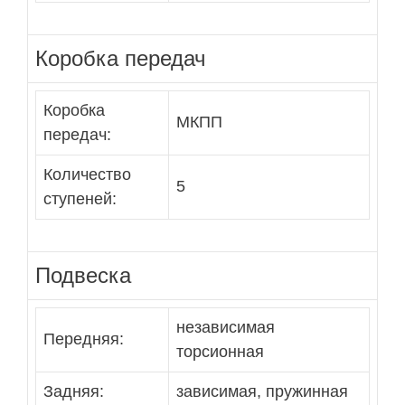
Коробка передач
Коробка
МКПП
передач:
Количество
5
ступеней:
Подвеска
независимая
Передняя:
торсионная
Задняя:
зависимая, пружинная