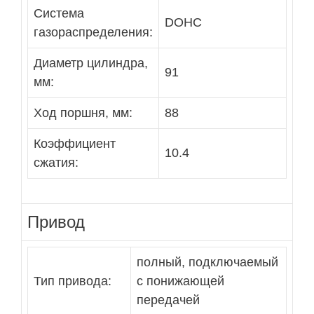
Система
DOHC
газораспределения:
Диaметр цилиндра,
91
мм:
Ход поршня, мм:
88
Коэффициент
10.4
сжатия:
Привод
полный, подключаемый
Тип привода:
с понижающей
передачей