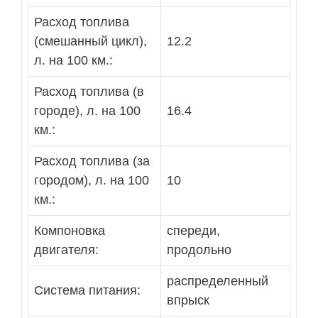
Расход топлива
(смешанный цикл),
12.2
л. на 100 км.:
Расход топлива (в
городе), л. на 100
16.4
км.:
Расход топлива (за
городом), л. на 100
10
км.:
Компоновка
спереди,
двигателя:
продольно
распределенный
Система питания:
впрыск