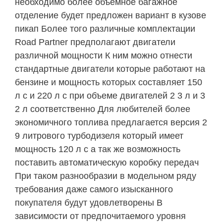
необходимо более объемное багажное
отделение будет предложен вариант в кузове
пикап Более того различные комплектации
Road Partner предполагают двигатели
различной мощности К ним можно отнести
стандартные двигатели которые работают на
бензине и мощность которых составляет 150
л с и 220 л с при объеме двигателей 2 3 л и 3
2 л соответственно Для любителей более
экономичного топлива предлагается версия 2
9 литрового турбодизеля который имеет
мощность 120 л с а так же возможность
поставить автоматическую коробку передач
При таком разнообразии в модельном ряду
требования даже самого изысканного
покупателя будут удовлетворены В
зависимости от предпочитаемого уровня