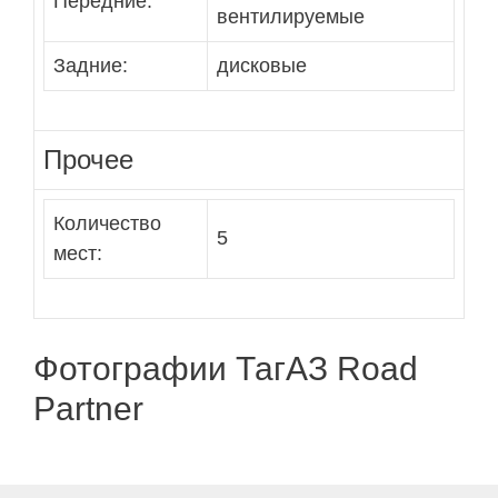
Передние:
вентилируемые
Задние:
дисковые
Прочее
Количество
5
мест:
Фотографии ТагАЗ Road
Partner