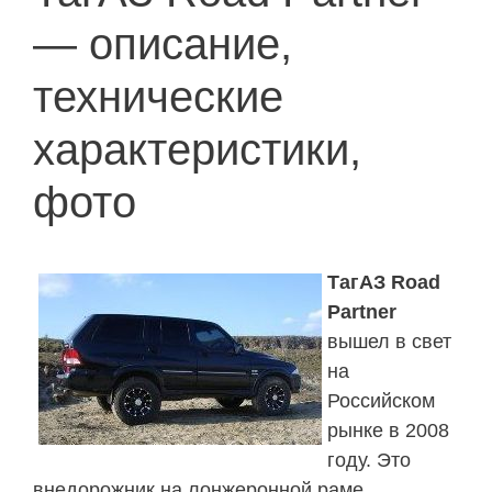
— описание,
технические
характеристики,
фото
ТагАЗ Road
Partner
вышел в свет
на
Российском
рынке в 2008
году. Это
внедорожник на лонжеронной раме.