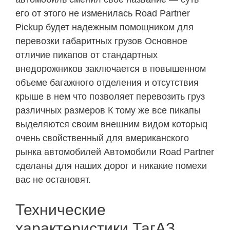
его от этого не изменилась Road Partner
Pickup будет надежным помощником для
перевозки габаритных грузов Основное
отличие пикапов от стандартных
внедорожников заключается в повышенном
объеме багажного отделения и отсутствия
крыше в нем что позволяет перевозить груз
различных размеров К тому же все пикапы
выделяются своим внешним видом которыq
очень свойственный для американского
рынка автомобилей Автомобили Road Partner
сделаны для наших дорог и никакие помехи
вас не остановят.
Технические
характеристики ТагАЗ