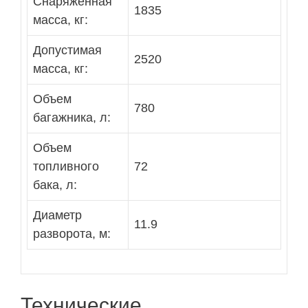
Снаряженная
1835
масса, кг:
Допустимая
2520
масса, кг:
Объем
780
багажника, л:
Объем
топливного
72
бака, л:
Диаметр
11.9
разворота, м:
Технические