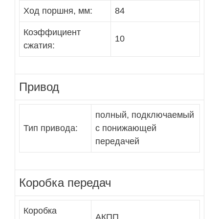
Ход поршня, мм:
84
Коэффициент
10
сжатия:
Привод
полный, подключаемый
Тип привода:
с понижающей
передачей
Коробка передач
Коробка
АКПП