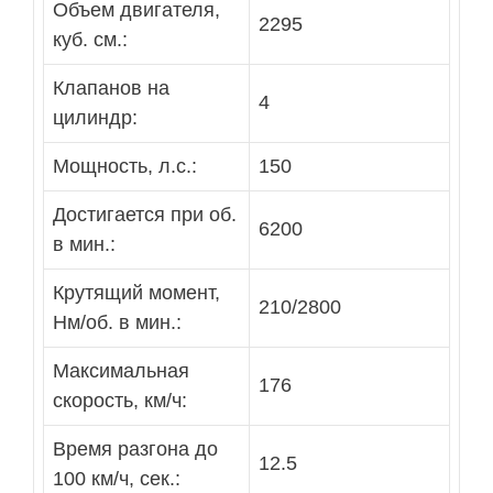
Объем двигателя,
2295
куб. см.:
Клапанов на
4
цилиндр:
Мощность, л.с.:
150
Достигается при об.
6200
в мин.:
Крутящий момент,
210/2800
Нм/об. в мин.:
Максимальная
176
скорость, км/ч:
Время разгона до
12.5
100 км/ч, сек.: