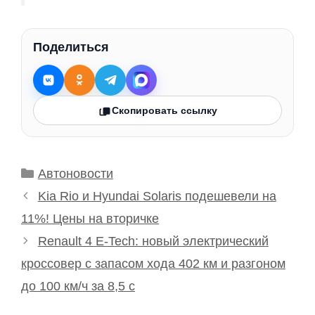
Поделиться
Скопировать ссылку
Рубрики
Автоновости
Kia Rio и Hyundai Solaris подешевели на
11%! Цены на вторичке
Renault 4 E-Tech: новый электрический
кроссовер с запасом хода 402 км и разгоном
до 100 км/ч за 8,5 с