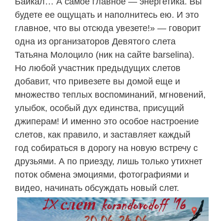
Байкал… А самое главное — энергетика. Вы
будете ее ощущать и наполнитесь ею. И это
главное, что вы отсюда увезете!» — говорит
одна из организаторов Девятого слета
Татьяна Молоцило (ник на сайте barselina).
Но любой участник предыдущих слетов
добавит, что привезете вы домой еще и
множество теплых воспоминаний, мгновений,
улыбок, особый дух единства, присущий
джиперам! И именно это особое настроение
слетов, как правило, и заставляет каждый
год собираться в дорогу на новую встречу с
друзьями. А по приезду, лишь только утихнет
поток обмена эмоциями, фотографиями и
видео, начинать обсуждать новый слет.