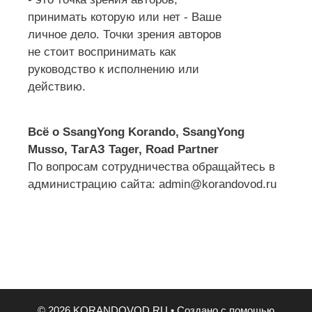
принимать которую или нет - Ваше
личное дело. Точки зрения авторов
не стоит воспринимать как
руководство к исполнению или
действию.
Всё о SsangYong Korando, SsangYong
Musso, ТагАЗ Tager, Road Partner
По вопросам сотрудничества обращайтесь в
администрацию сайта: admin@korandovod.ru
© 2026 KORANDOVOD.RU
• Создано с помощью