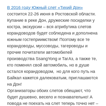
В 2016 году Южный слет «Тихий Дон»
состоится 22-26 июня в Ростовской области.
Купание в реке Дон, дружеские посиделки у
костра, экскурсии – вся атрибутика слетов
корандоводов будет соблюдена и дополнена
южным гостеприимством! Поэтому все те
корандоводы, муссоводы, тагероводы и
прочие почитатели автомобилей
производства SsangYong и ТагАз, а также те,
кто поменял свой автомобиль, но в душе
остался корандоводом, но для кого путь на
Байкал кажется далековатым, приглашаются
на Дон!
Организаторы обоих слетов обещают, что
будет душевно, весело и познавательно! А
повода не поехать на слет теперь точно нет –