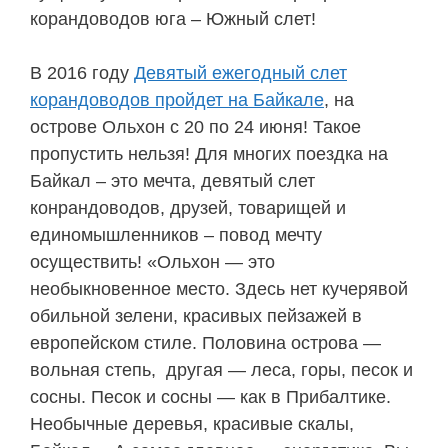
корандоводов юга – Южный слет!
В 2016 году
Девятый ежегодный слет
корандоводов пройдет на Байкале
, на
острове Ольхон с 20 по 24 июня! Такое
пропустить нельзя! Для многих поездка на
Байкал – это мечта, девятый слет
конрандоводов, друзей, товарищей и
единомышленников – повод мечту
осуществить! «Ольхон — это
необыкновенное место. Здесь нет кучерявой
обильной зелени, красивых пейзажей в
европейском стиле. Половина острова —
вольная степь, другая — леса, горы, песок и
сосны. Песок и сосны — как в Прибалтике.
Необычные деревья, красивые скалы,