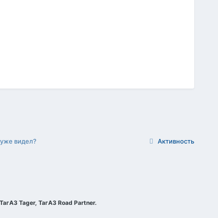
 уже видел?
Активность
агАЗ Tager, ТагАЗ Road Partner.