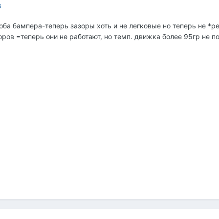
8
оба бампера-теперь зазоры хоть и не легковые но теперь не *ре
оров =теперь они не работают, но темп. движка более 95гр не п