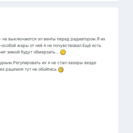
- не выключаются эл венты перед радиатором.Я их
-особой жары от неё я не почувствовал.Ещё есть
чит зимой будут обмерзать...
дным.Регулировать их я не стал-зазоры везде
ез рашпиля тут не обойтись