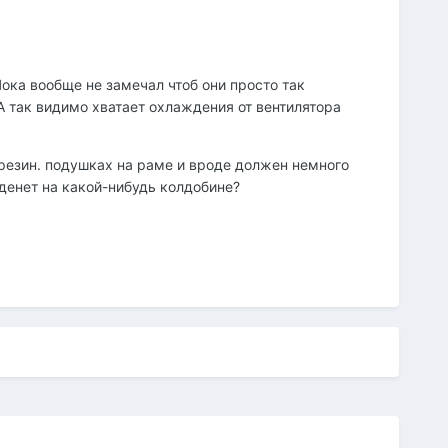
ока вообще не замечал чтоб они просто так
А так видимо хватает охлаждения от вентилятора
 резин. подушках на раме и вроде должен немного
аденет на какой-нибудь колдобине?