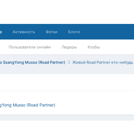
р
Активность
Фотки
Блоги
Пользователи онлайн
Лидеры
Клубы
 SsangYong Musso (Road Partner)
Живой Road Partner кто-нибудь
Yong Musso (Road Partner)