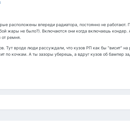
8
орые расположены впереди радиатора, постоянно не работают. П
бой жары не было?). Включаются они когда включаешь кондер. 
 от ремня.
в. Тут вроде люди рассуждали, что кузов РП как бы "висит" на
сит по кочкам. А ты зазоры уберешь, а вдруг кузов об бампер з