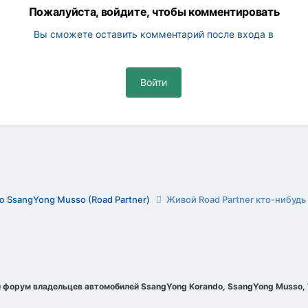
Пожалуйста, войдите, чтобы комментировать
Вы сможете оставить комментарий после входа в
Войти
 SsangYong Musso (Road Partner)
Живой Road Partner кто-нибудь
и форум владельцев автомобилей SsangYong Korando, SsangYong Musso, Т