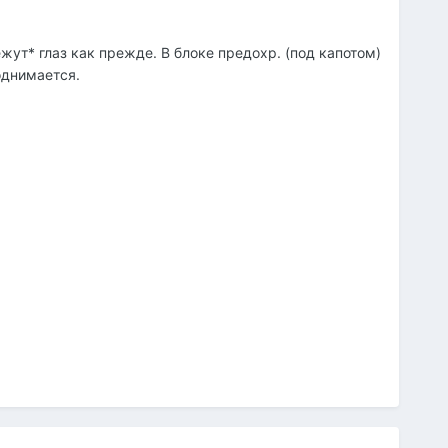
жут* глаз как прежде. В блоке предохр. (под капотом)
однимается.