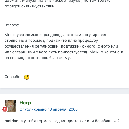
держит . Мануал (на английском) изучил, но там только
порядок снятия-установки.
Вопрос:
Многоуважаемые корандоводы, кто сам регулировал
стояночный торомоз, подкажите плиз процедуру
осуществления регулировки (подтяжки) онного (с фото или
иллюстарциями у кого есть привествуется). Можно конечно и
на сервис, но хотелось бы самому.
Спасибо !
Негр
Опубликовано
10 апреля, 2008
maidan
, а у тебя тормоза задние дисковые или барабанные?