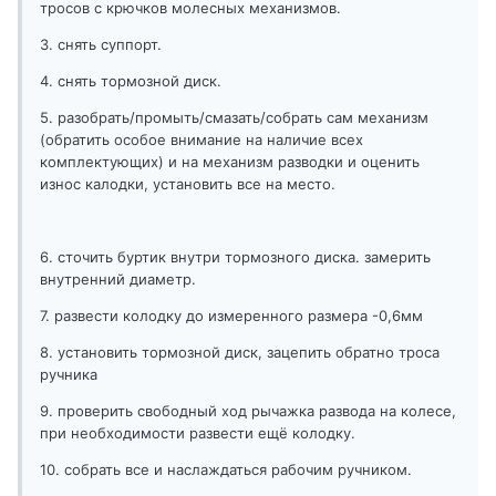
тросов с крючков молесных механизмов.
3. снять суппорт.
4. снять тормозной диск.
5. разобрать/промыть/смазать/собрать сам механизм
(обратить особое внимание на наличие всех
комплектующих) и на механизм разводки и оценить
износ калодки, установить все на место.
6. сточить буртик внутри тормозного диска. замерить
внутренний диаметр.
7. развести колодку до измеренного размера -0,6мм
8. установить тормозной диск, зацепить обратно троса
ручника
9. проверить свободный ход рычажка развода на колесе,
при необходимости развести ещё колодку.
10. собрать все и наслаждаться рабочим ручником.