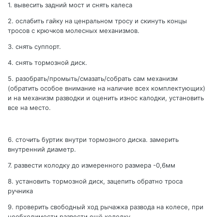
1. вывесить задний мост и снять калеса
2. ослабить гайку на ценральном тросу и скинуть концы
тросов с крючков молесных механизмов.
3. снять суппорт.
4. снять тормозной диск.
5. разобрать/промыть/смазать/собрать сам механизм
(обратить особое внимание на наличие всех комплектующих)
и на механизм разводки и оценить износ калодки, установить
все на место.
6. сточить буртик внутри тормозного диска. замерить
внутренний диаметр.
7. развести колодку до измеренного размера -0,6мм
8. установить тормозной диск, зацепить обратно троса
ручника
9. проверить свободный ход рычажка развода на колесе, при
необходимости развести ещё колодку.