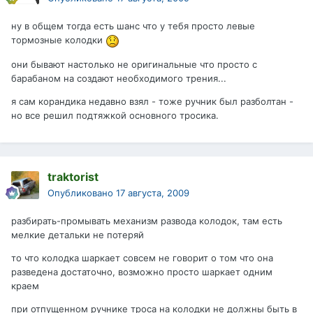
ну в общем тогда есть шанс что у тебя просто левые
тормозные колодки
они бывают настолько не оригинальные что просто с
барабаном на создают необходимого трения...
я сам корандика недавно взял - тоже ручник был разболтан -
но все решил подтяжкой основного тросика.
traktorist
Опубликовано
17 августа, 2009
разбирать-промывать механизм развода колодок, там есть
мелкие детальки не потеряй
то что колодка шаркает совсем не говорит о том что она
разведена достаточно, возможно просто шаркает одним
краем
при отпущенном ручнике троса на колодки не должны быть в