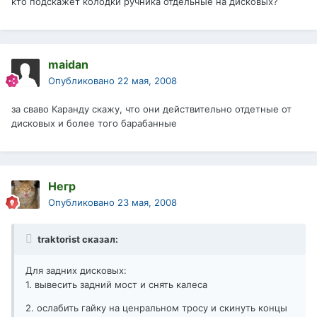
кто подскажет колодки ручника отдельные на дисковых?
maidan
Опубликовано
22 мая, 2008
за сваво Каранду скажу, что они действительно отдетные от
дисковых и более того барабанные
Негр
Опубликовано
23 мая, 2008
traktorist сказал:
Для задних дисковых:
1. вывесить задний мост и снять калеса
2. ослабить гайку на ценральном тросу и скинуть концы