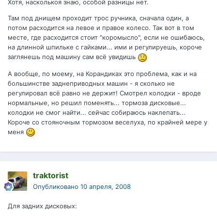
Хотя, насколькоя знаю, особой разницы нет.
Там под днищем проходит трос ручника, сначала один, а
потом расходится на левое и правое колесо. Так вот в том
месте, где расходится стоит "коромысло", если не ошибаюсь,
на длинной шпильке с гайками... ими и регулируешь, короче
заглянешь под машину сам всё увидишь
А вообще, по моему, на Корандиках это проблема, как и на
большинстве заднеприводных машин - я сколько не
регулировал всё равно не держит! Смотрел колодки - вроде
нормальные, но решил поменять... тормоза дисковые...
колодки не смог найти... сейчас собираюсь наклепать...
Короче со стояночным тормозом веселуха, по крайней мере у
меня
traktorist
Опубликовано
10 апреля, 2008
Для задних дисковых: