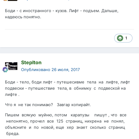
Боди - с иностранного - кузов. Лифт - подъем. Дальше,
надеюсь понятно.
1
Steplton
Опубликовано
26 июля, 2017
Боди - тело, боди лифт - путешесивме тела на лифте, лифт
подвески - путешествие тела, в обнимку с подвеской на
лифте .
Что я не так понимаю? Завгар копирайт.
Пишем всякую муйню, потом карапузы пишут , что все
непонятно, прочел все 125 страниц, нихрена не понял,
объясните и по новой, еще хер знает сколько страниц
бреда.