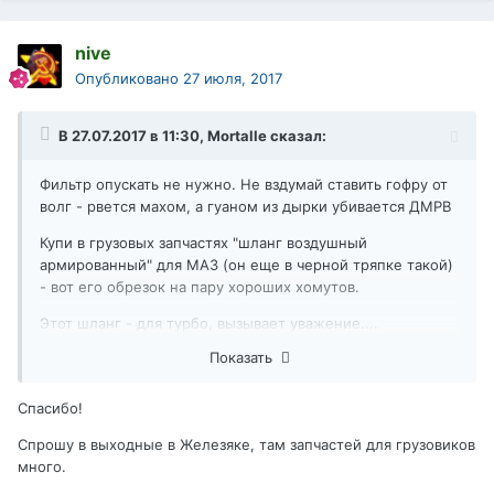
nive
Опубликовано
27 июля, 2017
В 27.07.2017 в 11:30,
Mortalle
сказал:
Фильтр опускать не нужно. Не вздумай ставить гофру от
волг - рвется махом, а гуаном из дырки убивается ДМРВ
Купи в грузовых запчастях "шланг воздушный
армированный" для МАЗ (он еще в черной тряпке такой)
- вот его обрезок на пару хороших хомутов.
Этот шланг - для турбо, вызывает уважение....
Показать
+ Надо подрезать патрубок самого воздухана.
Упрешься - пиши.
Спасибо!
Спрошу в выходные в Железяке, там запчастей для грузовиков
много.