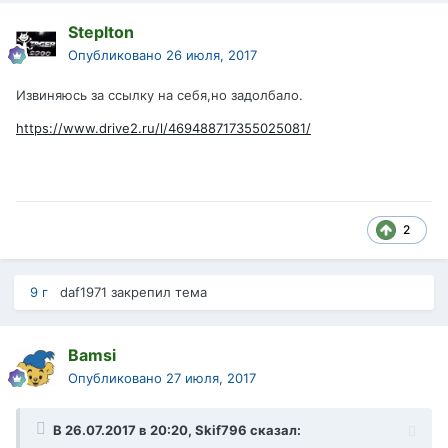
Steplton
Опубликовано
26 июля, 2017
Извиняюсь за ссылку на себя,но задолбало.
https://www.drive2.ru/l/469488717355025081/
2
9 г
daf1971
закрепил тема
Bamsi
Опубликовано
27 июля, 2017
В 26.07.2017 в 20:20,
Skif796
сказал: