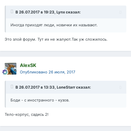
В 26.07.2017 в 19:23,
Lynx
сказал:
Иногда приходят люди, новички их называют.
Это злой форум. Тут их не жалуют.Так уж сложилось.
AlexSK
Опубликовано
26 июля, 2017
В 26.07.2017 в 13:33,
LoneStarr
сказал:
Боди - с иностранного - кузов.
Тело-корпус, садись 2!