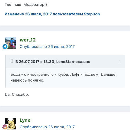
Где наш Модэратор ?
Изменено
26 июля, 2017
пользователем Steplton
wer_12
Опубликовано
26 июля, 2017
В 26.07.2017 в 13:33,
LoneStarr
сказал:
Боди - с иностранного - кузов. Лифт - подъем. Дальше,
надеюсь понятно.
Да. Спасибо.
Lynx
Опубликовано
26 июля, 2017