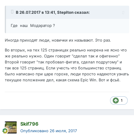
В 26.07.2017 в 13:41,
Steplton
сказал:
Где наш Модэратор ?
Иногда приходят люди, новички их называют. Это раз.
Во вторых, на тех 125 страницах реально нихрена не ясно что
же реально нужно. Один говорит "сделал так и офигенно"
Второй говорит "так пробовал-фигата, сделал подругому" и
так все 125 страниц. Если учесть что большинство страниц
было написано при царе горохе, люди просто надеются узнать
текущее положение дел, какая схема Epic Win. Вот и фсьё.
1
Skif796
Опубликовано
26 июля, 2017