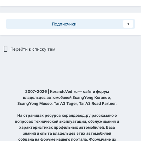
Подписчики
1
Перейти к списку тем
2007-2026 | KorandoVod.ru — сайт и форум
владельцев автомобилей SsangYong Korando,
SsangYong Musso, ТагАЗ Tager, ТагАЗ Road Partner.
На страницах ресурса корандовод.ру рассказано о
вопросах технической эксплуатации, обслуживания и
характеристиках профильных автомобилей. База
знаний и опыта владельцев этих автомобилей
собрана на форуме нашего портала. Форумчане из