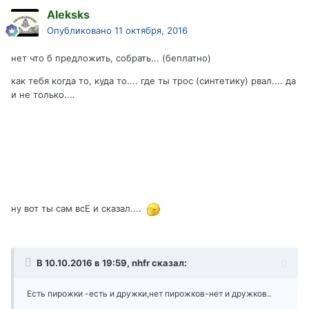
Aleksks
Опубликовано
11 октября, 2016
нет что б предложить, собрать... (беплатно)
как тебя когда то, куда то.... где ты трос (синтетику) рвал.... да
и не только....
ну вот ты сам всЕ и сказал....
В 10.10.2016 в 19:59, nhfr сказал:
Есть пирожки -есть и дружки,нет пирожков-нет и дружков..