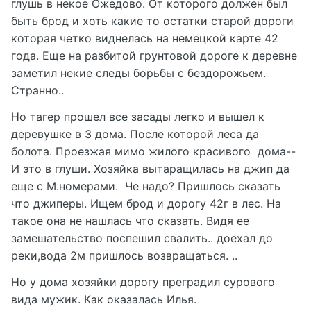
глушь в некое Ожедово. От которого должен был
быть брод и хоть какие то остатки старой дороги
которая четко виднелась на немецкой карте 42
года. Еще на разбитой грунтовой дороге к деревне
заметил некие следы борьбы с бездорожьем.
Странно..
Но тагер прошел все засады легко и вышел к
деревушке в 3 дома. После которой леса да
болота. Проезжая мимо жилого красивого дома--
И это в глуши. Хозяйка вытаращилась на джип да
еще с М.номерами. Че надо? Пришлось сказать
что джиперы. Ищем брод и дорогу 42г в лес. На
такое она не нашлась что сказать. Видя ее
замешательство поспешил свалить.. доехал до
реки,вода 2м пришлось возвращаться. ..
Но у дома хозяйки дорогу преградил сурового
вида мужик. Как оказалась Илья.