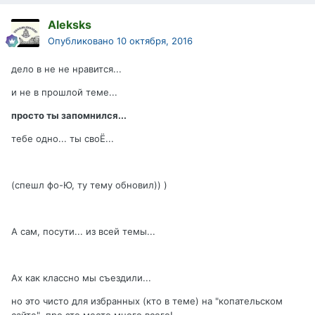
Aleksks
Опубликовано
10 октября, 2016
дело в не не нравится...
и не в прошлой теме...
просто ты запомнился...
тебе одно... ты своЁ...
(спешл фо-Ю, ту тему обновил)) )
А сам, посути... из всей темы...
Ах как классно мы съездили...
но это чисто для избранных (кто в теме) на "копательском