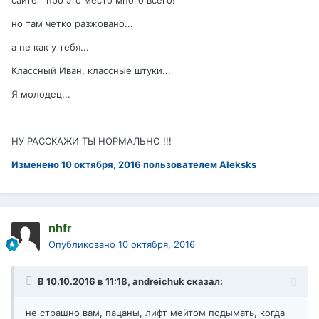
сайте" про это место много всего!
но там четко разжовано...
а не как у тебя...
Классный Иван, классные штуки...
Я молодец...
НУ РАССКАЖИ ТЫ НОРМАЛЬНО !!!
Изменено
10 октября, 2016
пользователем Aleksks
nhfr
Опубликовано
10 октября, 2016
В 10.10.2016 в 11:18, andreichuk сказал:
не страшно вам, пацаны, лифт мейтом подымать, когда