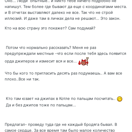
Оно... Люди опытные.. и никто тебе ничего подробно не
напишут. Тем более где бывают да еще с координатами места.
и В отчетах выставляют далеко не все. Так что не строй
иллюзий. И даже там в личках дела не решают... Это закон.
Кто на всю страну это покажет? Сам подумай?
Потом что нормально рассказать? Меня не раз
предупреждали местные -что если после тебя здесь появится
орда джиперов и измесит вся и все...
Что бы кого то пригласить десять раз подумаешь.. А вам все
плохо..Все ни так.
Кто там юзает на джипах в Котле по пальцам посчитать..
Да и без джипов тоже по пальцам...
Предлагал- проведу туда где не каждый бродяга бывал. В
самое сердце. За все время там было малое количество