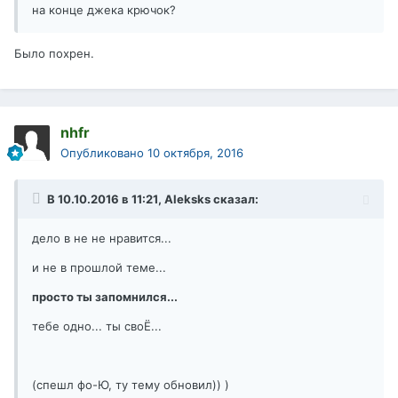
на конце джека крючок?
Было похрен.
nhfr
Опубликовано
10 октября, 2016
В 10.10.2016 в 11:21, Aleksks сказал:
дело в не не нравится...
и не в прошлой теме...
просто ты запомнился...
тебе одно... ты своЁ...
(спешл фо-Ю, ту тему обновил)) )