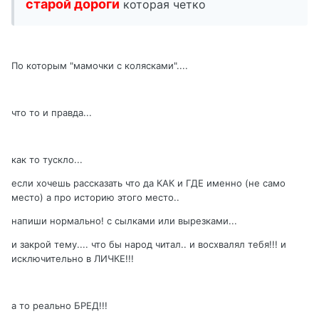
старой дороги
которая четко
По которым "мамочки с колясками"....
что то и правда...
как то тускло...
если хочешь рассказать что да КАК и ГДЕ именно (не само
место) а про историю этого место..
напиши нормально! с сылками или вырезками...
и закрой тему.... что бы народ читал.. и восхвалял тебя!!! и
исключительно в ЛИЧКЕ!!!
а то реально БРЕД!!!