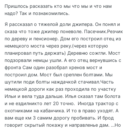
Пришлось расказать кто мы что мы и что нам
надо? Так и познакомились.
Я рассказал о тяжелой доли джипера. Он понял и
сказа что тоже джипер поневоле. Пасечник.Резчик
по дереву и пенсионер. Дом его построил отец из
немецкого моста через реку.(через которую
планировал путь держать) Деревню сожгли. Мост
подзорвали немцы ушли. А его отец вернувшись с
фронта Сам один разобрал хренов мост и
построил дом. Мост был среплен болтами. Мы
шутили поди болты наждачкой стачивал.Часть
немецкой дороги как раз проходила по участку
Ильи и вела туда дальше. Илья сказал там болота
и не ездилникто лет 20 точно. Иногда трактор с
охотниками на кабанчика. И то в право уходят. А
вам еще км 3 самим дорогу пробивать. И брод
говорит скрытый покажу и направленье дам. …Но