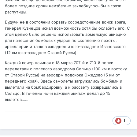
более поздние сроки неизбежно захлебнулось бы в грязи
распутицы.
Будучи не в состоянии сорвать сосредоточение войск врага,
генерал Кузнецов искал возможность хотя бы ослабить его. С
этой целью было решено использовать армейскую авиацию
для нанесения бомбовых ударов по скоплению пехоты,
артиллерии и танков западнее и юго-западнее Ивановского
(12 км юго-западнее Старой Руссы).
Каждый вечер начиная с 18 марта 707-й и 710-й полки
перелетали с полевого аэродрома Сельцо (100 км к востоку
от Старой Руссы) на аэродрм подскока Ожедово (5 км от
переднего края). Здесь самолеты загружались бомбами и
вылетали на бомбардировку, а к рассвету возвращались в
Сельцо. В течение ночи каждый экипаж делал до 15
вылетов…….
1