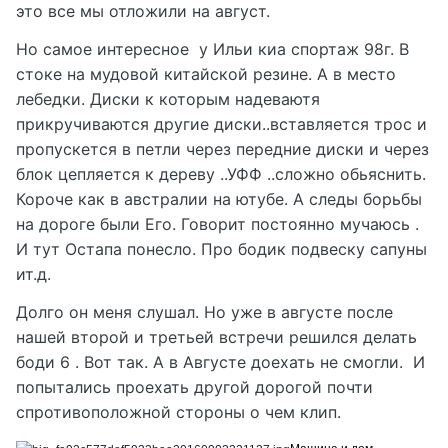
это все мы отложили на август.
Но самое интересное у Ильи киа спортаж 98г. В
стоке на мудовой китайской резине. А в место
лебедки. Диски к которым надеваютя
прикручиваются другие диски..вставляется трос и
пропускется в петли через передние диски и через
блок цепляется к дереву ..УФФ ..сложно обьяснить.
Короче как в австралии на ютубе. А следы борьбы
на дороге были Его. Говорит постоянно мучаюсь .
И тут Остапа понесло. Про бодик подвеску сапуны
ит.д.
Долго он меня слушал. Но уже в августе после
нашей второй и третьей встречи решился делать
боди 6 . Вот так. А в Августе доехать не смогли. И
попытались проехать другой дорогой почти
спротивоположной стороны о чем клип.