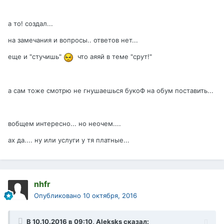
а то! создал...
на замечания и вопросы.. ответов нет...
еще и "стучишь"
что аяяй в теме "срут!"
а сам тоже смотрю не гнушаешься букоФ на обум поставить...
вобщем интересно... но неочем....
ах да.... ну или услуги у тя платные...
nhfr
Опубликовано
10 октября, 2016
В 10.10.2016 в 09:10, Aleksks сказал: