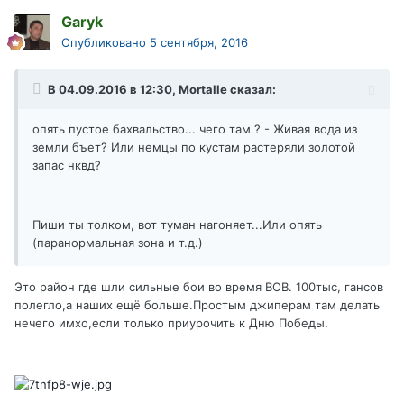
Garyk
Опубликовано
5 сентября, 2016
В 04.09.2016 в 12:30, Mortalle сказал:
опять пустое бахвальство... чего там ? - Живая вода из
земли бъет? Или немцы по кустам растеряли золотой
запас нквд?
Пиши ты толком, вот туман нагоняет...Или опять
(паранормальная зона и т.д.)
Это район где шли сильные бои во время ВОВ. 100тыс, гансов
полегло,а наших ещё больше.Простым джиперам там делать
нечего имхо,если только приурочить к Дню Победы.