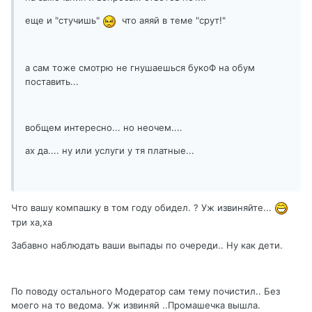
еще и "стучишь"
что аяяй в теме "срут!"
а сам тоже смотрю не гнушаешься букоФ на обум
поставить...
вобщем интересно... но неочем....
ах да.... ну или услуги у тя платные...
Что вашу компашку в том году обидел. ? Уж извиняйте...
три ха,ха
Забавно наблюдать ваши выпады по очереди.. Ну как дети.
По поводу остального Модератор сам тему почистил.. Без
моего на то ведома. Уж извиняй ..Промашечка вышла.