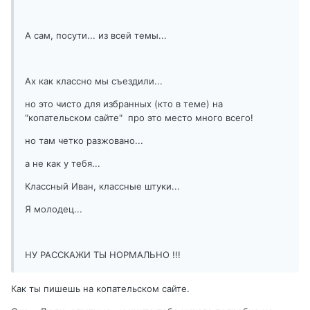
А сам, посути... из всей темы...
Ах как классно мы съездили...
но это чисто для избранных (кто в теме) на
"копательском сайте" про это место много всего!
но там четко разжовано...
а не как у тебя...
Классный Иван, классные штуки...
Я молодец...
НУ РАССКАЖИ ТЫ НОРМАЛЬНО !!!
Как ты пишешь на копательском сайте.