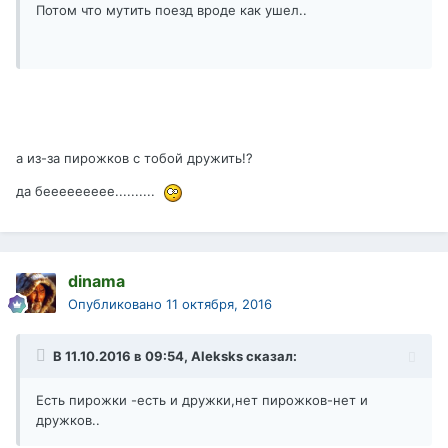
Потом что мутить поезд вроде как ушел..
а из-за пирожков с тобой дружить!?
да беееееееее..........
dinama
Опубликовано
11 октября, 2016
В 11.10.2016 в 09:54, Aleksks сказал:
Есть пирожки -есть и дружки,нет пирожков-нет и
дружков..