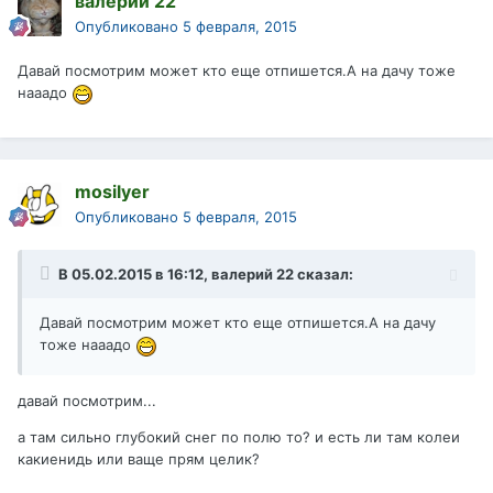
валерий 22
Опубликовано
5 февраля, 2015
Давай посмотрим может кто еще отпишется.А на дачу тоже
нааадо
mosilyer
Опубликовано
5 февраля, 2015
В 05.02.2015 в 16:12, валерий 22 сказал:
Давай посмотрим может кто еще отпишется.А на дачу
тоже нааадо
давай посмотрим...
а там сильно глубокий снег по полю то? и есть ли там колеи
какиенидь или ваще прям целик?