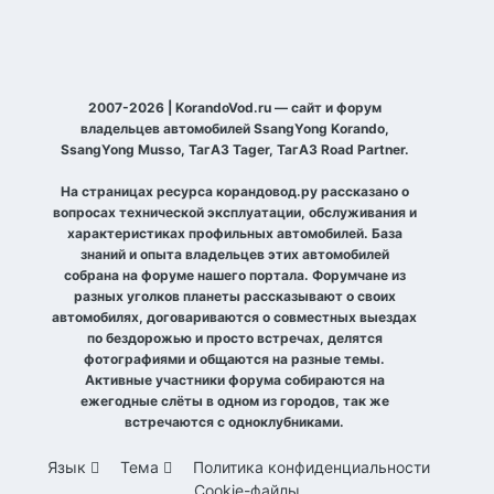
2007-2026 | KorandoVod.ru — сайт и форум
владельцев автомобилей SsangYong Korando,
SsangYong Musso, ТагАЗ Tager, ТагАЗ Road Partner.
На страницах ресурса корандовод.ру рассказано о
вопросах технической эксплуатации, обслуживания и
характеристиках профильных автомобилей. База
знаний и опыта владельцев этих автомобилей
собрана на форуме нашего портала. Форумчане из
разных уголков планеты рассказывают о своих
автомобилях, договариваются о совместных выездах
по бездорожью и просто встречах, делятся
фотографиями и общаются на разные темы.
Активные участники форума собираются на
ежегодные слёты в одном из городов, так же
встречаются с одноклубниками.
Язык
Тема
Политика конфиденциальности
Cookie-файлы