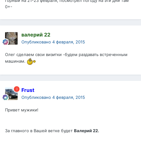
горный на 21-23 февраля, посмотрел погоду на эти дни там
0+-
валерий 22
Опубликовано
4 февраля, 2015
Олег сделаем свои визитки -будем раздавать встреченным
машинам.
Frust
Опубликовано
4 февраля, 2015
Привет мужики!
За главного в Вашей ветке будет
Валерий 22.