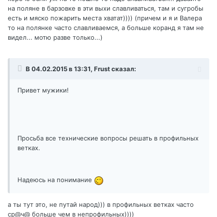
на поляне в барзовке в эти выхи славливаться, там и сугробы
есть и мяско пожарить места хватат)))) (причем и я и Валера
то на полянке часто славливаемся, а больше коранд я там не
видел... мотю разве только...)
В 04.02.2015 в 13:31, Frust сказал:
Привет мужики!
Просьба все технические вопросы решать в профильных
ветках.
Надеюсь на понимание
а ты тут это, не путай народ))) в профильных ветках часто
ср@ч@ больше чем в непрофильных))))