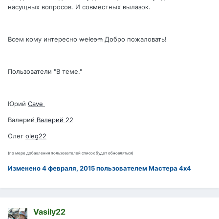
насущных вопросов. И совместных вылазок.
Всем кому интересно
welcom
Добро пожаловать!
Пользователи "В теме."
Юрий
Cave
Валерий
Валерий 22
Олег
oleg22
(по мере добавления пользователей список будет обновляться)
Изменено
4 февраля, 2015
пользователем Мастера 4х4
Vasily22