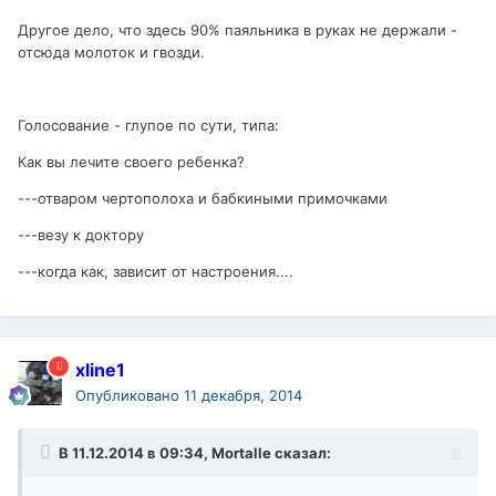
Другое дело, что здесь 90% паяльника в руках не держали -
отсюда молоток и гвозди.
Голосование - глупое по сути, типа:
Как вы лечите своего ребенка?
---отваром чертополоха и бабкиными примочками
---везу к доктору
---когда как, зависит от настроения....
xline1
Опубликовано
11 декабря, 2014
В 11.12.2014 в 09:34, Mortalle сказал: