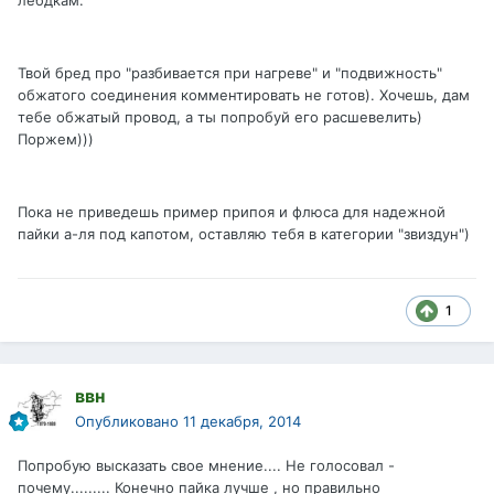
лебдкам.
Твой бред про "разбивается при нагреве" и "подвижность"
обжатого соединения комментировать не готов). Хочешь, дам
тебе обжатый провод, а ты попробуй его расшевелить)
Поржем)))
Пока не приведешь пример припоя и флюса для надежной
пайки а-ля под капотом, оставляю тебя в категории "звиздун")
1
ввн
Опубликовано
11 декабря, 2014
Попробую высказать свое мнение.... Не голосовал -
почему......... Конечно пайка лучше , но правильно