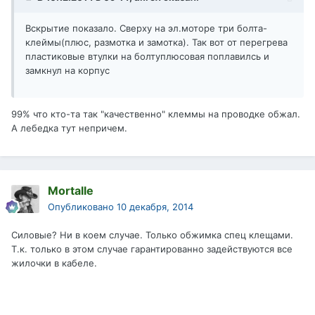
Вскрытие показало. Сверху на эл.моторе три болта-
клеймы(плюс, размотка и замотка). Так вот от перегрева
пластиковые втулки на болтуплюсовая поплавилсь и
замкнул на корпус
99% что кто-та так "качественно" клеммы на проводке обжал.
А лебедка тут непричем.
Mortalle
Опубликовано
10 декабря, 2014
Силовые? Ни в коем случае. Только обжимка спец клещами.
Т.к. только в этом случае гарантированно задействуются все
жилочки в кабеле.