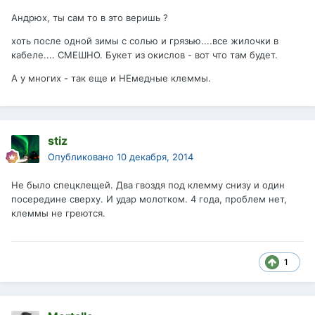
Андрюх, ты сам то в это веришь ?
хоть после одной зимы с солью и грязью....все жилочки в
кабеле.... СМЕШНО. Букет из окислов - вот что там будет.
А у многих - так еще и НЕмедные клеммы.
stiz
Опубликовано
10 декабря, 2014
Не было спецклещей. Два гвоздя под клемму снизу и один
посередине сверху. И удар молотком. 4 года, проблем нет,
клеммы не греются.
1