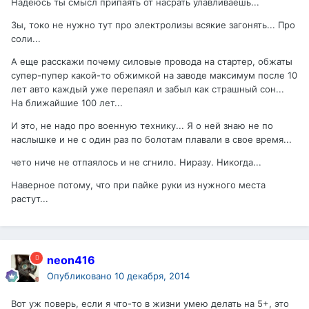
Надеюсь ты смысл припаять от насрать улавливаешь...
Зы, токо не нужно тут про электролизы всякие загонять... Про
соли...
А еще расскажи почему силовые провода на стартер, обжаты
супер-пупер какой-то обжимкой на заводе максимум после 10
лет авто каждый уже перепаял и забыл как страшный сон...
На ближайшие 100 лет...
И это, не надо про военную технику... Я о ней знаю не по
наслышке и не с один раз по болотам плавали в свое время...
чето ниче не отпаялось и не сгнило. Ниразу. Никогда...
Наверное потому, что при пайке руки из нужного места
растут...
neon416
Опубликовано
10 декабря, 2014
Вот уж поверь, если я что-то в жизни умею делать на 5+, это