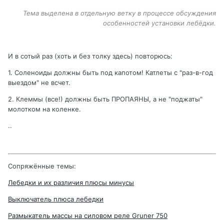
Тема выделена в отдельную ветку в процессе обсуждения
особенностей установки лебёдки.
И в сотый раз (хоть и без толку здесь) повторюсь:
1. Соленоиды должны быть под капотом! Катлеты с "раз-в-год
выездом" не всчет.
2. Клеммы (все!) должны быть ПРОПАЯНЫ, а не "поджаты"
молотком на коленке.
..
Сопряжённые темы:
Лебедки и их различия плюсы минусы
Выключатель плюса лебедки
Размыкатель массы на силовом реле Gruner 750