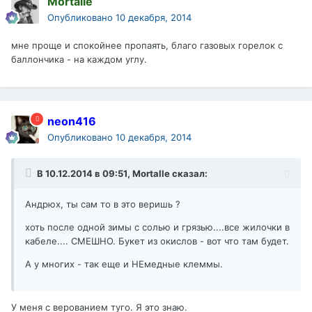
Mortalle
Опубликовано
10 декабря, 2014
мне проще и спокойнее пропаять, благо газовых горелок с
баллончика - на каждом углу.
neon416
Опубликовано
10 декабря, 2014
В 10.12.2014 в 09:51, Mortalle сказал:
Андрюх, ты сам то в это веришь ?
хоть после одной зимы с солью и грязью....все жилочки в
кабеле.... СМЕШНО. Букет из окислов - вот что там будет.
А у многих - так еще и НЕмедные клеммы.
У меня с верованием туго. Я это знаю.