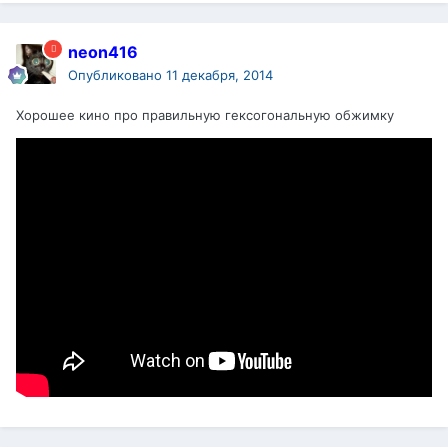
neon416
Опубликовано
11 декабря, 2014
Хорошее кино про правильную гексогональную обжимку