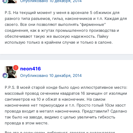
Опубликовано
10 декабря, 2014
P.S. На текущий момент у меня в арсенале 5 обжимок для
разного типа разъемов, гильз, наконечников и т.п. Каждая для
своего. Все они позволяют выполнять "фирменные"
соединения, как в жгутах промышленного производства и
обеспечивают такую же высокую надежность. Пайку
использую только в крайнем случае и только в салоне.
neon416
Опубликовано
10 декабря, 2014
P.P.S. В моей старой хонде было одно иллюстративное место:
массовый провод сечением квадратов 16 зачищен от изоляции
сантиметров на 10 и обжат в наконечник. На самом
наконечнике нет термоусадки и т.п. Просто голый 10см хвост
провода входит в металл наконечника. Представили? Сделано
так было на заводе, видимо с целью увеличить гибкость
провода в этом месте.
Все это в соли-грязи, вибрирует, греется и охлаждается.