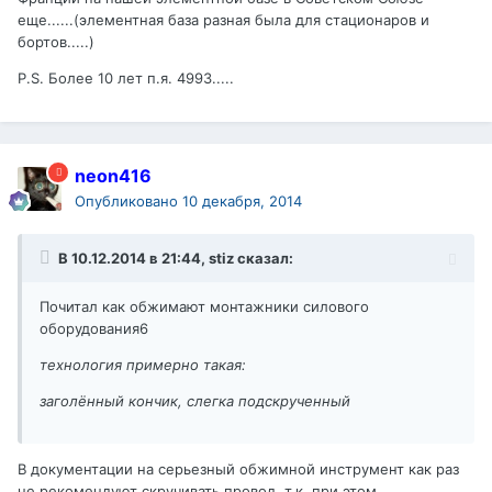
еще......(элементная база разная была для стационаров и
бортов.....)
P.S. Более 10 лет п.я. 4993.....
neon416
Опубликовано
10 декабря, 2014
В 10.12.2014 в 21:44, stiz сказал:
Почитал как обжимают монтажники силового
оборудования6
технология примерно такая:
заголённый кончик, слегка подскрученный
В документации на серьезный обжимной инструмент как раз
не рекомендуют скручивать провод, т.к. при этом