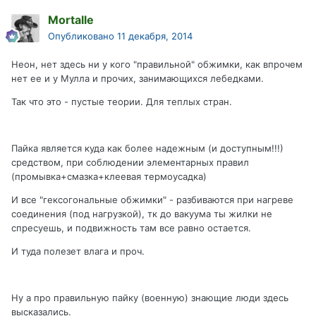
Mortalle
Опубликовано
11 декабря, 2014
Неон, нет здесь ни у кого "правильной" обжимки, как впрочем
нет ее и у Мулла и прочих, занимающихся лебедками.
Так что это - пустые теории. Для теплых стран.
Пайка является куда как более надежным (и доступным!!!)
средством, при соблюдении элементарных правил
(промывка+смазка+клеевая термоусадка)
И все "гексогональные обжимки" - разбиваются при нагреве
соединения (под нагрузкой), тк до вакуума ты жилки не
спресуешь, и подвижность там все равно остается.
И туда полезет влага и проч.
Ну а про правильную пайку (военную) знающие люди здесь
высказались.