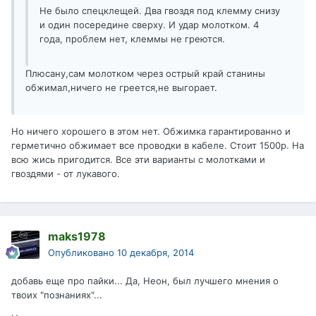
Не было спецклещей. Два гвоздя под клемму снизу
и один посередине сверху. И удар молотком. 4
года, проблем нет, клеммы не греются.
Плюсану,сам молотком через острый край станины
обжимал,ничего не греется,не выгорает.
Но ничего хорошего в этом нет. Обжимка гарантированно и
герметично обжимает все проводки в кабеле. Стоит 1500р. На
всю жись пригодится. Все эти варианты с молотками и
гвоздями - от лукавого.
maks1978
Опубликовано
10 декабря, 2014
добавь еще про пайки... Да, Неон, был лучшего мнения о
твоих "познаниях"...