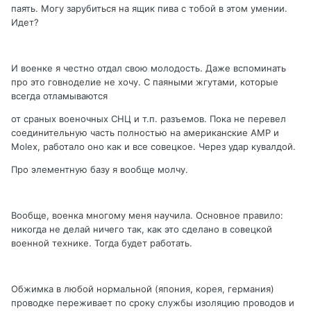
паять. Могу зарубиться на ящик пива с тобой в этом умении.
Идет?
И военке я честно отдал свою молодость. Даже вспоминать
про это говноделие не хочу. С паяными жгутами, которые
всегда отламываются
от сраных военочных СНЦ и т.п. разъемов. Пока не перевел
соединительную часть полностью на американские AMP и
Molex, работало оно как и все совецкое. Через удар кувалдой.
Про элементную базу я вообще молчу.
Вообще, военка многому меня научила. Основное правило:
никогда не делай ничего так, как это сделано в совецкой
военной технике. Тогда будет работать.
Обжимка в любой нормальной (япония, корея, германия)
проводке переживает по сроку службы изоляцию проводов и