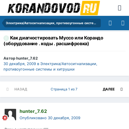
Электрика/Автосигнализации, противоугонные системы и хитрушки
Как диагностировать Муссо или Корандо
(оборудование . коды . расшифровка)
Автор
hunter_7.62
30 декабря, 2009
в
Электрика/Автосигнализации,
противоугонные системы и хитрушки
НАЗАД
Страница 1 из 7
ДАЛЕЕ
hunter_7.62
Опубликовано
30 декабря, 2009