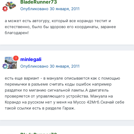
BladeRunner73
Опубликовано
30 января, 2011
а может есть автогуру, который все корандо тестит и
естественно, было бы здорово его координаты, заранее
благодарен!
minlegali
Опубликовано
30 января, 2011
есть еще вариант - в мануале описывается как с помощью
перемычки в разъеме считать коды ошибок например
раздатки по миганию сигнальной лампы.А двигатель
проверяется от управляющего устройства. Мануала на
Корандо на русском нет у меня на Муссо 42Мгб.Скачай себе
такой ссылки есть в разделе Гараж.