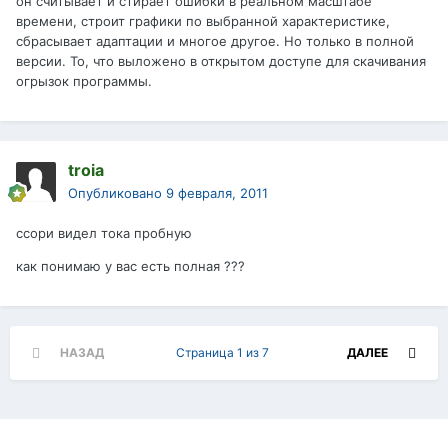
он считывает и стирает ошибки в реальном масштабе
времени, строит графики по выбранной характеристике,
сбрасывает адаптации и многое другое. Но только в полной
версии. То, что выложено в открытом доступе для скачивания
огрызок программы.
troia
Опубликовано
9 февраля, 2011
ссори видел тока пробную
как понимаю у вас есть полная ???
НАЗАД
Страница 1 из 7
ДАЛЕЕ