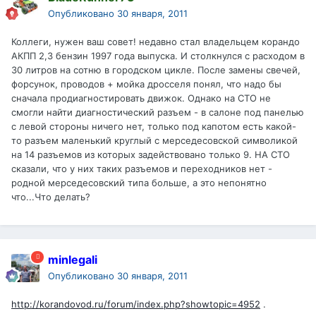
Опубликовано
30 января, 2011
Коллеги, нужен ваш совет! недавно стал владельцем корандо
АКПП 2,3 бензин 1997 года выпуска. И столкнулся с расходом в
30 литров на сотню в городском цикле. После замены свечей,
форсунок, проводов + мойка дросселя понял, что надо бы
сначала продиагностировать движок. Однако на СТО не
смогли найти диагностический разъем - в салоне под панелью
с левой стороны ничего нет, только под капотом есть какой-
то разъем маленький круглый с мерседесовской символикой
на 14 разъемов из которых задействовано только 9. НА СТО
сказали, что у них таких разъемов и переходников нет -
родной мерседесовский типа больше, а это непонятно
что...Что делать?
minlegali
Опубликовано
30 января, 2011
http://korandovod.ru/forum/index.php?showtopic=4952
.