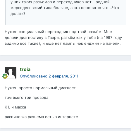
у них таких разъемов и переходников нет - родной
мерседесовский типа больше, а это непонятно что...Что
делать?
Нужен специальный переходник под твой разъём. Мне
делали диагностику в Твери, разъём как у тебя (на 1997 году
видимо все такие), и еще нет лампы чек енджин на панели.
troia
Опубликовано
2 февраля, 2011
Нужен просто нормальный диагност
там всего три провода
K L и масса
распиновка разъема есть в интернете