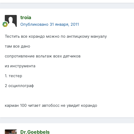
troia
Опубликовано
31 января, 2011
Тестить все корандо можно по англицкому мануалу
там все дано
сопротивление вольтаж всех датчиков
из инструмента
1. тестер
2 осциллограф
карман 100 читает автобосс не увидит корандо
Dr.Goebbels