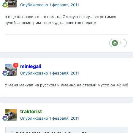
Опубликовано
1 февраля, 2011
а еще как вариант - к нам, на Омскую ветку...встретимся
кучей...посмотрим твое чудо....советов надаем
1
minlegali
Опубликовано
1 февраля, 2011
У меня мануал на русском и именно на старый муссо он 42 Мб
traktorist
Опубликовано
1 февраля, 2011