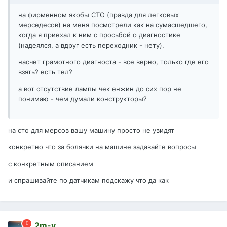
на фирменном якобы СТО (правда для легковых
мерседесов) на меня посмотрели как на сумасшедшего,
когда я приехал к ним с просьбой о диагностике
(надеялся, а вдруг есть переходник - нету).
насчет грамотного диагноста - все верно, только где его
взять? есть тел?
а вот отсутствие лампы чек енжин до сих пор не
понимаю - чем думали конструкторы?
на сто для мерсов вашу машину просто не увидят
конкретно что за болячки на машине задавайте вопросы
с конкретным описанием
и спрашивайте по датчикам подскажу что да как
2m-v