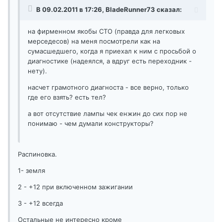
В 09.02.2011 в 17:26, BladeRunner73 сказал:
на фирменном якобы СТО (правда для легковых
мерседесов) на меня посмотрели как на
сумасшедшего, когда я приехал к ним с просьбой о
диагностике (надеялся, а вдруг есть переходник -
нету).
насчет грамотного диагноста - все верно, только
где его взять? есть тел?
а вот отсутствие лампы чек енжин до сих пор не
понимаю - чем думали конструкторы?
Распиновка.
1- земля
2 - +12 при включенном зажигании
3 - +12 всегда
Остальные не интересно кроме