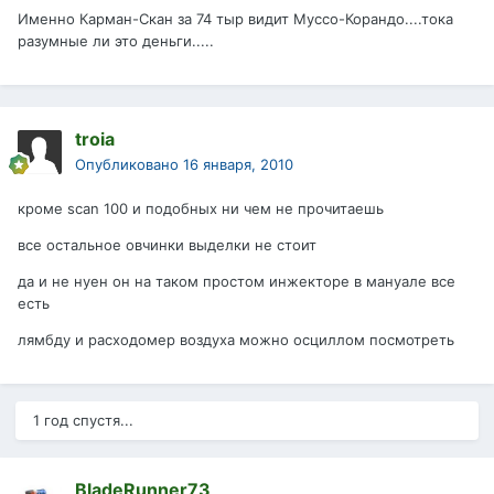
Именно Карман-Скан за 74 тыр видит Муссо-Корандо....тока
разумные ли это деньги.....
troia
Опубликовано
16 января, 2010
кроме scan 100 и подобных ни чем не прочитаешь
все остальное овчинки выделки не стоит
да и не нуен он на таком простом инжекторе в мануале все
есть
лямбду и расходомер воздуха можно осциллом посмотреть
1 год спустя...
BladeRunner73