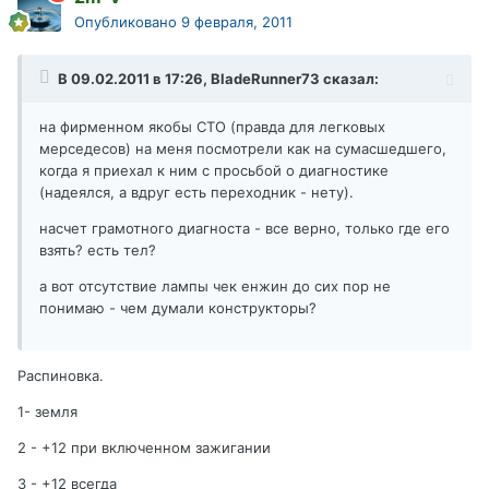
Опубликовано
9 февраля, 2011
В 09.02.2011 в 17:26, BladeRunner73 сказал:
на фирменном якобы СТО (правда для легковых
мерседесов) на меня посмотрели как на сумасшедшего,
когда я приехал к ним с просьбой о диагностике
(надеялся, а вдруг есть переходник - нету).
насчет грамотного диагноста - все верно, только где его
взять? есть тел?
а вот отсутствие лампы чек енжин до сих пор не
понимаю - чем думали конструкторы?
Распиновка.
1- земля
2 - +12 при включенном зажигании
3 - +12 всегда