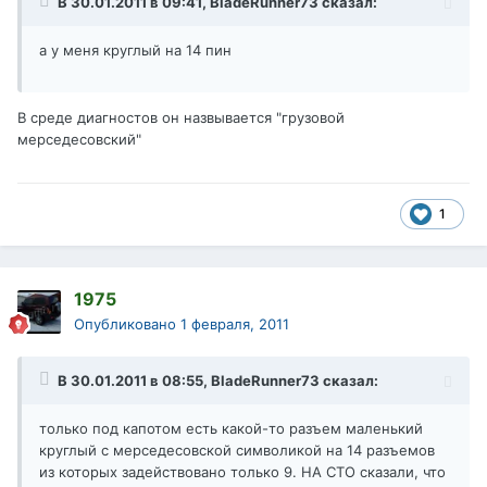
В 30.01.2011 в 09:41, BladeRunner73 сказал:
а у меня круглый на 14 пин
В среде диагностов он назвывается "грузовой
мерседесовский"
1
1975
Опубликовано
1 февраля, 2011
В 30.01.2011 в 08:55, BladeRunner73 сказал:
только под капотом есть какой-то разъем маленький
круглый с мерседесовской символикой на 14 разъемов
из которых задействовано только 9. НА СТО сказали, что